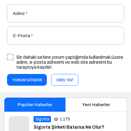
Adınız
*
E-Posta
*
Bir dahaki sefere yorum yaptığımda kullanılmak üzere
adımı, e-posta adresimi ve web site adresimi bu
tarayıcıya kaydet.
YORUM GÖNDER
GIRIŞ YAP
Popüler Haberler
Yeni Haberler
Sigorta
1.175
Sigorta Şirketi Batarsa Ne Olur?