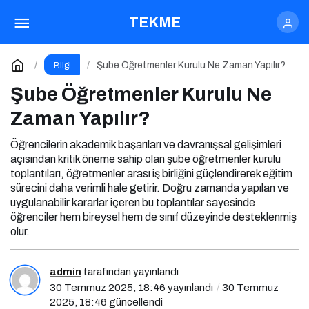
Şube Öğretmenler Kurulu Ne Zaman Yapılır?
TEKME
Yorum Yap
Şube Öğretmenler Kurulu Ne Zaman Yapılır?
Bilgi
Şube Öğretmenler Kurulu Ne
Zaman Yapılır?
Öğrencilerin akademik başarıları ve davranışsal gelişimleri
açısından kritik öneme sahip olan şube öğretmenler kurulu
toplantıları, öğretmenler arası iş birliğini güçlendirerek eğitim
sürecini daha verimli hale getirir. Doğru zamanda yapılan ve
uygulanabilir kararlar içeren bu toplantılar sayesinde
öğrenciler hem bireysel hem de sınıf düzeyinde desteklenmiş
olur.
admin
tarafından yayınlandı
30 Temmuz 2025, 18:46
yayınlandı
30 Temmuz
2025, 18:46
güncellendi