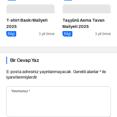
T-shirt Baskı Maliyeti
Taşyünü Asma Tavan
2025
Maliyeti 2025
Bilgi
1 yıl önce
Bilgi
1 yıl önce
Bir Cevap Yaz
E-posta adresiniz yayınlanmayacak.
Gerekli alanlar
*
ile
işaretlenmişlerdir
Yorumunuz
*