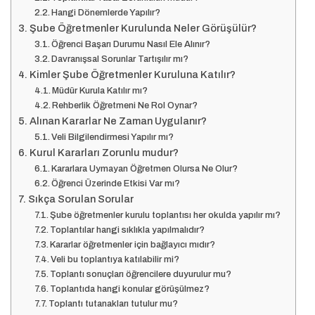
Hangi Dönemlerde Yapılır?
Şube Öğretmenler Kurulunda Neler Görüşülür?
Öğrenci Başarı Durumu Nasıl Ele Alınır?
Davranışsal Sorunlar Tartışılır mı?
Kimler Şube Öğretmenler Kuruluna Katılır?
Müdür Kurula Katılır mı?
Rehberlik Öğretmeni Ne Rol Oynar?
Alınan Kararlar Ne Zaman Uygulanır?
Veli Bilgilendirmesi Yapılır mı?
Kurul Kararları Zorunlu mudur?
Kararlara Uymayan Öğretmen Olursa Ne Olur?
Öğrenci Üzerinde Etkisi Var mı?
Sıkça Sorulan Sorular
Şube öğretmenler kurulu toplantısı her okulda yapılır mı?
Toplantılar hangi sıklıkla yapılmalıdır?
Kararlar öğretmenler için bağlayıcı mıdır?
Veli bu toplantıya katılabilir mi?
Toplantı sonuçları öğrencilere duyurulur mu?
Toplantıda hangi konular görüşülmez?
Toplantı tutanakları tutulur mu?