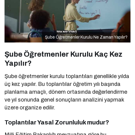
Şube Öğretmenler Kurulu Ne Zaman Yapılır?
Şube Öğretmenler Kurulu Kaç Kez
Yapılır?
Şube öğretmenler kurulu toplantıları genellikle yılda
üç kez yapılır. Bu toplantılar öğretim yılı başında
planlama amaçlı, dönem ortasında değerlendirme
ve yıl sonunda genel sonuçların analizini yapmak
üzere organize edilir.
Toplantılar Yasal Zorunluluk mudur?
Milli Eğitim Bakanlığı mevzuatına göre bu