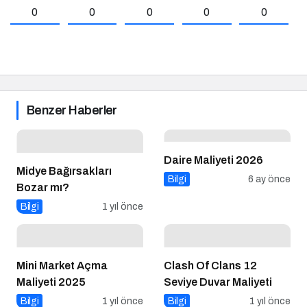
0
0
0
0
0
Benzer Haberler
Daire Maliyeti 2026
Midye Bağırsakları
Bilgi
6 ay önce
Bozar mı?
Bilgi
1 yıl önce
Mini Market Açma
Clash Of Clans 12
Maliyeti 2025
Seviye Duvar Maliyeti
Bilgi
1 yıl önce
Bilgi
1 yıl önce