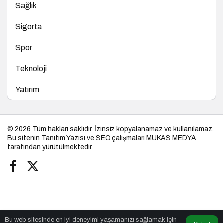
Sağlık
Sigorta
Spor
Teknoloji
Yatırım
© 2026 Tüm hakları saklıdır. İzinsiz kopyalanamaz ve kullanılamaz.
Bu sitenin
Tanıtım Yazısı
ve SEO çalışmaları
MUKAS MEDYA
tarafından yürütülmektedir.
Bu web sitesinde en iyi deneyimi yaşamanızı sağlamak için