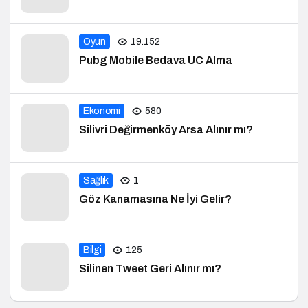
Oyun
19.152
Pubg Mobile Bedava UC Alma
Ekonomi
580
Silivri Değirmenköy Arsa Alınır mı?
Sağlık
1
Göz Kanamasına Ne İyi Gelir?
Bilgi
125
Silinen Tweet Geri Alınır mı?