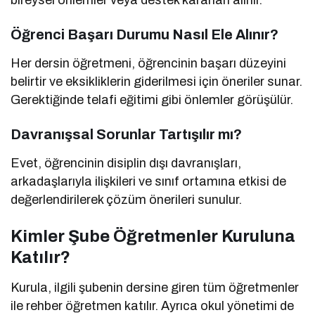
bireysel önlemler veya destek kararları alınır.
Öğrenci Başarı Durumu Nasıl Ele Alınır?
Her dersin öğretmeni, öğrencinin başarı düzeyini
belirtir ve eksikliklerin giderilmesi için öneriler sunar.
Gerektiğinde telafi eğitimi gibi önlemler görüşülür.
Davranışsal Sorunlar Tartışılır mı?
Evet, öğrencinin disiplin dışı davranışları,
arkadaşlarıyla ilişkileri ve sınıf ortamına etkisi de
değerlendirilerek çözüm önerileri sunulur.
Kimler Şube Öğretmenler Kuruluna
Katılır?
Kurula, ilgili şubenin dersine giren tüm öğretmenler
ile rehber öğretmen katılır. Ayrıca okul yönetimi de