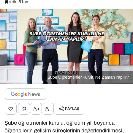
4dk, 51sn
Şube Öğretmenler Kurulu Ne Zaman Yapılır?
+
-
PAYLAŞ
Şube öğretmenler kurulu, öğretim yılı boyunca
öğrencilerin gelişim süreçlerinin değerlendirilmesi,