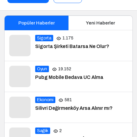
Popüler Haberler
Yeni Haberler
Sigorta
1.175
Sigorta Şirketi Batarsa Ne Olur?
Oyun
19.152
Pubg Mobile Bedava UC Alma
Ekonomi
581
Silivri Değirmenköy Arsa Alınır mı?
Sağlık
2