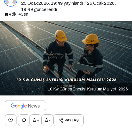
25 Ocak 2026, 19:49
yayınlandı
25 Ocak 2026,
19:49
güncellendi
4dk, 43sn
10 Kw Güneş Enerjisi Kurulum Maliyeti 2026
+
-
PAYLAŞ