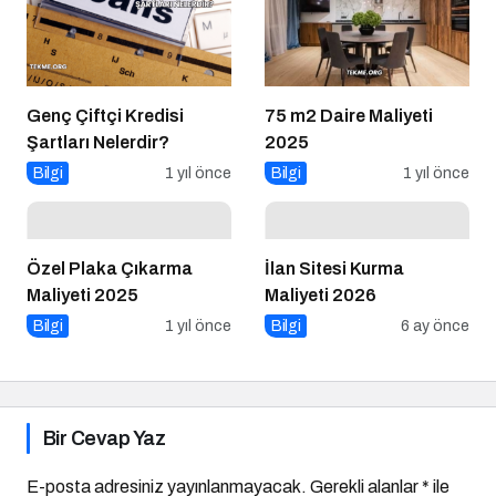
Genç Çiftçi Kredisi
75 m2 Daire Maliyeti
Şartları Nelerdir?
2025
Bilgi
1 yıl önce
Bilgi
1 yıl önce
Özel Plaka Çıkarma
İlan Sitesi Kurma
Maliyeti 2025
Maliyeti 2026
Bilgi
1 yıl önce
Bilgi
6 ay önce
Bir Cevap Yaz
E-posta adresiniz yayınlanmayacak.
Gerekli alanlar
*
ile