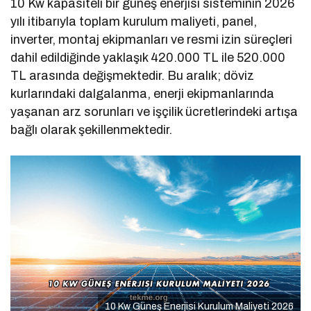
10 Kw kapasiteli bir güneş enerjisi sisteminin 2026
yılı itibarıyla toplam kurulum maliyeti, panel,
inverter, montaj ekipmanları ve resmi izin süreçleri
dahil edildiğinde yaklaşık 420.000 TL ile 520.000
TL arasında değişmektedir. Bu aralık; döviz
kurlarındaki dalgalanma, enerji ekipmanlarında
yaşanan arz sorunları ve işçilik ücretlerindeki artışa
bağlı olarak şekillenmektedir.
10 Kw Güneş Enerjisi Kurulum Maliyeti 2026