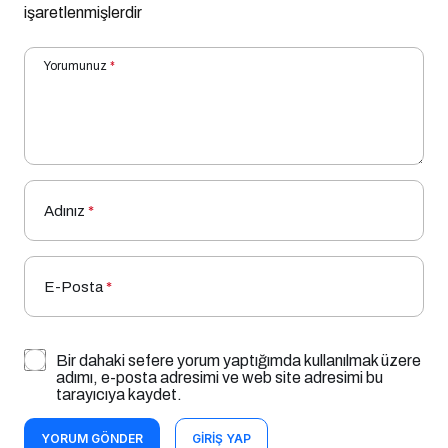
işaretlenmişlerdir
Yorumunuz
*
Adınız
*
E-Posta
*
Bir dahaki sefere yorum yaptığımda kullanılmak üzere
adımı, e-posta adresimi ve web site adresimi bu
tarayıcıya kaydet.
YORUM GÖNDER
GIRIŞ YAP