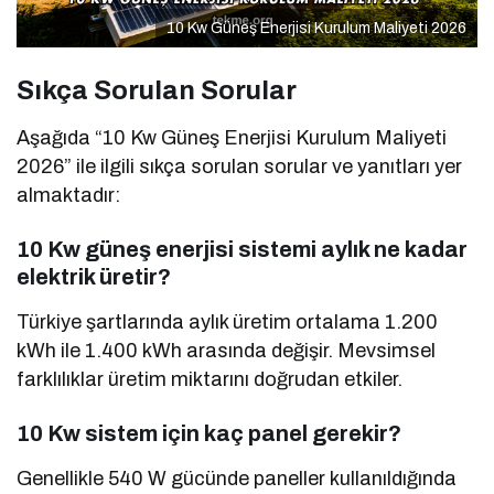
10 Kw Güneş Enerjisi Kurulum Maliyeti 2026
Sıkça Sorulan Sorular
Aşağıda “10 Kw Güneş Enerjisi Kurulum Maliyeti
2026” ile ilgili sıkça sorulan sorular ve yanıtları yer
almaktadır:
10 Kw güneş enerjisi sistemi aylık ne kadar
elektrik üretir?
Türkiye şartlarında aylık üretim ortalama 1.200
kWh ile 1.400 kWh arasında değişir. Mevsimsel
farklılıklar üretim miktarını doğrudan etkiler.
10 Kw sistem için kaç panel gerekir?
Genellikle 540 W gücünde paneller kullanıldığında