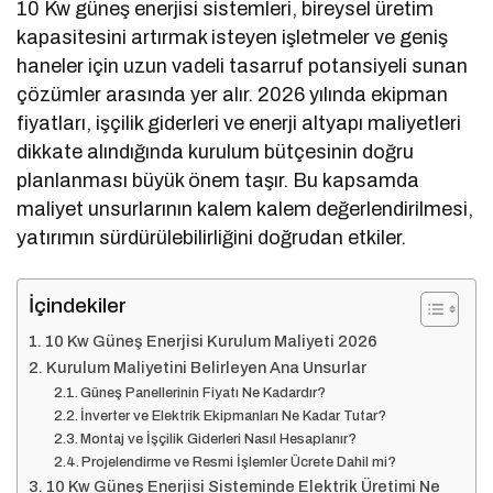
10 Kw güneş enerjisi sistemleri, bireysel üretim
kapasitesini artırmak isteyen işletmeler ve geniş
haneler için uzun vadeli tasarruf potansiyeli sunan
çözümler arasında yer alır. 2026 yılında ekipman
fiyatları, işçilik giderleri ve enerji altyapı maliyetleri
dikkate alındığında kurulum bütçesinin doğru
planlanması büyük önem taşır. Bu kapsamda
maliyet unsurlarının kalem kalem değerlendirilmesi,
yatırımın sürdürülebilirliğini doğrudan etkiler.
İçindekiler
10 Kw Güneş Enerjisi Kurulum Maliyeti 2026
Kurulum Maliyetini Belirleyen Ana Unsurlar
Güneş Panellerinin Fiyatı Ne Kadardır?
İnverter ve Elektrik Ekipmanları Ne Kadar Tutar?
Montaj ve İşçilik Giderleri Nasıl Hesaplanır?
Projelendirme ve Resmi İşlemler Ücrete Dahil mi?
10 Kw Güneş Enerjisi Sisteminde Elektrik Üretimi Ne