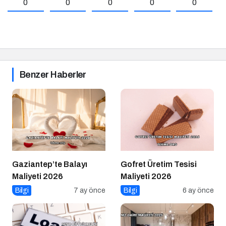
0
0
0
0
0
Benzer Haberler
Gaziantep’te Balayı
Gofret Üretim Tesisi
Maliyeti 2026
Maliyeti 2026
Bilgi
7 ay önce
Bilgi
6 ay önce