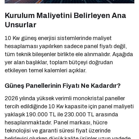
Kurulum Maliyetini Belirleyen Ana
Unsurlar
10 Kw güneş enerjisi sistemlerinde maliyet
hesaplaması yapılırken sadece panel fiyatı değil,
tüm teknik bileşenler birlikte ele alınmalıdır. Aşağıda
yer alan başlıklar, toplam bütçeyi doğrudan
etkileyen temel kalemleri açıklar.
Güneş Panellerinin Fiyatı Ne Kadardır?
2026 yılında yüksek verimli monokristal paneller
tercih edildiğinde 10 Kw kapasite için panel maliyeti
yaklaşık 190.000 TL ile 230.000 TL arasında
hesaplanmaktadır. Panel markası, hücre
teknolojisi ve garanti süresi fiyat üzerinde
belirleyici olurken düşük kalite ürünler uzun vadede