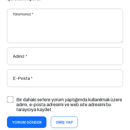
Yorumunuz
*
Adınız
*
E-Posta
*
Bir dahaki sefere yorum yaptığımda kullanılmak üzere
adımı, e-posta adresimi ve web site adresimi bu
tarayıcıya kaydet.
YORUM GÖNDER
GIRIŞ YAP