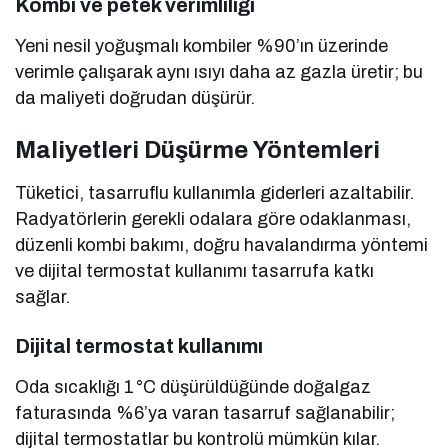
Kombi ve petek verimliliği
Yeni nesil yoğuşmalı kombiler %90’ın üzerinde
verimle çalışarak aynı ısıyı daha az gazla üretir; bu
da maliyeti doğrudan düşürür.
Maliyetleri Düşürme Yöntemleri
Tüketici, tasarruflu kullanımla giderleri azaltabilir.
Radyatörlerin gerekli odalara göre odaklanması,
düzenli kombi bakımı, doğru havalandırma yöntemi
ve dijital termostat kullanımı tasarrufa katkı
sağlar.
Dijital termostat kullanımı
Oda sıcaklığı 1 °C düşürüldüğünde doğalgaz
faturasında %6’ya varan tasarruf sağlanabilir;
dijital termostatlar bu kontrolü mümkün kılar.