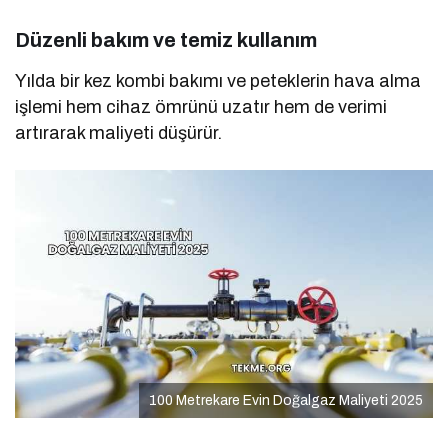
Düzenli bakım ve temiz kullanım
Yılda bir kez kombi bakımı ve peteklerin hava alma
işlemi hem cihaz ömrünü uzatır hem de verimi
artırarak maliyeti düşürür.
100 Metrekare Evin Doğalgaz Maliyeti 2025