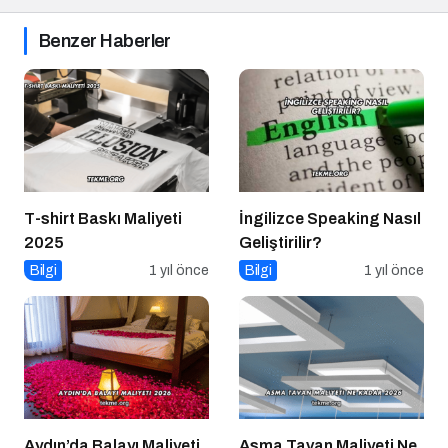
Benzer Haberler
T-shirt Baskı Maliyeti
İngilizce Speaking Nasıl
2025
Geliştirilir?
Bilgi
1 yıl önce
Bilgi
1 yıl önce
Aydın’da Balayı Maliyeti
Asma Tavan Maliyeti Ne