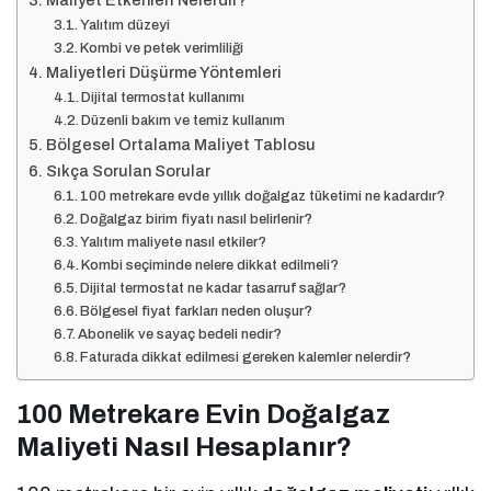
Maliyet Etkenleri Nelerdir?
Yalıtım düzeyi
Kombi ve petek verimliliği
Maliyetleri Düşürme Yöntemleri
Dijital termostat kullanımı
Düzenli bakım ve temiz kullanım
Bölgesel Ortalama Maliyet Tablosu
Sıkça Sorulan Sorular
100 metrekare evde yıllık doğalgaz tüketimi ne kadardır?
Doğalgaz birim fiyatı nasıl belirlenir?
Yalıtım maliyete nasıl etkiler?
Kombi seçiminde nelere dikkat edilmeli?
Dijital termostat ne kadar tasarruf sağlar?
Bölgesel fiyat farkları neden oluşur?
Abonelik ve sayaç bedeli nedir?
Faturada dikkat edilmesi gereken kalemler nelerdir?
100 Metrekare Evin Doğalgaz
Maliyeti Nasıl Hesaplanır?