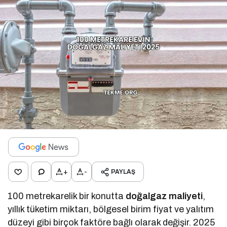
+
-
PAYLAŞ
100 metrekarelik bir konutta
doğalgaz maliyeti
,
yıllık tüketim miktarı, bölgesel birim fiyat ve yalıtım
düzeyi gibi birçok faktöre bağlı olarak değişir. 2025