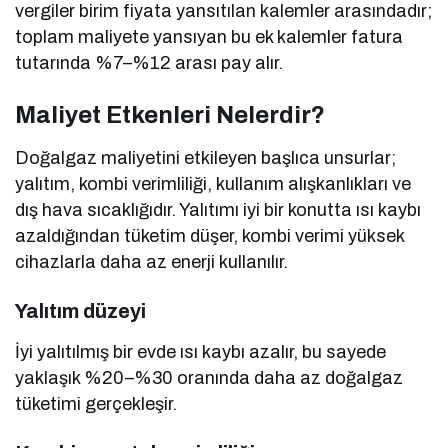
vergiler birim fiyata yansıtılan kalemler arasındadır;
toplam maliyete yansıyan bu ek kalemler fatura
tutarında %7–%12 arası pay alır.
Maliyet Etkenleri Nelerdir?
Doğalgaz maliyetini etkileyen başlıca unsurlar;
yalıtım, kombi verimliliği, kullanım alışkanlıkları ve
dış hava sıcaklığıdır. Yalıtımı iyi bir konutta ısı kaybı
azaldığından tüketim düşer, kombi verimi yüksek
cihazlarla daha az enerji kullanılır.
Yalıtım düzeyi
İyi yalıtılmış bir evde ısı kaybı azalır, bu sayede
yaklaşık %20–%30 oranında daha az doğalgaz
tüketimi gerçekleşir.