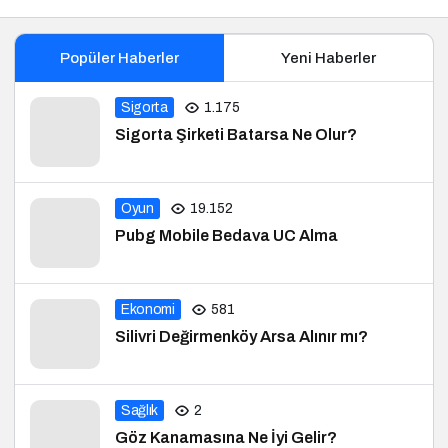
Popüler Haberler
Yeni Haberler
Sigorta
1.175
Sigorta Şirketi Batarsa Ne Olur?
Oyun
19.152
Pubg Mobile Bedava UC Alma
Ekonomi
581
Silivri Değirmenköy Arsa Alınır mı?
Sağlık
2
Göz Kanamasına Ne İyi Gelir?