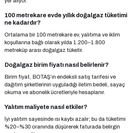
yer alıyor.
100 metrekare evde yıllık doğalgaz tüketimi
ne kadardır?
Ortalama bir 100 metrekare ev, yalıtıma ve iklim
koşullarına bağlı olarak yılda 1.200–1.800
metreküp arası doğalgaz tüketir.
Doğalgaz birim fiyatı nasıl belirlenir?
Birim fiyat, BOTAŞ’ın endeksli satış tarifesi ve
dağıtım şirketlerinin uyguladığı iletim bedeli, sayaç
okuma ve abonelik ücretleriyle hesaplanır.
Yalıtım maliyete nasıl etkiler?
İyi yalıtım sayesinde ısı kaybı azalır; bu da tüketimi
%20–%30 oranında düşürerek faturada belirgin