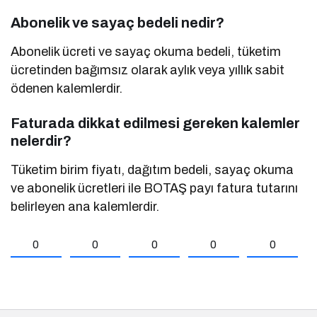
Abonelik ve sayaç bedeli nedir?
Abonelik ücreti ve sayaç okuma bedeli, tüketim
ücretinden bağımsız olarak aylık veya yıllık sabit
ödenen kalemlerdir.
Faturada dikkat edilmesi gereken kalemler
nelerdir?
Tüketim birim fiyatı, dağıtım bedeli, sayaç okuma
ve abonelik ücretleri ile BOTAŞ payı fatura tutarını
belirleyen ana kalemlerdir.
0
0
0
0
0