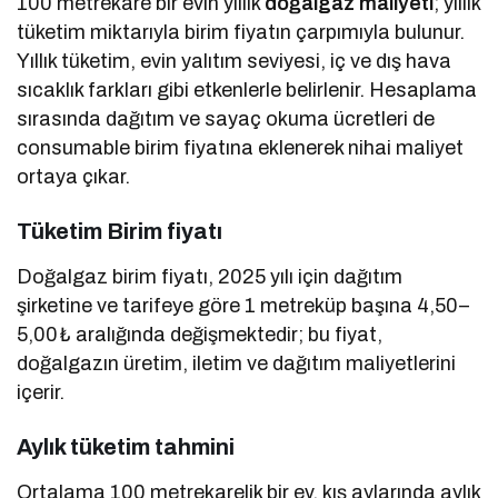
100 metrekare bir evin yıllık
doğalgaz maliyeti
; yıllık
tüketim miktarıyla birim fiyatın çarpımıyla bulunur.
Yıllık tüketim, evin yalıtım seviyesi, iç ve dış hava
sıcaklık farkları gibi etkenlerle belirlenir. Hesaplama
sırasında dağıtım ve sayaç okuma ücretleri de
consumable birim fiyatına eklenerek nihai maliyet
ortaya çıkar.
Tüketim Birim fiyatı
Doğalgaz birim fiyatı, 2025 yılı için dağıtım
şirketine ve tarifeye göre 1 metreküp başına 4,50–
5,00 ₺ aralığında değişmektedir; bu fiyat,
doğalgazın üretim, iletim ve dağıtım maliyetlerini
içerir.
Aylık tüketim tahmini
Ortalama 100 metrekarelik bir ev, kış aylarında aylık