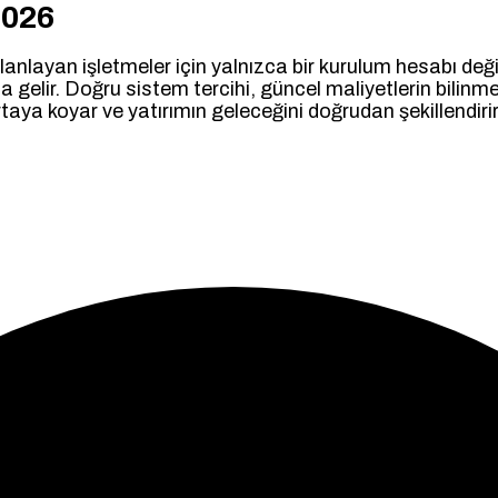
2026
anlayan işletmeler için yalnızca bir kurulum hesabı değil;
a gelir. Doğru sistem tercihi, güncel maliyetlerin bilinme
rtaya koyar ve yatırımın geleceğini doğrudan şekillendirir