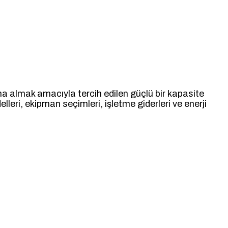
ltına almak amacıyla tercih edilen güçlü bir kapasite
delleri, ekipman seçimleri, işletme giderleri ve enerji