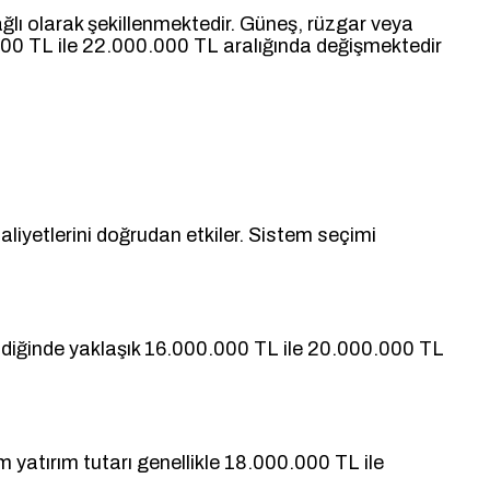
ağlı olarak şekillenmektedir. Güneş, rüzgar veya
.000 TL ile 22.000.000 TL aralığında değişmektedir
aliyetlerini doğrudan etkiler. Sistem seçimi
dildiğinde yaklaşık 16.000.000 TL ile 20.000.000 TL
m yatırım tutarı genellikle 18.000.000 TL ile