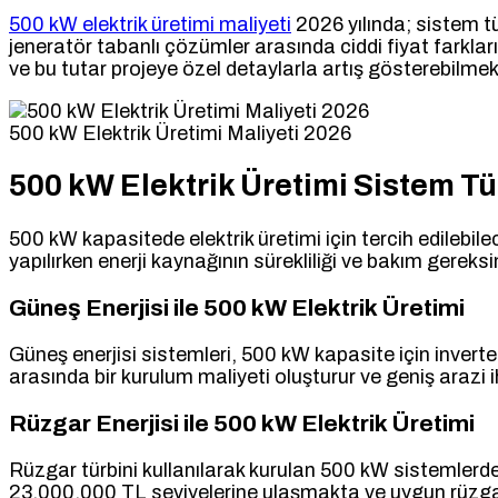
500 kW elektrik üretimi maliyeti
2026 yılında; sistem tü
jeneratör tabanlı çözümler arasında ciddi fiyat farkla
ve bu tutar projeye özel detaylarla artış gösterebilmek
500 kW Elektrik Üretimi Maliyeti 2026
500 kW Elektrik Üretimi Sistem Tü
500 kW kapasitede elektrik üretimi için tercih edilebile
yapılırken enerji kaynağının sürekliliği ve bakım gereksi
Güneş Enerjisi ile 500 kW Elektrik Üretimi
Güneş enerjisi sistemleri, 500 kW kapasite için invert
arasında bir kurulum maliyeti oluşturur ve geniş arazi i
Rüzgar Enerjisi ile 500 kW Elektrik Üretimi
Rüzgar türbini kullanılarak kurulan 500 kW sistemlerde t
23.000.000 TL seviyelerine ulaşmakta ve uygun rüzga