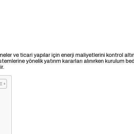
meler ve ticari yapılar için enerji maliyetlerini kontrol a
 sistemlerine yönelik yatırım kararları alınırken kurulum be
r.
?