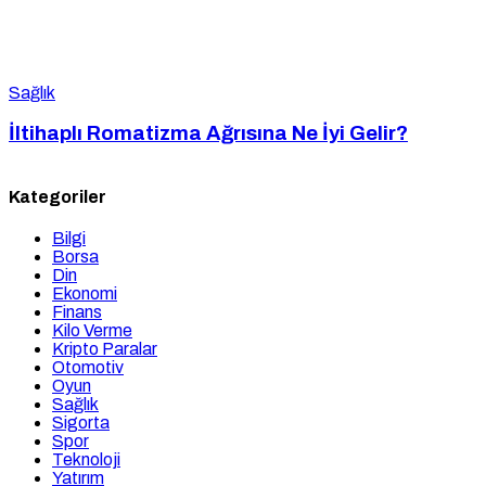
Sağlık
İltihaplı Romatizma Ağrısına Ne İyi Gelir?
Kategoriler
Bilgi
Borsa
Din
Ekonomi
Finans
Kilo Verme
Kripto Paralar
Otomotiv
Oyun
Sağlık
Sigorta
Spor
Teknoloji
Yatırım