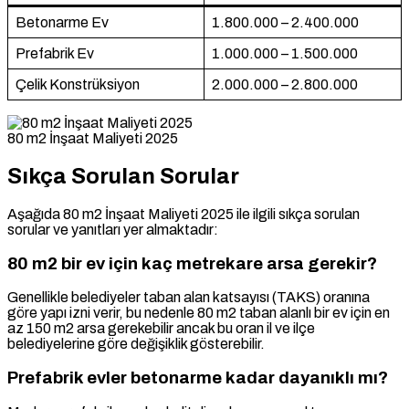
Betonarme Ev
1.800.000 – 2.400.000
Prefabrik Ev
1.000.000 – 1.500.000
Çelik Konstrüksiyon
2.000.000 – 2.800.000
80 m2 İnşaat Maliyeti 2025
Sıkça Sorulan Sorular
Aşağıda 80 m2 İnşaat Maliyeti 2025 ile ilgili sıkça sorulan
sorular ve yanıtları yer almaktadır:
80 m2 bir ev için kaç metrekare arsa gerekir?
Genellikle belediyeler taban alan katsayısı (TAKS) oranına
göre yapı izni verir, bu nedenle 80 m2 taban alanlı bir ev için en
az 150 m2 arsa gerekebilir ancak bu oran il ve ilçe
belediyelerine göre değişiklik gösterebilir.
Prefabrik evler betonarme kadar dayanıklı mı?