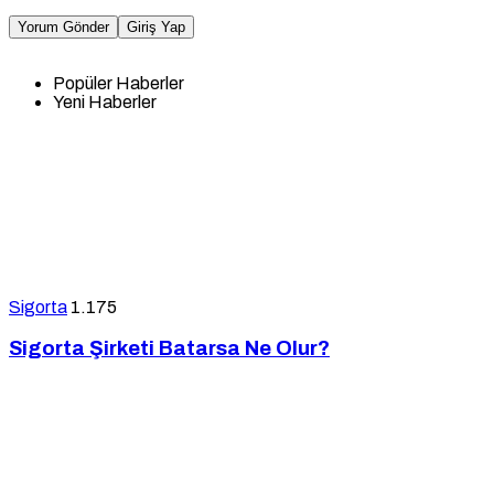
Yorum Gönder
Giriş Yap
Popüler Haberler
Yeni Haberler
Sigorta
1.175
Sigorta Şirketi Batarsa Ne Olur?