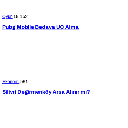
Oyun
19.152
Pubg Mobile Bedava UC Alma
Ekonomi
581
Silivri Değirmenköy Arsa Alınır mı?