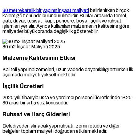
80 metrekarelik bir yapının inşaat maliyeti
belirlenirken birçok
kalem göz önünde bulundurulmalıdır. Bunlar arasında temel,
çatı, duvar, tesisat, kapı, pencere, boya, işçilik ve ruhsat
işlemleri yer alır. Ayrıca kullanılan malzemenin kalitesine göre
maliyetler büyük oranda değişiklik gösterebilir.
80 m2 İnşaat Maliyeti 2025
Malzeme Kalitesinin Etkisi
Kaliteli yapı malzemeleri, uzun vadede dayanıklılığı artırırken ilk
aşamada maliyeti yükseltmektedir.
İşçilik Ücretleri
2025 yılı itibarıyla usta ve yardımcı personel ücretlerinde %25-
30 arası bir artış söz konusudur.
Ruhsat ve Harç Giderleri
Belediyeden alınacak yapı ruhsatı, zemin etüdü ve diğer
belgeler toplam maliyeti doğrudan etkilemektedir.