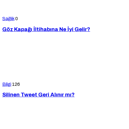
Sağlık
0
Göz Kapağı İltihabına Ne İyi Gelir?
Bilgi
126
Silinen Tweet Geri Alınır mı?