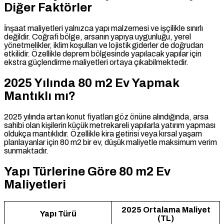
Diğer Faktörler
İnşaat maliyetleri yalnızca yapı malzemesi ve işçilikle sınırlı
değildir. Coğrafi bölge, arsanın yapıya uygunluğu, yerel
yönetmelikler, iklim koşulları ve lojistik giderler de doğrudan
etkilidir. Özellikle deprem bölgesinde yapılacak yapılar için
ekstra güçlendirme maliyetleri ortaya çıkabilmektedir.
2025 Yılında 80 m2 Ev Yapmak
Mantıklı mı?
2025 yılında artan konut fiyatları göz önüne alındığında, arsa
sahibi olan kişilerin küçük metrekareli yapılarla yatırım yapması
oldukça mantıklıdır. Özellikle kira getirisi veya kırsal yaşam
planlayanlar için 80 m2 bir ev, düşük maliyetle maksimum verim
sunmaktadır.
Yapı Türlerine Göre 80 m2 Ev
Maliyetleri
2025 Ortalama Maliyet
Yapı Türü
(TL)