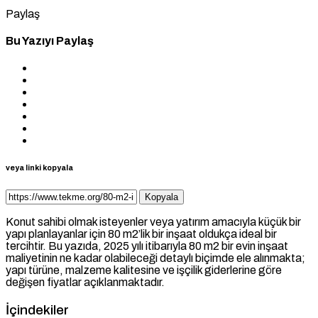
Paylaş
Bu Yazıyı Paylaş
veya linki kopyala
Kopyala
Konut sahibi olmak isteyenler veya yatırım amacıyla küçük bir
yapı planlayanlar için 80 m2’lik bir inşaat oldukça ideal bir
tercihtir. Bu yazıda, 2025 yılı itibarıyla 80 m2 bir evin inşaat
maliyetinin ne kadar olabileceği detaylı biçimde ele alınmakta;
yapı türüne, malzeme kalitesine ve işçilik giderlerine göre
değişen fiyatlar açıklanmaktadır.
İçindekiler