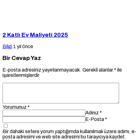
2 Katlı Ev Maliyeti 2025
Bilgi
1 yıl önce
Bir Cevap Yaz
E-posta adresiniz yayınlanmayacak.
Gerekli alanlar
*
ile
işaretlenmişlerdir
Yorumunuz
*
Adınız
*
E-Posta
*
Bir dahaki sefere yorum yaptığımda kullanılmak üzere adımı, e-
posta adresimi ve web site adresimi bu tarayıcıya kaydet.