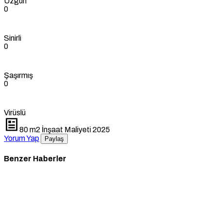
Üzgün
0
Sinirli
0
Şaşırmış
0
Virüslü
80 m2 İnşaat Maliyeti 2025
Yorum Yap
Paylaş
Benzer Haberler