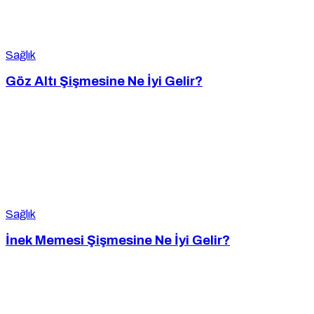
Sağlık
Göz Altı Şişmesine Ne İyi Gelir?
Sağlık
İnek Memesi Şişmesine Ne İyi Gelir?