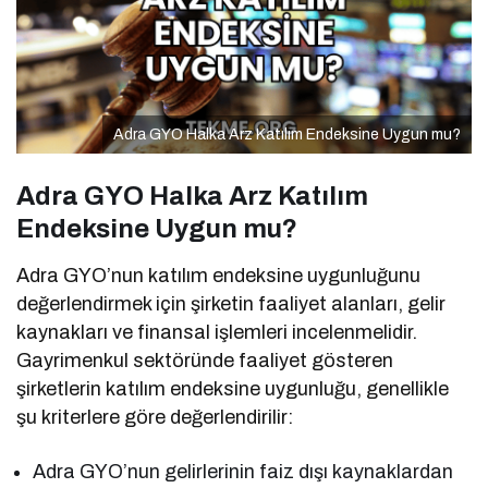
Adra GYO Halka Arz Katılım Endeksine Uygun mu?
Adra GYO Halka Arz Katılım
Endeksine Uygun mu?
Adra GYO’nun katılım endeksine uygunluğunu
değerlendirmek için şirketin faaliyet alanları, gelir
kaynakları ve finansal işlemleri incelenmelidir.
Gayrimenkul sektöründe faaliyet gösteren
şirketlerin katılım endeksine uygunluğu, genellikle
şu kriterlere göre değerlendirilir:
Adra GYO’nun gelirlerinin faiz dışı kaynaklardan