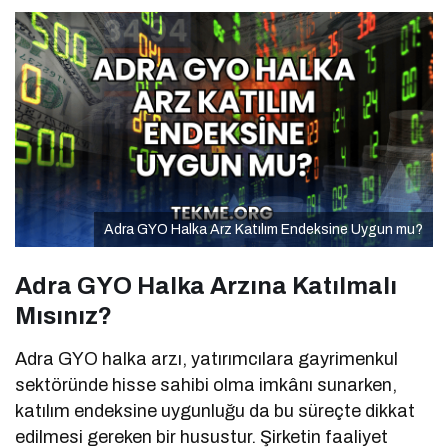
Adra GYO Halka Arz Katılım Endeksine Uygun mu?
Adra GYO Halka Arzına Katılmalı
Mısınız?
Adra GYO halka arzı, yatırımcılara gayrimenkul
sektöründe hisse sahibi olma imkânı sunarken,
katılım endeksine uygunluğu da bu süreçte dikkat
edilmesi gereken bir husustur. Şirketin faaliyet