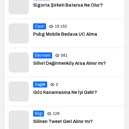
Sigorta Şirketi Batarsa Ne Olur?
Oyun
19.152
Pubg Mobile Bedava UC Alma
Ekonomi
581
Silivri Değirmenköy Arsa Alınır mı?
Sağlık
2
Göz Kanamasına Ne İyi Gelir?
Bilgi
126
Silinen Tweet Geri Alınır mı?