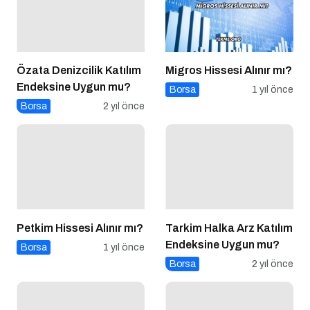
Özata Denizcilik Katılım
Migros Hissesi Alınır mı?
Endeksine Uygun mu?
Borsa
1 yıl önce
Borsa
2 yıl önce
Petkim Hissesi Alınır mı?
Tarkim Halka Arz Katılım
Endeksine Uygun mu?
Borsa
1 yıl önce
Borsa
2 yıl önce