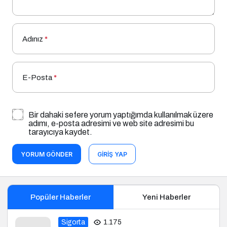
Adınız
*
E-Posta
*
Bir dahaki sefere yorum yaptığımda kullanılmak üzere
adımı, e-posta adresimi ve web site adresimi bu
tarayıcıya kaydet.
YORUM GÖNDER
GIRIŞ YAP
Popüler Haberler
Yeni Haberler
Sigorta
1.175