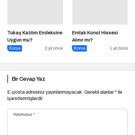
Tukaş Katılım Endeksine
Emlak Konut Hissesi
Uygun mu?
Alınır mı?
Borsa
2 yıl önce
Borsa
1 yıl önce
Bir Cevap Yaz
E-posta adresiniz yayınlanmayacak.
Gerekli alanlar
*
ile
işaretlenmişlerdir
Yorumunuz
*