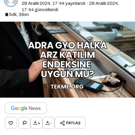
28 Aralık 2024, 17:44
yayınlandı
28 Aralık 2024,
17:44
güncellendi
5dk, 39sn
+
-
PAYLAŞ