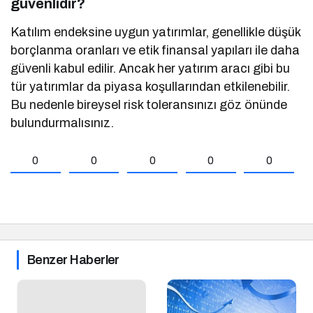
güvenlidir?
Katılım endeksine uygun yatırımlar, genellikle düşük
borçlanma oranları ve etik finansal yapıları ile daha
güvenli kabul edilir. Ancak her yatırım aracı gibi bu
tür yatırımlar da piyasa koşullarından etkilenebilir.
Bu nedenle bireysel risk toleransınızı göz önünde
bulundurmalısınız.
0
0
0
0
0
Benzer Haberler