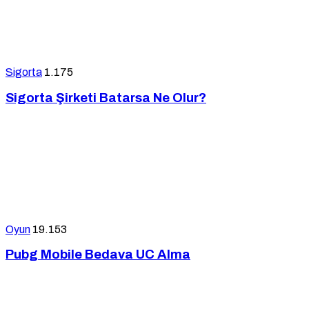
Sigorta
1.175
Sigorta Şirketi Batarsa Ne Olur?
Oyun
19.153
Pubg Mobile Bedava UC Alma