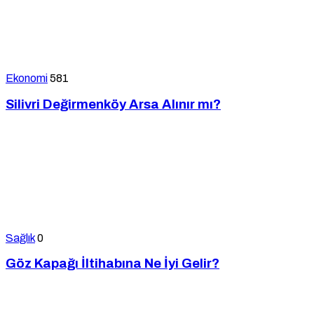
Ekonomi
581
Silivri Değirmenköy Arsa Alınır mı?
Sağlık
0
Göz Kapağı İltihabına Ne İyi Gelir?