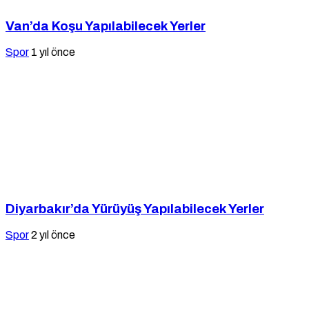
Van’da Koşu Yapılabilecek Yerler
Spor
1 yıl önce
Diyarbakır’da Yürüyüş Yapılabilecek Yerler
Spor
2 yıl önce