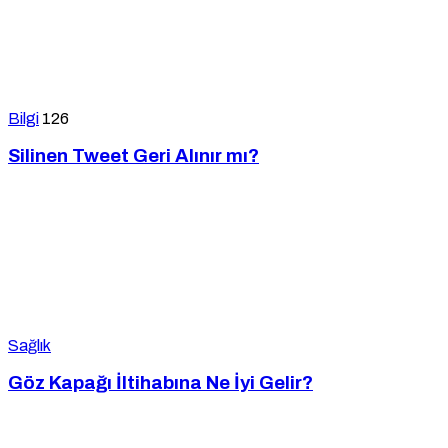
Bilgi
126
Silinen Tweet Geri Alınır mı?
Sağlık
Göz Kapağı İltihabına Ne İyi Gelir?