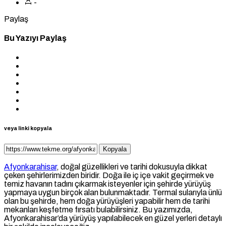
-
Paylaş
Bu Yazıyı Paylaş
veya linki kopyala
Kopyala
Afyonkarahisar
, doğal güzellikleri ve tarihi dokusuyla dikkat
çeken şehirlerimizden biridir. Doğa ile iç içe vakit geçirmek ve
temiz havanın tadını çıkarmak isteyenler için şehirde yürüyüş
yapmaya uygun birçok alan bulunmaktadır. Termal sularıyla ünlü
olan bu şehirde, hem doğa yürüyüşleri yapabilir hem de tarihi
mekanları keşfetme fırsatı bulabilirsiniz. Bu yazımızda,
Afyonkarahisar’da yürüyüş yapılabilecek en güzel yerleri detaylı