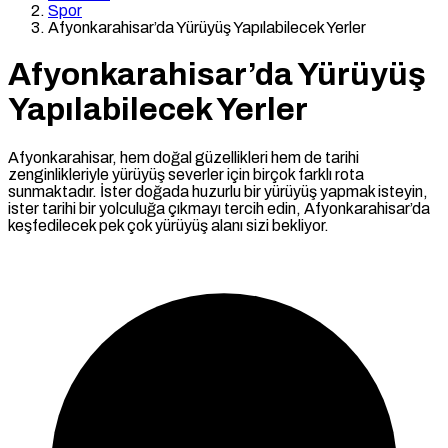
Spor
Afyonkarahisar’da Yürüyüş Yapılabilecek Yerler
Afyonkarahisar’da Yürüyüş
Yapılabilecek Yerler
Afyonkarahisar, hem doğal güzellikleri hem de tarihi
zenginlikleriyle yürüyüş severler için birçok farklı rota
sunmaktadır. İster doğada huzurlu bir yürüyüş yapmak isteyin,
ister tarihi bir yolculuğa çıkmayı tercih edin, Afyonkarahisar’da
keşfedilecek pek çok yürüyüş alanı sizi bekliyor.