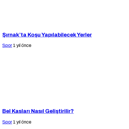
Şırnak’ta Koşu Yapılabilecek Yerler
Spor
1 yıl önce
Bel Kasları Nasıl Geliştirilir?
Spor
1 yıl önce