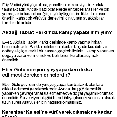
Frig Vadisi yürüyüş rotası, genellikle orta seviyede zorluk
taşımaktadır. Ancak bazı bölgelerde engebeli araziler ve dik
yamaçlar bulunabileceği için yürüyüşçülerin dikkatli olması
önerilir. Rahat bir yürüyüş deneyimi için uygun ayakkabılar
tercih edilmelidir.
Akdağ Tabiat Parkı’nda kamp yapabilir miyim?
Evet, Akdağ Tabiat Parkı içerisinde kamp yapma imkanı
bulunmaktadır. Parkta belirlenen alanlarda çadır kurabilir ve
doğayla iç içe keyifli bir zaman geçirebilirsiniz. Kamp yaparken
doğaya zarar vermemek ve belirlenen kurallara uymak
önemlidir.
Eber Gölü’nde yürüyüş yaparken dikkat
edilmesi gerekenler nelerdir?
Eber Gölü çevresinde yürüyüş yaparken bataklık alanlara
dikkat edilmesi gerekmektedir. Ayrıca, kuş gözlemciliği
yaparken çevreyi rahatsız etmemek ve doğal yaşamı korumak
önemlidir. Su ve yiyecek gibi temel ihtiyaçlarınızı yanınıza alarak
uzun süreli yürüyüşler için hazırlıklı olmalısınız.
Karahisar Kalesi’ne yürüyerek çıkmak ne kadar