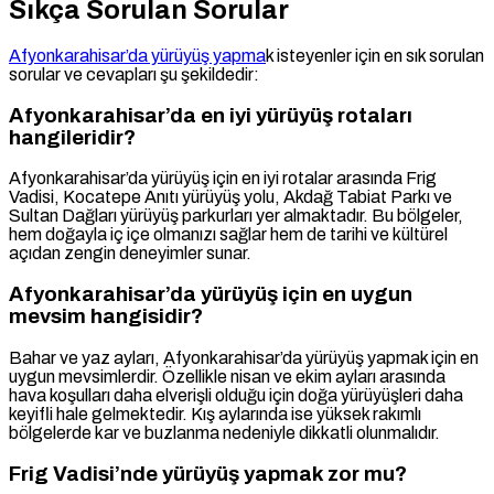
Sıkça Sorulan Sorular
Afyonkarahisar’da yürüyüş yapma
k isteyenler için en sık sorulan
sorular ve cevapları şu şekildedir:
Afyonkarahisar’da en iyi yürüyüş rotaları
hangileridir?
Afyonkarahisar’da yürüyüş için en iyi rotalar arasında Frig
Vadisi, Kocatepe Anıtı yürüyüş yolu, Akdağ Tabiat Parkı ve
Sultan Dağları yürüyüş parkurları yer almaktadır. Bu bölgeler,
hem doğayla iç içe olmanızı sağlar hem de tarihi ve kültürel
açıdan zengin deneyimler sunar.
Afyonkarahisar’da yürüyüş için en uygun
mevsim hangisidir?
Bahar ve yaz ayları, Afyonkarahisar’da yürüyüş yapmak için en
uygun mevsimlerdir. Özellikle nisan ve ekim ayları arasında
hava koşulları daha elverişli olduğu için doğa yürüyüşleri daha
keyifli hale gelmektedir. Kış aylarında ise yüksek rakımlı
bölgelerde kar ve buzlanma nedeniyle dikkatli olunmalıdır.
Frig Vadisi’nde yürüyüş yapmak zor mu?