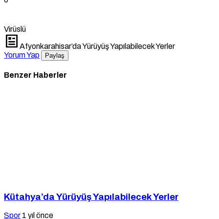
Virüslü
Afyonkarahisar’da Yürüyüş Yapılabilecek Yerler
Yorum Yap
Paylaş
Benzer Haberler
Kütahya’da Yürüyüş Yapılabilecek Yerler
Spor
1 yıl önce