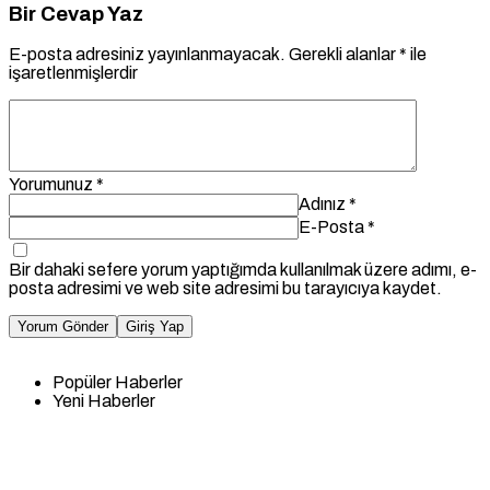
Bir Cevap Yaz
E-posta adresiniz yayınlanmayacak.
Gerekli alanlar
*
ile
işaretlenmişlerdir
Yorumunuz
*
Adınız
*
E-Posta
*
Bir dahaki sefere yorum yaptığımda kullanılmak üzere adımı, e-
posta adresimi ve web site adresimi bu tarayıcıya kaydet.
Yorum Gönder
Giriş Yap
Popüler Haberler
Yeni Haberler