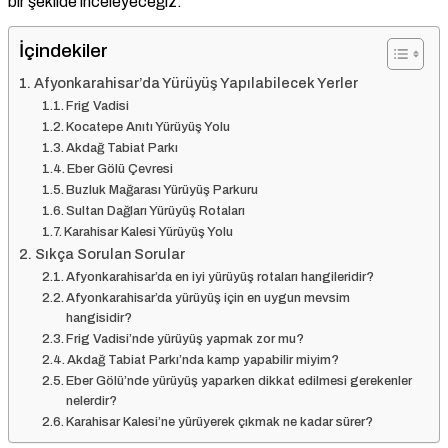
bir şekilde inceleyeceğiz.
İçindekiler
Afyonkarahisar’da Yürüyüş Yapılabilecek Yerler
Frig Vadisi
Kocatepe Anıtı Yürüyüş Yolu
Akdağ Tabiat Parkı
Eber Gölü Çevresi
Buzluk Mağarası Yürüyüş Parkuru
Sultan Dağları Yürüyüş Rotaları
Karahisar Kalesi Yürüyüş Yolu
Sıkça Sorulan Sorular
Afyonkarahisar’da en iyi yürüyüş rotaları hangileridir?
Afyonkarahisar’da yürüyüş için en uygun mevsim
hangisidir?
Frig Vadisi’nde yürüyüş yapmak zor mu?
Akdağ Tabiat Parkı’nda kamp yapabilir miyim?
Eber Gölü’nde yürüyüş yaparken dikkat edilmesi gerekenler
nelerdir?
Karahisar Kalesi’ne yürüyerek çıkmak ne kadar sürer?