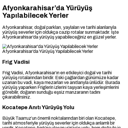
Afyonkarahisar’da Yürüyüş
Yapılabilecek Yerler
Afyonkarahisar, doğal parkları, yaylaları ve tarihi alanlarıyla
yürüyüş severler için oldukça cazip rotalar sunmaktadır. İşte
Afyonkarahisar’da yürüyüş yapabileceğiniz en güzel yerler.
Afyonkarahisar’da Yürüyüş Yapılabilecek Yerler
Frig Vadisi
Frig Vadisi, Afyonkarahisar’ın en etkileyici doğal ve tarihi
yürüyüş rotalarından biridir. Eski çağlardan günümüze kadar
uzanan bu vadi, kaya mezarları ve anıtlarıyla ünlüdür. Burada
yürüyüş yaparken Friglerin izlerini taşıyan kaya yerleşimlerini
görebilir, doğanın sunduğu eşsiz manzaranın tadını
çıkarabilirsiniz.
Kocatepe Anıtı Yürüyüş Yolu
Büyük Taarruz’un önemli noktalarından biri olan Kocatepe,
tarihi atmosferiyle yürüyüş severler için oldukça anlamlı bir
yerdir. Kocatepe Anıtı’na ulaşan yürüyüş yolu, hem doğa ile iç