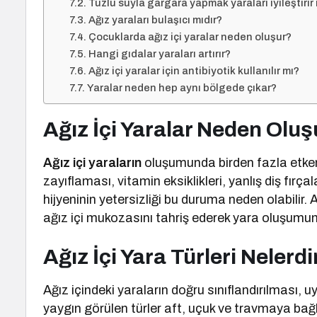
Tuzlu suyla gargara yapmak yaraları iyileştirir
Ağız yaraları bulaşıcı mıdır?
Çocuklarda ağız içi yaralar neden oluşur?
Hangi gıdalar yaraları artırır?
Ağız içi yaralar için antibiyotik kullanılır mı?
Yaralar neden hep aynı bölgede çıkar?
Ağız İçi Yaralar Neden Oluş
Ağız içi yaraların
oluşumunda birden fazla etken r
zayıflaması, vitamin eksiklikleri, yanlış diş fırçal
hijyeninin yetersizliği bu duruma neden olabilir. 
ağız içi mukozasını tahriş ederek yara oluşumuna
Ağız İçi Yara Türleri Nelerdi
Ağız içindeki yaraların doğru sınıflandırılması,
yaygın görülen türler aft, uçuk ve travmaya bağlı 