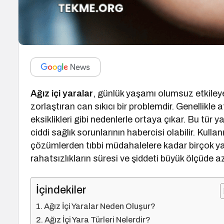
Ağız içi yaralar
, günlük yaşamı olumsuz etkile
zorlaştıran can sıkıcı bir problemdir. Genellikle 
eksiklikleri gibi nedenlerle ortaya çıkar. Bu tür
ciddi sağlık sorunlarının habercisi olabilir. Kullan
çözümlerden tıbbi müdahalelere kadar birçok y
rahatsızlıkların süresi ve şiddeti büyük ölçüde aza
İçindekiler
Ağız İçi Yaralar Neden Oluşur?
Ağız İçi Yara Türleri Nelerdir?