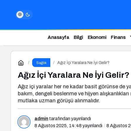
Anasayfa
Bilgi
Ekonomi
Finans
Ağız İçi Yaralara Ne İyi Gelir?
Sağlık
Ağız İçi Yaralara Ne İyi Gelir?
Ağız içi yaralar her ne kadar basit görünse de ya
bakım, dengeli beslenme ve hijyen alışkanlıklar
mutlaka uzman görüşü alınmalıdır.
admin
tarafından yayınlandı
8 Ağustos 2025, 14:48
yayınlandı
8 Ağustos 