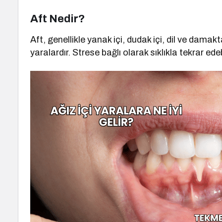
Aft Nedir?
Aft, genellikle yanak içi, dudak içi, dil ve damakt
yaralardır. Strese bağlı olarak sıklıkla tekrar edebi