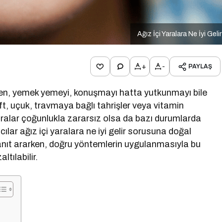
Ağız İçi Yaralara Ne İyi Geli
+
-
PAYLAŞ
yen, yemek yemeyi, konuşmayı hatta yutkunmayı bile
aft, uçuk, travmaya bağlı tahrişler veya vitamin
 yaralar çoğunlukla zararsız olsa da bazı durumlarda
ıcılar ağız içi yaralara ne iyi gelir sorusuna doğal
anıt ararken, doğru yöntemlerin uygulanmasıyla bu
ltılabilir.