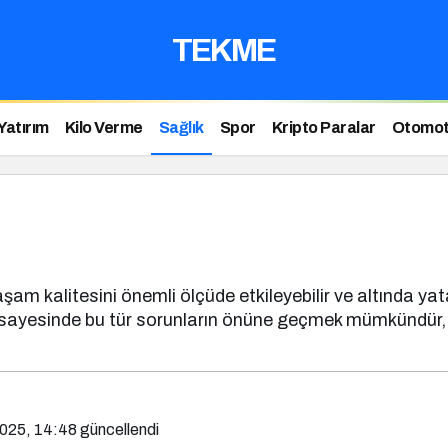
TEKME
Yatırım
Kilo Verme
Sağlık
Spor
Kripto Paralar
Otomot
şam kalitesini önemli ölçüde etkileyebilir ve altında yat
ı sayesinde bu tür sorunların önüne geçmek mümkündür, 
2025, 14:48
güncellendi