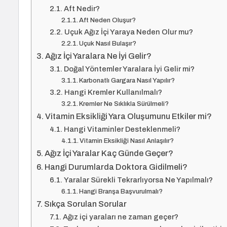
Aft Nedir?
Aft Neden Oluşur?
Uçuk Ağız İçi Yaraya Neden Olur mu?
Uçuk Nasıl Bulaşır?
Ağız İçi Yaralara Ne İyi Gelir?
Doğal Yöntemler Yaralara İyi Gelir mi?
Karbonatlı Gargara Nasıl Yapılır?
Hangi Kremler Kullanılmalı?
Kremler Ne Sıklıkla Sürülmeli?
Vitamin Eksikliği Yara Oluşumunu Etkiler mi?
Hangi Vitaminler Desteklenmeli?
Vitamin Eksikliği Nasıl Anlaşılır?
Ağız İçi Yaralar Kaç Günde Geçer?
Hangi Durumlarda Doktora Gidilmeli?
Yaralar Sürekli Tekrarlıyorsa Ne Yapılmalı?
Hangi Branşa Başvurulmalı?
Sıkça Sorulan Sorular
Ağız içi yaraları ne zaman geçer?