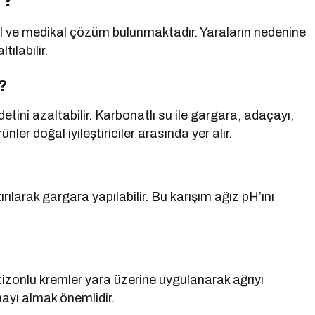
ğal ve medikal çözüm bulunmaktadır. Yaraların nedenine
ılabilir.
?
detini azaltabilir. Karbonatlı su ile gargara, adaçayı,
nler doğal iyileştiriciler arasında yer alır.
ırılarak gargara yapılabilir. Bu karışım ağız pH’ını
tizonlu kremler yara üzerine uygulanarak ağrıyı
nayı almak önemlidir.