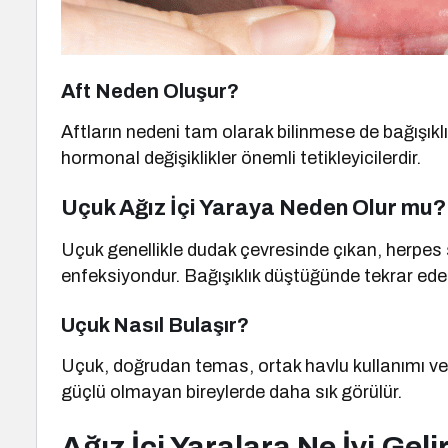
Aft Neden Oluşur?
Aftların nedeni tam olarak bilinmese de bağışıklık 
hormonal değişiklikler önemli tetikleyicilerdir.
Uçuk Ağız İçi Yaraya Neden Olur mu?
Uçuk genellikle dudak çevresinde çıkan, herpes 
enfeksiyondur. Bağışıklık düştüğünde tekrar edebi
Uçuk Nasıl Bulaşır?
Uçuk, doğrudan temas, ortak havlu kullanımı veya
güçlü olmayan bireylerde daha sık görülür.
Ağız İçi Yaralara Ne İyi Geli