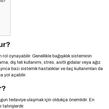
 mi?
ur?
ol oynayabilir. Genellikle bağışıklık sisteminin
ama, diş teli kullanımı, stres, asitli gıdalar veya ağız
Ayrıca bazı sistemik hastalıklar ve ilaç kullanımları da
 yol açabilir.
r?
 uygun tedaviye ulaşmak için oldukça önemlidir. En
tahrişlerdir.