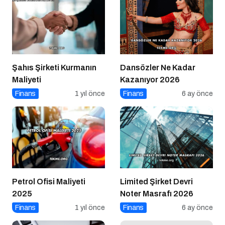
Şahıs Şirketi Kurmanın
Dansözler Ne Kadar
Maliyeti
Kazanıyor 2026
Finans
1 yıl önce
Finans
6 ay önce
Petrol Ofisi Maliyeti
Limited Şirket Devri
2025
Noter Masrafı 2026
Finans
1 yıl önce
Finans
6 ay önce