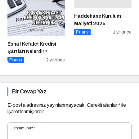
Haddehane Kurulum
Maliyeti 2025
Finans
1 yıl önce
Esnaf Kefalet Kredisi
Şartları Nelerdir?
Finans
2 yıl önce
Bir Cevap Yaz
E-posta adresiniz yayınlanmayacak.
Gerekli alanlar
*
ile
işaretlenmişlerdir
Yorumunuz
*