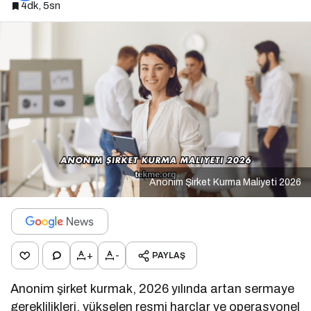
4dk, 5sn
Anonim Şirket Kurma Maliyeti 2026
+
-
PAYLAŞ
Anonim şirket kurmak, 2026 yılında artan sermaye
gereklilikleri, yükselen resmi harçlar ve operasyonel