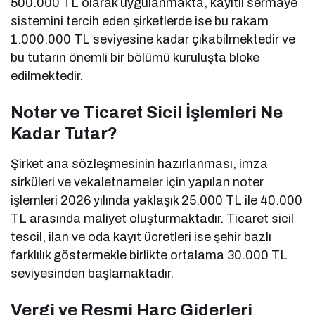
500.000 TL olarak uygulanmakta, kayıtlı sermaye
sistemini tercih eden şirketlerde ise bu rakam
1.000.000 TL seviyesine kadar çıkabilmektedir ve
bu tutarın önemli bir bölümü kuruluşta bloke
edilmektedir.
Noter ve Ticaret Sicil İşlemleri Ne
Kadar Tutar?
Şirket ana sözleşmesinin hazırlanması, imza
sirküleri ve vekaletnameler için yapılan noter
işlemleri 2026 yılında yaklaşık 25.000 TL ile 40.000
TL arasında maliyet oluşturmaktadır. Ticaret sicil
tescil, ilan ve oda kayıt ücretleri ise şehir bazlı
farklılık göstermekle birlikte ortalama 30.000 TL
seviyesinden başlamaktadır.
Vergi ve Resmi Harç Giderleri