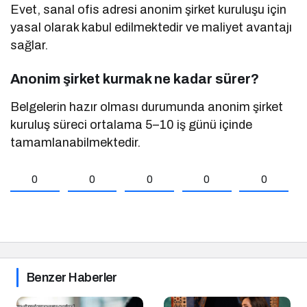
Evet, sanal ofis adresi anonim şirket kuruluşu için
yasal olarak kabul edilmektedir ve maliyet avantajı
sağlar.
Anonim şirket kurmak ne kadar sürer?
Belgelerin hazır olması durumunda anonim şirket
kuruluş süreci ortalama 5–10 iş günü içinde
tamamlanabilmektedir.
0
0
0
0
0
Benzer Haberler