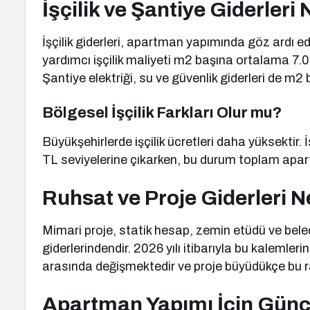
İşçilik ve Şantiye Giderleri
İşçilik giderleri, apartman yapımında göz ardı e
yardımcı işçilik maliyeti m2 başına ortalama 7
Şantiye elektriği, su ve güvenlik giderleri de m
Bölgesel İşçilik Farkları Olur mu?
Büyükşehirlerde işçilik ücretleri daha yüksektir
TL seviyelerine çıkarken, bu durum toplam apar
Ruhsat ve Proje Giderleri 
Mimari proje, statik hesap, zemin etüdü ve bele
giderlerindendir. 2026 yılı itibarıyla bu kalemle
arasında değişmektedir ve proje büyüdükçe bu r
Apartman Yapımı İçin Günce