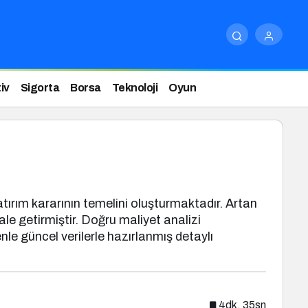
iv
Sigorta
Borsa
Teknoloji
Oyun
tırım kararının temelini oluşturmaktadır. Artan
ale getirmiştir. Doğru maliyet analizi
le güncel verilerle hazırlanmış detaylı
4dk, 35sn