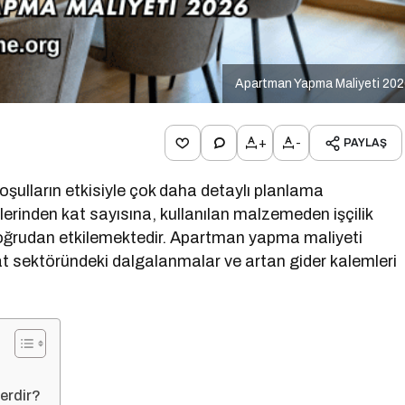
Apartman Yapma Maliyeti 20
+
-
PAYLAŞ
oşulların etkisiyle çok daha detaylı planlama
iklerinden kat sayısına, kullanılan malzemeden işçilik
doğrudan etkilemektedir. Apartman yapma maliyeti
at sektöründeki dalgalanmalar ve artan gider kalemleri
erdir?