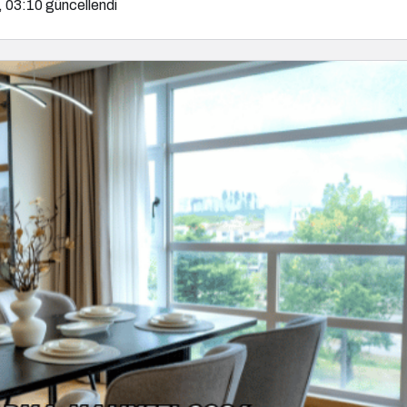
, 03:10
güncellendi