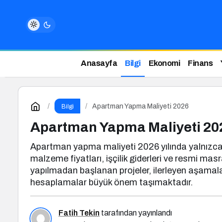
Anasayfa
Bilgi
Ekonomi
Finans
Apartman Yapma Maliyeti 2026
Bilgi
Apartman Yapma Maliyeti 20
Apartman yapma maliyeti 2026 yılında yalnızca b
malzeme fiyatları, işçilik giderleri ve resmi mas
yapılmadan başlanan projeler, ilerleyen aşamalar
hesaplamalar büyük önem taşımaktadır.
Fatih Tekin
tarafından yayınlandı