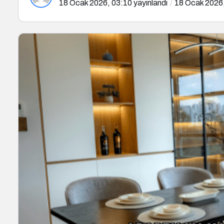
18 Ocak 2026, 03:10
yayınlandı
18 Ocak 2026