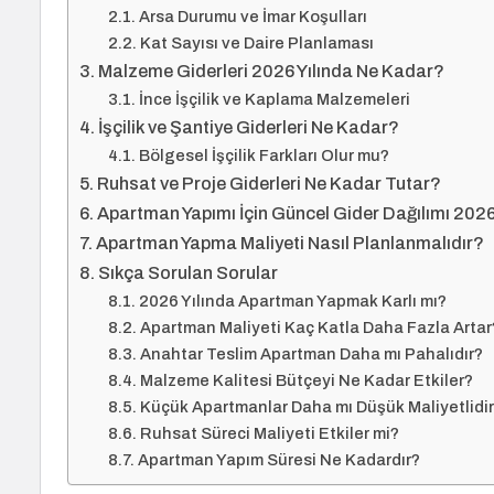
Arsa Durumu ve İmar Koşulları
Kat Sayısı ve Daire Planlaması
Malzeme Giderleri 2026 Yılında Ne Kadar?
İnce İşçilik ve Kaplama Malzemeleri
İşçilik ve Şantiye Giderleri Ne Kadar?
Bölgesel İşçilik Farkları Olur mu?
Ruhsat ve Proje Giderleri Ne Kadar Tutar?
Apartman Yapımı İçin Güncel Gider Dağılımı 202
Apartman Yapma Maliyeti Nasıl Planlanmalıdır?
Sıkça Sorulan Sorular
2026 Yılında Apartman Yapmak Karlı mı?
Apartman Maliyeti Kaç Katla Daha Fazla Artar
Anahtar Teslim Apartman Daha mı Pahalıdır?
Malzeme Kalitesi Bütçeyi Ne Kadar Etkiler?
Küçük Apartmanlar Daha mı Düşük Maliyetlidi
Ruhsat Süreci Maliyeti Etkiler mi?
Apartman Yapım Süresi Ne Kadardır?