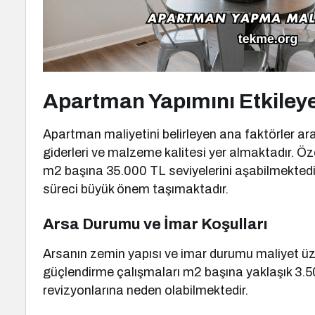
Apartman Yapımını Etkileye
Apartman maliyetini belirleyen ana faktörler ara
giderleri ve malzeme kalitesi yer almaktadır. Öze
m2 başına 35.000 TL seviyelerini aşabilmektedir.
süreci büyük önem taşımaktadır.
Arsa Durumu ve İmar Koşulları
Arsanın zemin yapısı ve imar durumu maliyet üze
güçlendirme çalışmaları m2 başına yaklaşık 3.50
revizyonlarına neden olabilmektedir.