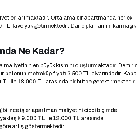
liyetleri artmaktadır. Ortalama bir apartmanda her ek
TL ilave yük getirmektedir. Daire planlarının karmaşık
ında Ne Kadar?
maliyetinin en büyük kısmını oluşturmaktadır. Demirin
zır betonun metreküp fiyatı 3.500 TL civarındadır. Kaba
L ile 18.000 TL arasında bir bütçe gerektirmektedir.
bi ince işler apartman maliyetini ciddi biçimde
 yaklaşık 9.000 TL ile 12.000 TL arasında
 göre artış göstermektedir.