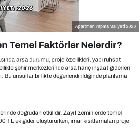
Apartman Yapma Maliyeti 2026
n Temel Faktörler Nelerdir?
sında arsa durumu, proje özellikleri, yapı ruhsat
llikle şehir merkezlerinde arsa hariç inşaat giderleri
 Bu unsurlar birlikte değerlendirildiğinde planlama
rinde doğrudan etkilidir. Zayıf zeminlerde temel
0 TL ek gider oluştururken, imar kısıtlamaları proje