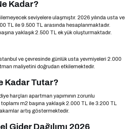
 Ne Kadar?
dilemeyecek seviyelere ulaşmıştır. 2026 yılında usta ve
.000 TL ile 9.500 TL arasında hesaplanmaktadır.
2 başına yaklaşık 2.500 TL ek yük oluşturmaktadır.
. İstanbul ve çevresinde günlük usta yevmiyeleri 2.000
tman maliyetini doğrudan etkilemektedir.
Ne Kadar Tutar?
diye harçları apartman yapımının zorunlu
rin toplamı m2 başına yaklaşık 2.000 TL ile 3.200 TL
akamlar artış göstermektedir.
l Gider Dağılımı 2026