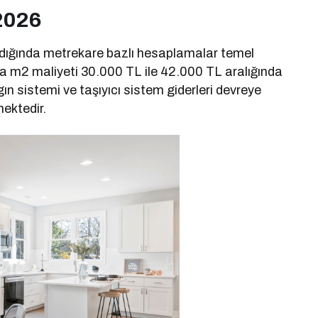
2026
lındığında metrekare bazlı hesaplamalar temel
a m2 maliyeti 30.000 TL ile 42.000 TL aralığında
ın sistemi ve taşıyıcı sistem giderleri devreye
ektedir.