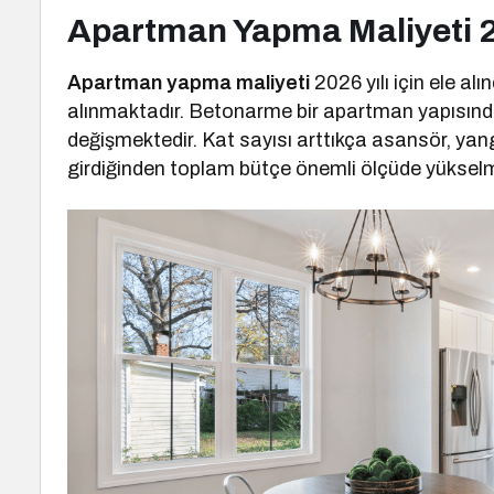
Apartman Yapma Maliyeti 
Apartman yapma maliyeti
2026 yılı için ele a
alınmaktadır. Betonarme bir apartman yapısınd
değişmektedir. Kat sayısı arttıkça asansör, yang
girdiğinden toplam bütçe önemli ölçüde yükselm