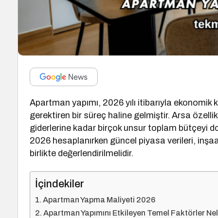
Apartman yapımı, 2026 yılı itibarıyla ekonomik k
gerektiren bir süreç haline gelmiştir. Arsa özell
giderlerine kadar birçok unsur toplam bütçeyi 
2026 hesaplanırken güncel piyasa verileri, inşa
birlikte değerlendirilmelidir.
İçindekiler
Apartman Yapma Maliyeti 2026
Apartman Yapımını Etkileyen Temel Faktörler Nel