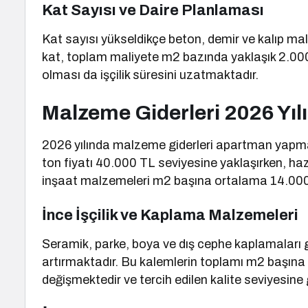
Kat Sayısı ve Daire Planlaması
Kat sayısı yükseldikçe beton, demir ve kalıp ma
kat, toplam maliyete m2 bazında yaklaşık 2.000 
olması da işçilik süresini uzatmaktadır.
Malzeme Giderleri 2026 Yıl
2026 yılında malzeme giderleri apartman yapma 
ton fiyatı 40.000 TL seviyesine yaklaşırken, ha
inşaat malzemeleri m2 başına ortalama 14.000 T
İnce İşçilik ve Kaplama Malzemeleri
Seramik, parke, boya ve dış cephe kaplamaları gi
artırmaktadır. Bu kalemlerin toplamı m2 başına
değişmektedir ve tercih edilen kalite seviyesine