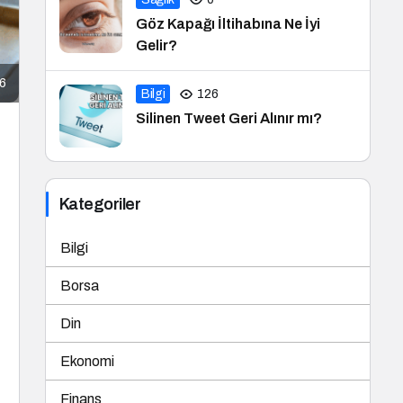
Göz Kapağı İltihabına Ne İyi
Gelir?
26
Bilgi
126
Silinen Tweet Geri Alınır mı?
Kategoriler
Bilgi
Borsa
Din
Ekonomi
Finans