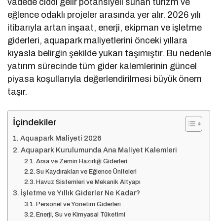
vadede ciddi gelir potansiyeli sunan turizm ve
eğlence odaklı projeler arasında yer alır. 2026 yılı
itibarıyla artan inşaat, enerji, ekipman ve işletme
giderleri, aquapark maliyetlerini önceki yıllara
kıyasla belirgin şekilde yukarı taşımıştır. Bu nedenle
yatırım sürecinde tüm gider kalemlerinin güncel
piyasa koşullarıyla değerlendirilmesi büyük önem
taşır.
İçindekiler
Aquapark Maliyeti 2026
Aquapark Kurulumunda Ana Maliyet Kalemleri
Arsa ve Zemin Hazırlığı Giderleri
Su Kaydırakları ve Eğlence Üniteleri
Havuz Sistemleri ve Mekanik Altyapı
İşletme ve Yıllık Giderler Ne Kadar?
Personel ve Yönetim Giderleri
Enerji, Su ve Kimyasal Tüketimi