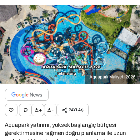
Aquapark Maliyeti 2026
+
-
PAYLAŞ
Aquapark yatırımı, yüksek başlangıç bütçesi
gerektirmesine rağmen doğru planlama ile uzun