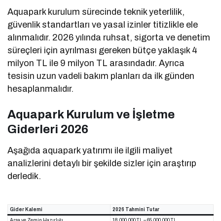
Aquapark kurulum sürecinde teknik yeterlilik,
güvenlik standartları ve yasal izinler titizlikle ele
alınmalıdır. 2026 yılında ruhsat, sigorta ve denetim
süreçleri için ayrılması gereken bütçe yaklaşık 4
milyon TL ile 9 milyon TL arasındadır. Ayrıca
tesisin uzun vadeli bakım planları da ilk günden
hesaplanmalıdır.
Aquapark Kurulum ve İşletme
Giderleri 2026
Aşağıda aquapark yatırımı ile ilgili maliyet
analizlerini detaylı bir şekilde sizler için araştırıp
derledik.
Gider Kalemi
2026 Tahmini Tutar
Arsa ve Zemin Hazırlığı
18.000.000 TL – 65.000.000 TL