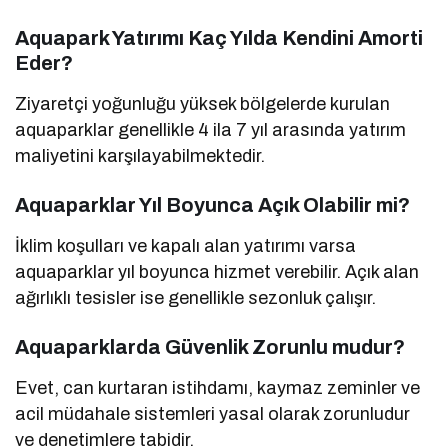
Aquapark Yatırımı Kaç Yılda Kendini Amorti
Eder?
Ziyaretçi yoğunluğu yüksek bölgelerde kurulan
aquaparklar genellikle 4 ila 7 yıl arasında yatırım
maliyetini karşılayabilmektedir.
Aquaparklar Yıl Boyunca Açık Olabilir mi?
İklim koşulları ve kapalı alan yatırımı varsa
aquaparklar yıl boyunca hizmet verebilir. Açık alan
ağırlıklı tesisler ise genellikle sezonluk çalışır.
Aquaparklarda Güvenlik Zorunlu mudur?
Evet, can kurtaran istihdamı, kaymaz zeminler ve
acil müdahale sistemleri yasal olarak zorunludur
ve denetimlere tabidir.