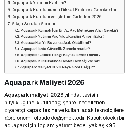
Aquapark Yatırımı Karlı mı?
Aquapark Kurulumunda Dikkat Edilmesi Gerekenler
Aquapark Kurulum ve İşletme Giderleri 2026
Sıkça Sorulan Sorular
Aquapark Kurmak İçin En Az Kaç Metrekare Alan Gerekir?
Aquapark Yatırımı Kaç Yılda Kendini Amorti Eder?
Aquaparklar Yıl Boyunca Açık Olabilir mi?
Aquaparklarda Güvenlik Zorunlu mudur?
Aquapark Gelirleri Hangi Kaynaklardan Oluşur?
Aquapark Kurulumunda Devlet Desteği Var mı?
Aquapark Maliyeti 2026 Neye Göre Değişir?
Aquapark Maliyeti 2026
Aquapark maliyeti
2026 yılında, tesisin
büyüklüğüne, kurulacağı şehre, hedeflenen
ziyaretçi kapasitesine ve kullanılacak teknolojilere
göre önemli ölçüde değişmektedir. Küçük ölçekli bir
aquapark için toplam yatırım bedeli yaklaşık 95