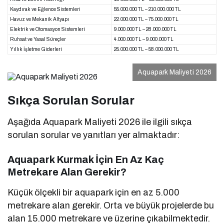
Kaydırak ve Eğlence Sistemleri
55.000.000 TL – 210.000.000 TL
Havuz ve Mekanik Altyapı
22.000.000 TL – 75.000.000 TL
Elektrik ve Otomasyon Sistemleri
9.000.000 TL – 28.000.000 TL
Ruhsat ve Yasal Süreçler
4.000.000 TL – 9.000.000 TL
Yıllık İşletme Giderleri
25.000.000 TL – 58.000.000 TL
Aquapark Maliyeti 2026
Sıkça Sorulan Sorular
Aşağıda Aquapark Maliyeti 2026 ile ilgili sıkça
sorulan sorular ve yanıtları yer almaktadır:
Aquapark Kurmak İçin En Az Kaç
Metrekare Alan Gerekir?
Küçük ölçekli bir aquapark için en az 5.000
metrekare alan gerekir. Orta ve büyük projelerde bu
alan 15.000 metrekare ve üzerine çıkabilmektedir.