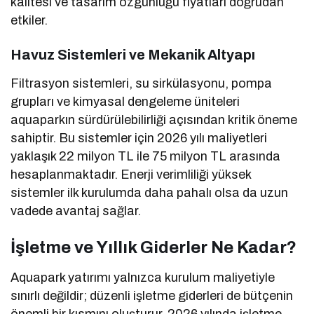
kalitesi ve tasarım özgünlüğü fiyatları doğrudan
etkiler.
Havuz Sistemleri ve Mekanik Altyapı
Filtrasyon sistemleri, su sirkülasyonu, pompa
grupları ve kimyasal dengeleme üniteleri
aquaparkın sürdürülebilirliği açısından kritik öneme
sahiptir. Bu sistemler için 2026 yılı maliyetleri
yaklaşık 22 milyon TL ile 75 milyon TL arasında
hesaplanmaktadır. Enerji verimliliği yüksek
sistemler ilk kurulumda daha pahalı olsa da uzun
vadede avantaj sağlar.
İşletme ve Yıllık Giderler Ne Kadar?
Aquapark yatırımı yalnızca kurulum maliyetiyle
sınırlı değildir; düzenli işletme giderleri de bütçenin