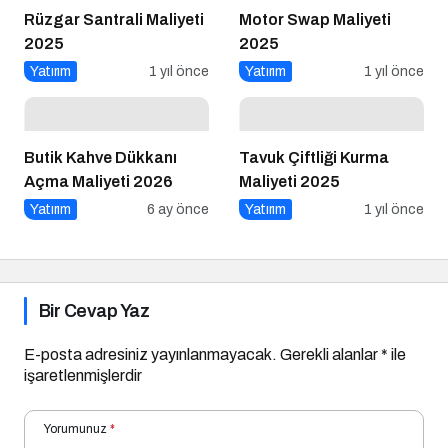
Rüzgar Santrali Maliyeti
Motor Swap Maliyeti
2025
2025
Yatırım
1 yıl önce
Yatırım
1 yıl önce
Butik Kahve Dükkanı
Tavuk Çiftliği Kurma
Açma Maliyeti 2026
Maliyeti 2025
Yatırım
6 ay önce
Yatırım
1 yıl önce
Bir Cevap Yaz
E-posta adresiniz yayınlanmayacak.
Gerekli alanlar
*
ile
işaretlenmişlerdir
Yorumunuz
*