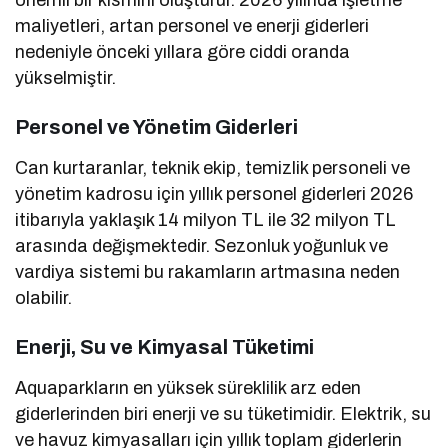
önemli bir kısmını oluşturur. 2026 yılında işletme
maliyetleri, artan personel ve enerji giderleri
nedeniyle önceki yıllara göre ciddi oranda
yükselmiştir.
Personel ve Yönetim Giderleri
Can kurtaranlar, teknik ekip, temizlik personeli ve
yönetim kadrosu için yıllık personel giderleri 2026
itibarıyla yaklaşık 14 milyon TL ile 32 milyon TL
arasında değişmektedir. Sezonluk yoğunluk ve
vardiya sistemi bu rakamların artmasına neden
olabilir.
Enerji, Su ve Kimyasal Tüketimi
Aquaparkların en yüksek süreklilik arz eden
giderlerinden biri enerji ve su tüketimidir. Elektrik, su
ve havuz kimyasalları için yıllık toplam giderlerin