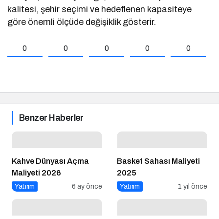
kalitesi, şehir seçimi ve hedeflenen kapasiteye
göre önemli ölçüde değişiklik gösterir.
0
0
0
0
0
Benzer Haberler
Kahve Dünyası Açma
Basket Sahası Maliyeti
Maliyeti 2026
2025
Yatırım
6 ay önce
Yatırım
1 yıl önce