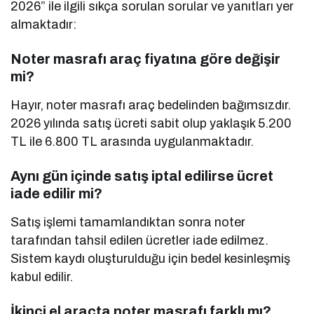
2026” ile ilgili sıkça sorulan sorular ve yanıtları yer
almaktadır:
Noter masrafı araç fiyatına göre değişir
mi?
Hayır, noter masrafı araç bedelinden bağımsızdır.
2026 yılında satış ücreti sabit olup yaklaşık 5.200
TL ile 6.800 TL arasında uygulanmaktadır.
Aynı gün içinde satış iptal edilirse ücret
iade edilir mi?
Satış işlemi tamamlandıktan sonra noter
tarafından tahsil edilen ücretler iade edilmez.
Sistem kaydı oluşturulduğu için bedel kesinleşmiş
kabul edilir.
İkinci el araçta noter masrafı farklı mı?