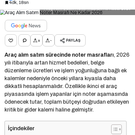
4dk, 18sn
Araç Alım Satım Noter Masrafı Ne Kadar 2026
+
-
PAYLAŞ
Araç alım satım sürecinde noter masrafları
, 2026
yılı itibarıyla artan hizmet bedelleri, belge
düzenleme ücretleri ve işlem yoğunluğuna bağlı ek
kalemler nedeniyle önceki yıllara kıyasla daha
dikkatli hesaplanmalıdır. Özellikle ikinci el araç
piyasasında işlem yapanlar için noter aşamasında
ödenecek tutar, toplam bütçeyi doğrudan etkileyen
kritik bir gider kalemi haline gelmiştir.
İçindekiler