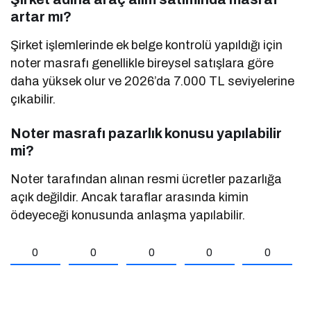
artar mı?
Şirket işlemlerinde ek belge kontrolü yapıldığı için
noter masrafı genellikle bireysel satışlara göre
daha yüksek olur ve 2026’da 7.000 TL seviyelerine
çıkabilir.
Noter masrafı pazarlık konusu yapılabilir
mi?
Noter tarafından alınan resmi ücretler pazarlığa
açık değildir. Ancak taraflar arasında kimin
ödeyeceği konusunda anlaşma yapılabilir.
0
0
0
0
0