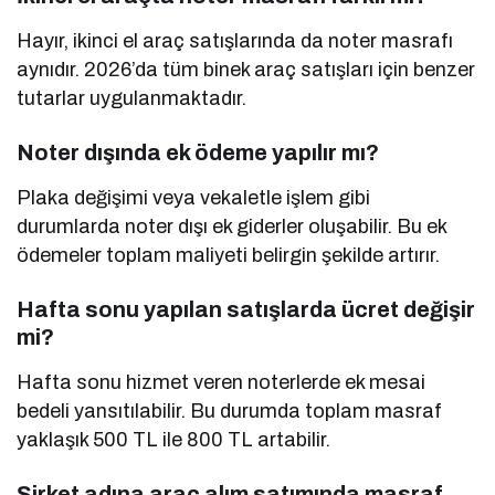
Hayır, ikinci el araç satışlarında da noter masrafı
aynıdır. 2026’da tüm binek araç satışları için benzer
tutarlar uygulanmaktadır.
Noter dışında ek ödeme yapılır mı?
Plaka değişimi veya vekaletle işlem gibi
durumlarda noter dışı ek giderler oluşabilir. Bu ek
ödemeler toplam maliyeti belirgin şekilde artırır.
Hafta sonu yapılan satışlarda ücret değişir
mi?
Hafta sonu hizmet veren noterlerde ek mesai
bedeli yansıtılabilir. Bu durumda toplam masraf
yaklaşık 500 TL ile 800 TL artabilir.
Şirket adına araç alım satımında masraf