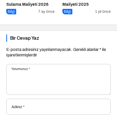
Sulama Maliyeti 2026
Maliyeti 2025
Bilgi
7 ay önce
Bilgi
1 yıl önce
Bir Cevap Yaz
E-posta adresiniz yayınlanmayacak.
Gerekli alanlar
*
ile
işaretlenmişlerdir
Yorumunuz
*
Adınız
*