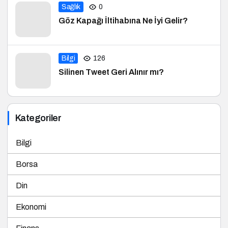
Sağlık
0
Göz Kapağı İltihabına Ne İyi Gelir?
Bilgi
126
Silinen Tweet Geri Alınır mı?
Kategoriler
Bilgi
Borsa
Din
Ekonomi