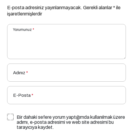
E-posta adresiniz yayınlanmayacak.
Gerekli alanlar
*
ile
işaretlenmişlerdir
Yorumunuz
*
Adınız
*
E-Posta
*
Bir dahaki sefere yorum yaptığımda kullanılmak üzere
adımı, e-posta adresimi ve web site adresimi bu
tarayıcıya kaydet.