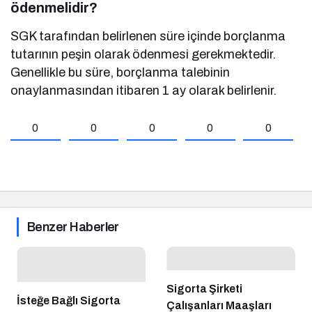
ödenmelidir?
SGK tarafından belirlenen süre içinde borçlanma
tutarının peşin olarak ödenmesi gerekmektedir.
Genellikle bu süre, borçlanma talebinin
onaylanmasından itibaren 1 ay olarak belirlenir.
0
0
0
0
0
Benzer Haberler
Sigorta Şirketi
İsteğe Bağlı Sigorta
Çalışanları Maaşları