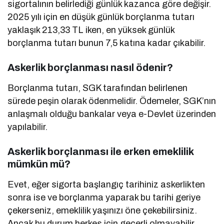
sigortalının belirlediği günlük kazanca göre değişir.
2025 yılı için en düşük günlük borçlanma tutarı
yaklaşık 213,33 TL iken, en yüksek günlük
borçlanma tutarı bunun 7,5 katına kadar çıkabilir.
Askerlik borçlanması nasıl ödenir?
Borçlanma tutarı, SGK tarafından belirlenen
sürede peşin olarak ödenmelidir. Ödemeler, SGK’nın
anlaşmalı olduğu bankalar veya e-Devlet üzerinden
yapılabilir.
Askerlik borçlanması ile erken emeklilik
mümkün mü?
Evet, eğer sigorta başlangıç tarihiniz askerlikten
sonra ise ve borçlanma yaparak bu tarihi geriye
çekerseniz, emeklilik yaşınızı öne çekebilirsiniz.
Ancak bu durum herkes için geçerli olmayabilir.