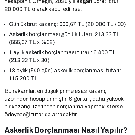
hesaplanır. Örneğin, 2025 yılı asgari ücreti brüt
20.000 TL olarak kabul edilirse:
Günlük brüt kazanç: 666,67 TL (20.000 TL / 30)
Askerlik borçlanması günlük tutarı: 213,33 TL
(666,67 TL x %32)
1 aylık askerlik borçlanması tutarı: 6.400 TL
(213,33 TL x 30)
18 aylık (540 gün) askerlik borçlanması tutarı:
115.200 TL
Bu rakamlar, en düşük prime esas kazanç
üzerinden hesaplanmıştır. Sigortalı, daha yüksek
bir kazanç üzerinden borçlanma yapmak isterse
ödeyeceği tutar da artacaktır.
Askerlik Borçlanması Nasıl Yapılır?