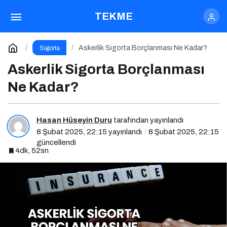
Askerlik Sigorta Borçlanması Ne Kadar?
TEKME
Yorum Yap
Askerlik Sigorta Borçlanması Ne Kadar?
Sigorta
Askerlik Sigorta Borçlanması
Ne Kadar?
Hasan Hüseyin Duru
tarafından yayınlandı
8 Şubat 2025, 22:15
yayınlandı
8 Şubat 2025, 22:15
güncellendi
4dk, 52sn