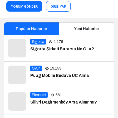
YORUM GÖNDER
GIRIŞ YAP
Popüler Haberler
Yeni Haberler
Sigorta
1.175
Sigorta Şirketi Batarsa Ne Olur?
Oyun
19.153
Pubg Mobile Bedava UC Alma
Ekonomi
581
Silivri Değirmenköy Arsa Alınır mı?