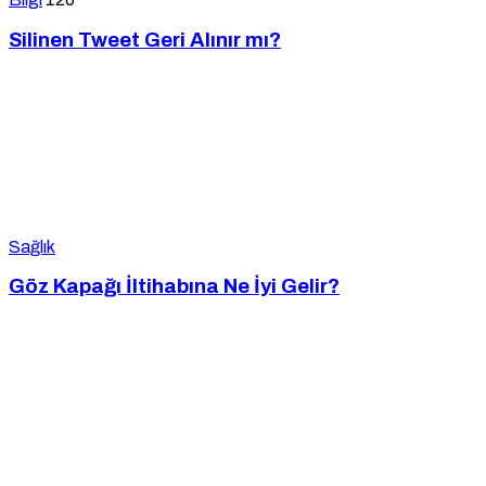
Silinen Tweet Geri Alınır mı?
Sağlık
Göz Kapağı İltihabına Ne İyi Gelir?