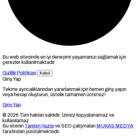
Bu web sitesinde en iyi deneyimi yaşamanızı sağlamak için
çerezler kullanılmaktadır.
Gizlilik Politikası
Kabul
Giriş Yap
Tekme ayrıcalıklarından yararlanmak için hemen giriş yapın
veya hesap oluşturun, üstelik tamamen ücretsiz!
Giriş Yap
© 2026 Tüm hakları saklıdır. İzinsiz kopyalanamaz ve
kullanılamaz.
Bu sitenin
Tanıtım Yazısı
ve SEO çalışmaları
MUKAS MEDYA
tarafından yürütülmektedir.