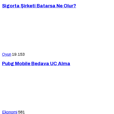
Sigorta Şirketi Batarsa Ne Olur?
Oyun
19.153
Pubg Mobile Bedava UC Alma
Ekonomi
581