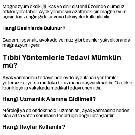
Magnezyum eksikliği, kas ve sinir sistemi üzerinde olumsuz
etkiler yaratabilir. Ayak yanmasını azaltmak için magnezyum
açısından zengin gıdalar veya takviyeler kullanılabilir.
Hangi Besinlerde Bulunur?
Badem, ıspanak, avokado ve muz gibi besinler yüksek oranda
magnezyum içerir.
Tıbbi Yöntemlerle Tedavi Mümkün
mü?
Ayak yanmasının tedavisinde evde uygulanan yöntemler
yetersiz kalıyorsa mutlaka bir uzmana başvurulmalıdır. Özellikle
kronikleşmiş vakalarda medikal tedavi önemlidir.
Hangi Uzmanlık Alanına Gidilmeli?
Nöroloji ya da endokrinoloji uzmanları, ayak yanmasına neden
olan altta yatan sorunların tespiti için doğru branşlardır.
Hangi İlaçlar Kullanılır?