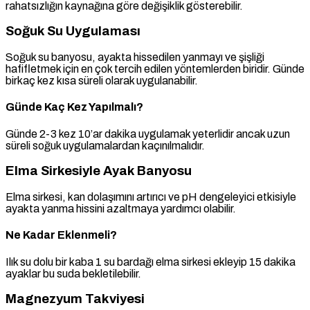
rahatsızlığın kaynağına göre değişiklik gösterebilir.
Soğuk Su Uygulaması
Soğuk su banyosu, ayakta hissedilen yanmayı ve şişliği
hafifletmek için en çok tercih edilen yöntemlerden biridir. Günde
birkaç kez kısa süreli olarak uygulanabilir.
Günde Kaç Kez Yapılmalı?
Günde 2-3 kez 10’ar dakika uygulamak yeterlidir ancak uzun
süreli soğuk uygulamalardan kaçınılmalıdır.
Elma Sirkesiyle Ayak Banyosu
Elma sirkesi, kan dolaşımını artırıcı ve pH dengeleyici etkisiyle
ayakta yanma hissini azaltmaya yardımcı olabilir.
Ne Kadar Eklenmeli?
Ilık su dolu bir kaba 1 su bardağı elma sirkesi ekleyip 15 dakika
ayaklar bu suda bekletilebilir.
Magnezyum Takviyesi