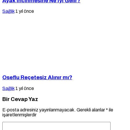
Ayak İncinmesine Ne İyi Gelir?
Sağlık
1 yıl önce
Oseflu Reçetesiz Alınır mı?
Sağlık
1 yıl önce
Bir Cevap Yaz
E-posta adresiniz yayınlanmayacak.
Gerekli alanlar
*
ile
işaretlenmişlerdir