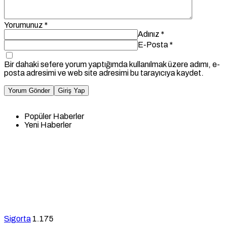
Yorumunuz
*
Adınız
*
E-Posta
*
Bir dahaki sefere yorum yaptığımda kullanılmak üzere adımı, e-
posta adresimi ve web site adresimi bu tarayıcıya kaydet.
Yorum Gönder
Giriş Yap
Popüler Haberler
Yeni Haberler
Sigorta
1.175