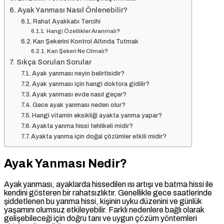
Ayak Yanması Nasıl Önlenebilir?
Rahat Ayakkabı Tercihi
Hangi Özellikler Aranmalı?
Kan Şekerini Kontrol Altında Tutmak
Kan Şekeri Ne Olmalı?
Sıkça Sorulan Sorular
Ayak yanması neyin belirtisidir?
Ayak yanması için hangi doktora gidilir?
Ayak yanması evde nasıl geçer?
Gece ayak yanması neden olur?
Hangi vitamin eksikliği ayakta yanma yapar?
Ayakta yanma hissi tehlikeli midir?
Ayakta yanma için doğal çözümler etkili midir?
Ayak Yanması Nedir?
Ayak yanması, ayaklarda hissedilen ısı artışı ve batma hissi ile
kendini gösteren bir rahatsızlıktır. Genellikle gece saatlerinde
şiddetlenen bu yanma hissi, kişinin uyku düzenini ve günlük
yaşamını olumsuz etkileyebilir. Farklı nedenlere bağlı olarak
gelişebileceği için doğru tanı ve uygun çözüm yöntemleri