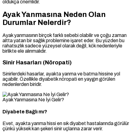
oldukça önemlidir.
Ayak Yanmasına Neden Olan
Durumlar Nelerdir?
Ayak yanmasının birçok farklı sebebi olabilir ve çoğu zaman
altta yatan bir sağlık problemine işaret eder. Bu yüzden bu
rahatsızlık sadece yüzeysel olarak değil, kök nedenleriyle
birlikte ele alınmalıdır.
Sinir Hasarları (Nöropati)
Sinirlerdeki hasarlar, ayakta yanma ve batma hissine yol
açabilir. Özellikle diyabetik nöropati en yaygın görülen
nedenlerden biridir.
Ayak Yanmasına Ne İyi Gelir?
Diyabete Bağlı mı?
Evet, ayakta yanma hissi en sık diyabet hastalarında görülür
çünkü yüksek kan şekeri sinir uçlarına zarar verir.