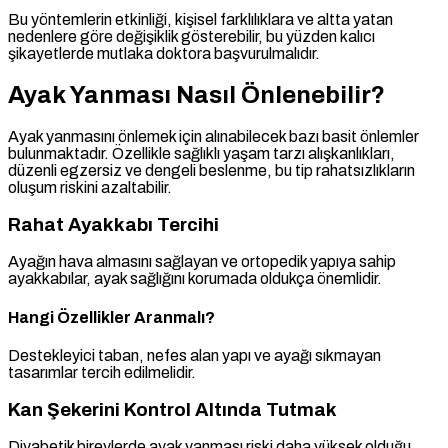
Bu yöntemlerin etkinliği, kişisel farklılıklara ve altta yatan
nedenlere göre değişiklik gösterebilir, bu yüzden kalıcı
şikayetlerde mutlaka doktora başvurulmalıdır.
Ayak Yanması Nasıl Önlenebilir?
Ayak yanmasını önlemek için alınabilecek bazı basit önlemler
bulunmaktadır. Özellikle sağlıklı yaşam tarzı alışkanlıkları,
düzenli egzersiz ve dengeli beslenme, bu tip rahatsızlıkların
oluşum riskini azaltabilir.
Rahat Ayakkabı Tercihi
Ayağın hava almasını sağlayan ve ortopedik yapıya sahip
ayakkabılar, ayak sağlığını korumada oldukça önemlidir.
Hangi Özellikler Aranmalı?
Destekleyici taban, nefes alan yapı ve ayağı sıkmayan
tasarımlar tercih edilmelidir.
Kan Şekerini Kontrol Altında Tutmak
Diyabetik bireylerde ayak yanması riski daha yüksek olduğu