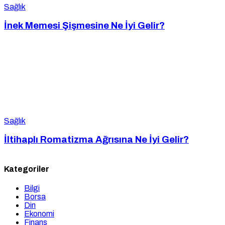
Sağlık
İnek Memesi Şişmesine Ne İyi Gelir?
Sağlık
İltihaplı Romatizma Ağrısına Ne İyi Gelir?
Kategoriler
Bilgi
Borsa
Din
Ekonomi
Finans