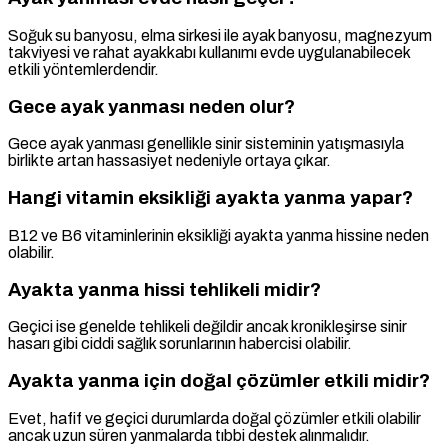
Soğuk su banyosu, elma sirkesi ile ayak banyosu, magnezyum
takviyesi ve rahat ayakkabı kullanımı evde uygulanabilecek
etkili yöntemlerdendir.
Gece ayak yanması neden olur?
Gece ayak yanması genellikle sinir sisteminin yatışmasıyla
birlikte artan hassasiyet nedeniyle ortaya çıkar.
Hangi vitamin eksikliği ayakta yanma yapar?
B12 ve B6 vitaminlerinin eksikliği ayakta yanma hissine neden
olabilir.
Ayakta yanma hissi tehlikeli midir?
Geçici ise genelde tehlikeli değildir ancak kronikleşirse sinir
hasarı gibi ciddi sağlık sorunlarının habercisi olabilir.
Ayakta yanma için doğal çözümler etkili midir?
Evet, hafif ve geçici durumlarda doğal çözümler etkili olabilir
ancak uzun süren yanmalarda tıbbi destek alınmalıdır.