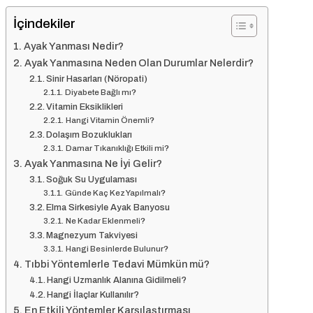
İçindekiler
Ayak Yanması Nedir?
Ayak Yanmasına Neden Olan Durumlar Nelerdir?
Sinir Hasarları (Nöropati)
Diyabete Bağlı mı?
Vitamin Eksiklikleri
Hangi Vitamin Önemli?
Dolaşım Bozuklukları
Damar Tıkanıklığı Etkili mi?
Ayak Yanmasına Ne İyi Gelir?
Soğuk Su Uygulaması
Günde Kaç Kez Yapılmalı?
Elma Sirkesiyle Ayak Banyosu
Ne Kadar Eklenmeli?
Magnezyum Takviyesi
Hangi Besinlerde Bulunur?
Tıbbi Yöntemlerle Tedavi Mümkün mü?
Hangi Uzmanlık Alanına Gidilmeli?
Hangi İlaçlar Kullanılır?
En Etkili Yöntemler Karşılaştırması