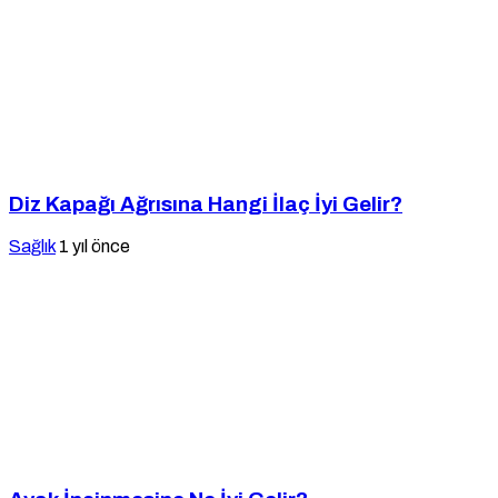
Diz Kapağı Ağrısına Hangi İlaç İyi Gelir?
Sağlık
1 yıl önce