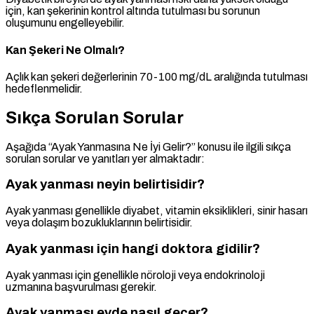
için, kan şekerinin kontrol altında tutulması bu sorunun
oluşumunu engelleyebilir.
Kan Şekeri Ne Olmalı?
Açlık kan şekeri değerlerinin 70-100 mg/dL aralığında tutulması
hedeflenmelidir.
Sıkça Sorulan Sorular
Aşağıda “Ayak Yanmasına Ne İyi Gelir?” konusu ile ilgili sıkça
sorulan sorular ve yanıtları yer almaktadır:
Ayak yanması neyin belirtisidir?
Ayak yanması genellikle diyabet, vitamin eksiklikleri, sinir hasarı
veya dolaşım bozukluklarının belirtisidir.
Ayak yanması için hangi doktora gidilir?
Ayak yanması için genellikle nöroloji veya endokrinoloji
uzmanına başvurulması gerekir.
Ayak yanması evde nasıl geçer?