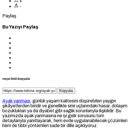
+
-
Paylaş
Bu Yazıyı Paylaş
veya linki kopyala
Kopyala
Ayak yanması
, günlük yaşam kalitesini düşürebilen yaygın
şikâyetlerden biridir ve genellikle sinir uçlarındaki hasar, dolaşım
bozuklukları ya da diyabet gibi sağlık sorunlarıyla ilişkilidir. Bu
yazımızda ayak yanmasına ne iyi gelir sorusunu tüm
detaylarıyla yanıtlayarak, hem evde uygulanabilecek çözümleri
hem de tıbbi yöntemleri sade bir dille açıklıyoruz.