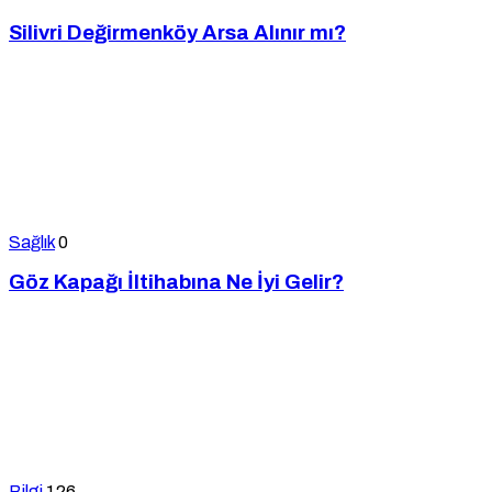
Silivri Değirmenköy Arsa Alınır mı?
Sağlık
0
Göz Kapağı İltihabına Ne İyi Gelir?
Bilgi
126