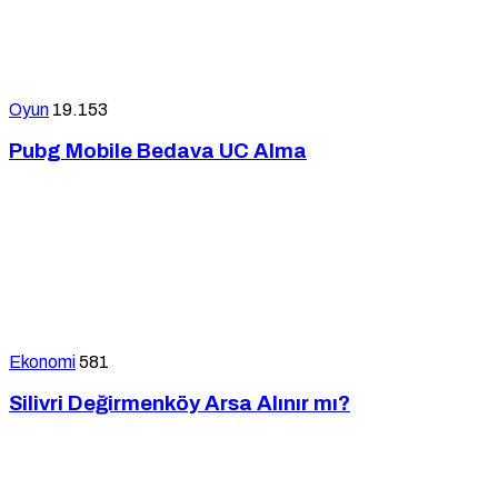
Oyun
19.153
Pubg Mobile Bedava UC Alma
Ekonomi
581
Silivri Değirmenköy Arsa Alınır mı?