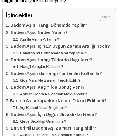
bilgilendirici içerikler sunuyoruz.
İçindekiler
Badem Aşısı Hangi Dönemde Yapılır?
Badem Aşısı Neden Yapılır?
Aşı İle Verim Artar mı?
Badem Aşısı İçin En Uygun Zaman Aralığı Nedir?
Baharda mı Sonbaharda mı Yapılmalı?
Badem Aşısı Hangi Türlerde Uygulanır?
Hangi Anaçlar Kullanılır?
Badem Aşısında Hangi Yöntemler Kullanılır?
Göz Aşısı Ne Zaman Tercih Edilir?
Badem Aşısı Kaç Yılda Sonuç Verir?
Aşıdan Sonra Ne Zaman Meyve Verir?
Badem Aşısı Yaparken Nelere Dikkat Edilmeli?
Aşı Kalemi Nasıl Seçilmeli?
Badem Aşısı İçin Uygun Sıcaklıklar Nedir?
Gece Sıcaklığı Önemli mi?
En Verimli Badem Aşı Zamanı Hangisidir?
Akdeniz Bölgesi İçin Önerilen Zaman?