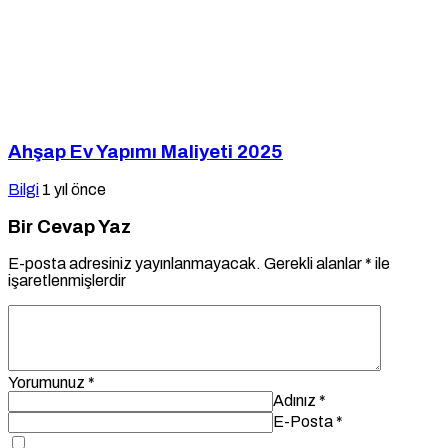
Ahşap Ev Yapımı Maliyeti 2025
Bilgi
1 yıl önce
Bir Cevap Yaz
E-posta adresiniz yayınlanmayacak.
Gerekli alanlar
*
ile
işaretlenmişlerdir
Yorumunuz
*
Adınız
*
E-Posta
*