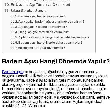
En Uyumlu Aşı Türleri ve Özellikleri
Sıkça Sorulan Sorular
Badem aşısı her yıl yapılmalı mı?
Aşı yapılan badem ağacı o yıl meyve verir mi?
Aşı başarısız olursa ne yapılmalı?
Hangi aşı yöntemi daha verimlidir?
Aşılama sırasında hangi malzemeler kullanılmalı?
Badem aşısı hangi illerde daha başarılı olur?
Aşı kalemi ne kadar taze olmalı?
Badem Aşısı Hangi Dönemde Yapılır?
Badem aşısı
nın başarısı, çoğunlukla uygun zamanlamaya
bağlıdır. Genellikle ilkbahar ve sonbahar ayları arasında yapılan
bu uygulama, badem ağaçlarının gelişim döngüsüne paralel
olarak gerçekleştirilmelidir. İlkbaharda yapılan aşılar, özellikle
tomurcukların uyanmaya başladığı dönemde başarılı sonuçlar
verirken, sonbaharda ise yaprak dökümünden hemen önce
yapılan göz aşıları tercih edilir. Aşı yapılacak dalın canlı, nemli ve
hastalıksız olması aşı tutma oranını artırır. Aşılama için ideal
sıcaklık 15–25 °C arasıdır.