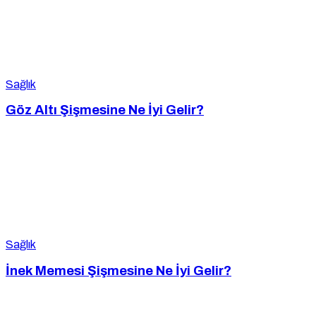
Sağlık
Göz Altı Şişmesine Ne İyi Gelir?
Sağlık
İnek Memesi Şişmesine Ne İyi Gelir?