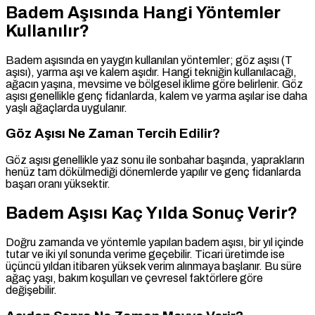
Badem Aşısında Hangi Yöntemler
Kullanılır?
Badem aşısında en yaygın kullanılan yöntemler; göz aşısı (T
aşısı), yarma aşı ve kalem aşıdır. Hangi tekniğin kullanılacağı,
ağacın yaşına, mevsime ve bölgesel iklime göre belirlenir. Göz
aşısı genellikle genç fidanlarda, kalem ve yarma aşılar ise daha
yaşlı ağaçlarda uygulanır.
Göz Aşısı Ne Zaman Tercih Edilir?
Göz aşısı genellikle yaz sonu ile sonbahar başında, yaprakların
henüz tam dökülmediği dönemlerde yapılır ve genç fidanlarda
başarı oranı yüksektir.
Badem Aşısı Kaç Yılda Sonuç Verir?
Doğru zamanda ve yöntemle yapılan badem aşısı, bir yıl içinde
tutar ve iki yıl sonunda verime geçebilir. Ticari üretimde ise
üçüncü yıldan itibaren yüksek verim alınmaya başlanır. Bu süre
ağaç yaşı, bakım koşulları ve çevresel faktörlere göre
değişebilir.