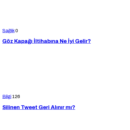
Sağlık
0
Göz Kapağı İltihabına Ne İyi Gelir?
Bilgi
126
Silinen Tweet Geri Alınır mı?