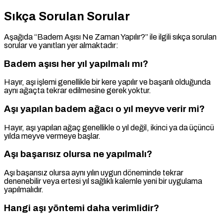
Sıkça Sorulan Sorular
Aşağıda “Badem Aşısı Ne Zaman Yapılır?” ile ilgili sıkça sorulan
sorular ve yanıtları yer almaktadır:
Badem aşısı her yıl yapılmalı mı?
Hayır, aşı işlemi genellikle bir kere yapılır ve başarılı olduğunda
aynı ağaçta tekrar edilmesine gerek yoktur.
Aşı yapılan badem ağacı o yıl meyve verir mi?
Hayır, aşı yapılan ağaç genellikle o yıl değil, ikinci ya da üçüncü
yılda meyve vermeye başlar.
Aşı başarısız olursa ne yapılmalı?
Aşı başarısız olursa aynı yılın uygun döneminde tekrar
denenebilir veya ertesi yıl sağlıklı kalemle yeni bir uygulama
yapılmalıdır.
Hangi aşı yöntemi daha verimlidir?