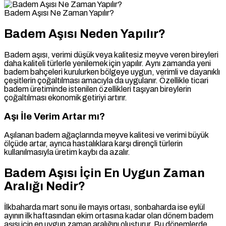
Badem Aşısı Ne Zaman Yapılır?
Badem Aşısı Neden Yapılır?
Badem aşısı, verimi düşük veya kalitesiz meyve veren bireyleri
daha kaliteli türlerle yenilemek için yapılır. Aynı zamanda yeni
badem bahçeleri kurulurken bölgeye uygun, verimli ve dayanıklı
çeşitlerin çoğaltılması amacıyla da uygulanır. Özellikle ticari
badem üretiminde istenilen özellikleri taşıyan bireylerin
çoğaltılması ekonomik getiriyi artırır.
Aşı İle Verim Artar mı?
Aşılanan badem ağaçlarında meyve kalitesi ve verimi büyük
ölçüde artar, ayrıca hastalıklara karşı dirençli türlerin
kullanılmasıyla üretim kaybı da azalır.
Badem Aşısı İçin En Uygun Zaman
Aralığı Nedir?
İlkbaharda mart sonu ile mayıs ortası, sonbaharda ise eylül
ayının ilk haftasından ekim ortasına kadar olan dönem badem
aşısı için en uygun zaman aralığını oluşturur. Bu dönemlerde