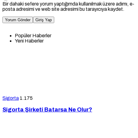
Bir dahaki sefere yorum yaptığımda kullanılmak üzere adımı, e-
posta adresimi ve web site adresimi bu tarayıcıya kaydet.
Yorum Gönder
Giriş Yap
Popüler Haberler
Yeni Haberler
Sigorta
1.175
Sigorta Şirketi Batarsa Ne Olur?