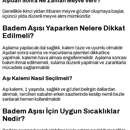
Aşıdan Sonra Ne Zaman Meyve Verir?
Genellikle ikinci yıldan itibaren meyve gözleri oluşmaya başlar,
üçüncü yılda düzenli meyve alımı mümkündür.
Badem Aşısı Yaparken Nelere Dikkat
Edilmeli?
Aşılama yapılacak dal sağlıklı, kalem taze ve uyumlu olmalıdır.
Aşıdan sonra sarma ve macunlama işlemleri dikkatlice
yapılmalı, kalemin hava alması engellenmelidir. Aşılama sonrası
bakım ihmal edilmemeli, sulama düzenli yapılmalı ve zararlılarla
mücadele sağlanmalıdır.
Aşı Kalemi Nasıl Seçilmeli?
Aşı kalemi, 1 yaşında, sağlıklı ve gözleri belirgin dallardan
alınmalı; tercihen sabahın erken saatlerinde kesilip nemli bezle
sarılarak hemen kullanılmalıdır.
Badem Aşısı İçin Uygun Sıcaklıklar
Nedir?