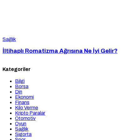
Sağlık
İltihaplı Romatizma Ağrısına Ne İyi Gelir?
Kategoriler
Bilgi
Borsa
Din
Ekonomi
Finans
Kilo Verme
Kripto Paralar
Otomotiv
Oyun
Sağlık
Sigorta
Spor