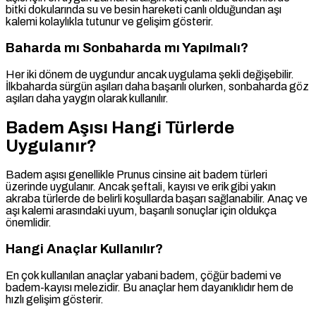
bitki dokularında su ve besin hareketi canlı olduğundan aşı
kalemi kolaylıkla tutunur ve gelişim gösterir.
Baharda mı Sonbaharda mı Yapılmalı?
Her iki dönem de uygundur ancak uygulama şekli değişebilir.
İlkbaharda sürgün aşıları daha başarılı olurken, sonbaharda göz
aşıları daha yaygın olarak kullanılır.
Badem Aşısı Hangi Türlerde
Uygulanır?
Badem aşısı genellikle Prunus cinsine ait badem türleri
üzerinde uygulanır. Ancak şeftali, kayısı ve erik gibi yakın
akraba türlerde de belirli koşullarda başarı sağlanabilir. Anaç ve
aşı kalemi arasındaki uyum, başarılı sonuçlar için oldukça
önemlidir.
Hangi Anaçlar Kullanılır?
En çok kullanılan anaçlar yabani badem, çöğür bademi ve
badem-kayısı melezidir. Bu anaçlar hem dayanıklıdır hem de
hızlı gelişim gösterir.