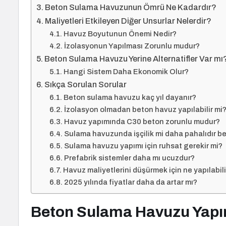
Beton Sulama Havuzunun Ömrü Ne Kadardır?
Maliyetleri Etkileyen Diğer Unsurlar Nelerdir?
Havuz Boyutunun Önemi Nedir?
İzolasyonun Yapılması Zorunlu mudur?
Beton Sulama Havuzu Yerine Alternatifler Var mı
Hangi Sistem Daha Ekonomik Olur?
Sıkça Sorulan Sorular
Beton sulama havuzu kaç yıl dayanır?
İzolasyon olmadan beton havuz yapılabilir mi
Havuz yapımında C30 beton zorunlu mudur?
Sulama havuzunda işçilik mi daha pahalıdır b
Sulama havuzu yapımı için ruhsat gerekir mi?
Prefabrik sistemler daha mı ucuzdur?
Havuz maliyetlerini düşürmek için ne yapılabili
2025 yılında fiyatlar daha da artar mı?
Beton Sulama Havuzu Yapı