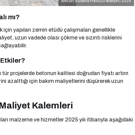
Beton Sulama Havuzu Maliyeti 2025
lı mı?
 için yapılan zemin etüdü çalışmaları genellikle
liyet, uzun vadede olası çökme ve sızıntı risklerini
ğlayabilir.
 Etkiler?
tür projelerde betonun kalitesi doğrudan fiyatı artırır.
ini azalttığı için bakım maliyetlerini düşürerek uzun
Maliyet Kalemleri
an malzeme ve hizmetler 2025 yılı itibarıyla aşağıdaki