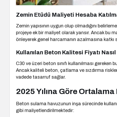
Zemin Etüdü Maliyeti Hesaba Katılma
Zemin yapısının uygun olup olmadığını belirlemek
projeye ek bir maliyet olarak yansır. Ancak bu ma
önleyerek genel harcamanın azalmasına katkı sa
Kullanılan Beton Kalitesi Fiyatı Nasıl
C30 ve üzeri beton sınıfı kullanılması gereken bu 
Ancak kaliteli beton, çatlama ve sızdırma riskler
vadede tasarruf sağlar.
2025 Yılına Göre Ortalama 
Beton sulama havuzunun inşa sürecinde kullanıl
gibi maliyetlendirilmektedir: