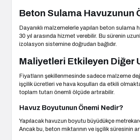
Beton Sulama Havuzunun 
Dayanıklı malzemelerle yapılan beton sulama ha
30 yıl arasında hizmet verebilir. Bu sürenin uzu
izolasyon sistemine doğrudan bağlıdır.
Maliyetleri Etkileyen Diğer
Fiyatların şekillenmesinde sadece malzeme değil
işçilik ücretleri ve hava koşulları da etkili olmakt
toplam tutarı önemli ölçüde artırabilir.
Havuz Boyutunun Önemi Nedir?
Yapılacak havuzun boyutu büyüdükçe metrekare 
Ancak bu, beton miktarının ve işçilik süresinin a