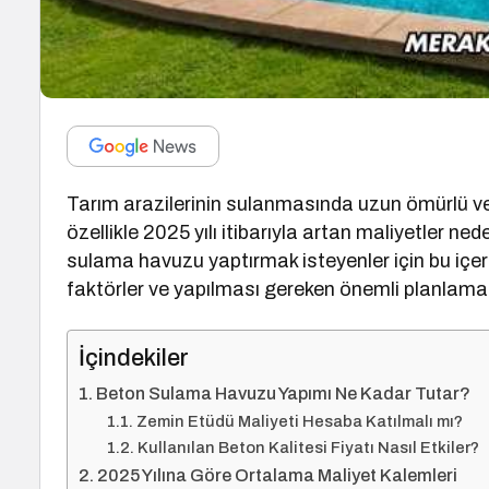
Tarım arazilerinin sulanmasında uzun ömürlü v
özellikle 2025 yılı itibarıyla artan maliyetler n
sulama havuzu yaptırmak isteyenler için bu içerik
faktörler ve yapılması gereken önemli planlamal
İçindekiler
Beton Sulama Havuzu Yapımı Ne Kadar Tutar?
Zemin Etüdü Maliyeti Hesaba Katılmalı mı?
Kullanılan Beton Kalitesi Fiyatı Nasıl Etkiler?
2025 Yılına Göre Ortalama Maliyet Kalemleri