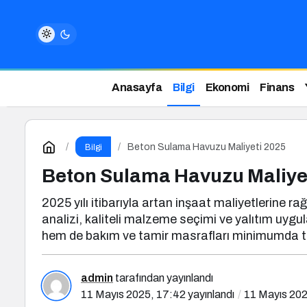
Anasayfa
Bilgi
Ekonomi
Finans
Beton Sulama Havuzu Maliyeti 2025
Bilgi
Beton Sulama Havuzu Maliye
2025 yılı itibarıyla artan inşaat maliyetlerine 
analizi, kaliteli malzeme seçimi ve yalıtım uygu
hem de bakım ve tamir masrafları minimumda tu
admin
tarafından yayınlandı
11 Mayıs 2025, 17:42
yayınlandı
11 Mayıs 202