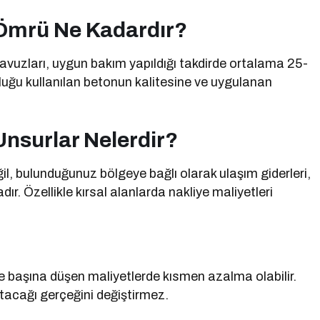
Ömrü Ne Kadardır?
vuzları, uygun bakım yapıldığı takdirde ortalama 25-
nluğu kullanılan betonun kalitesine ve uygulanan
 Unsurlar Nelerdir?
, bulunduğunuz bölgeye bağlı olarak ulaşım giderleri,
adır. Özellikle kırsal alanlarda nakliye maliyetleri
başına düşen maliyetlerde kısmen azalma olabilir.
rtacağı gerçeğini değiştirmez.