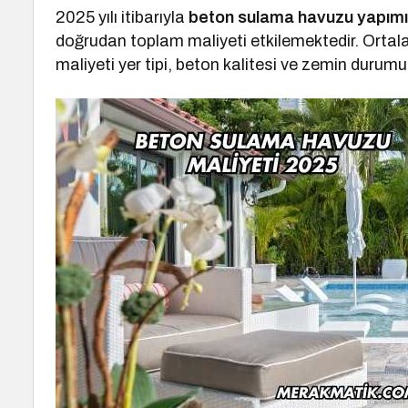
2025 yılı itibarıyla
beton sulama havuzu yapım
doğrudan toplam maliyeti etkilemektedir. Orta
maliyeti yer tipi, beton kalitesi ve zemin durumu 