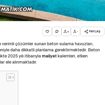
+
-
PAYLAŞ
e verimli çözümler sunan beton sulama havuzları,
edeniyle daha dikkatli planlama gerektirmektedir. Beton
te 2025 yılı itibarıyla
maliyet
kalemleri, etken
ar ele alınmaktadır.