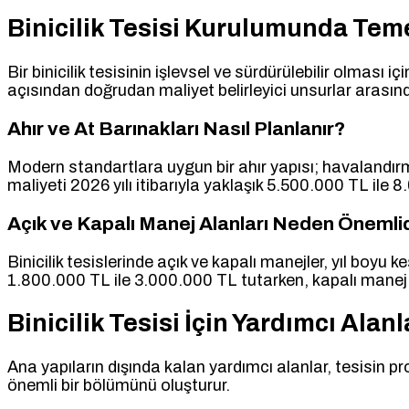
Binicilik Tesisi Kurulumunda Teme
Bir binicilik tesisinin işlevsel ve sürdürülebilir olması 
açısından doğrudan maliyet belirleyici unsurlar arasında
Ahır ve At Barınakları Nasıl Planlanır?
Modern standartlara uygun bir ahır yapısı; havalandırma,
maliyeti 2026 yılı itibarıyla yaklaşık 5.500.000 TL il
Açık ve Kapalı Manej Alanları Neden Önemli
Binicilik tesislerinde açık ve kapalı manejler, yıl boyu
1.800.000 TL ile 3.000.000 TL tutarken, kapalı manej y
Binicilik Tesisi İçin Yardımcı Alan
Ana yapıların dışında kalan yardımcı alanlar, tesisin pr
önemli bir bölümünü oluşturur.