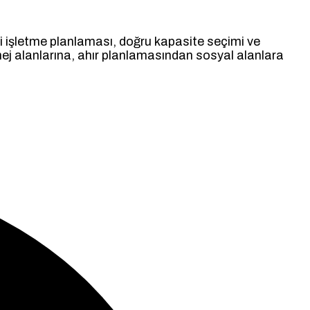
adeli işletme planlaması, doğru kapasite seçimi ve
anej alanlarına, ahır planlamasından sosyal alanlara