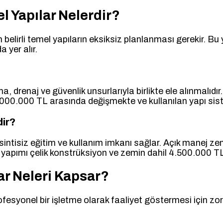
l Yapılar Nelerdir?
için belirli temel yapıların eksiksiz planlanması gerekir. Bu
 yer alır.
 drenaj ve güvenlik unsurlarıyla birlikte ele alınmalıdır
e 8.000.000 TL arasında değişmekte ve kullanılan yapı si
dir?
 kesintisiz eğitim ve kullanım imkanı sağlar. Açık manej z
apımı çelik konstrüksiyon ve zemin dahil 4.500.000 TL i
lar Neleri Kapsar?
ofesyonel bir işletme olarak faaliyet göstermesi için zoru