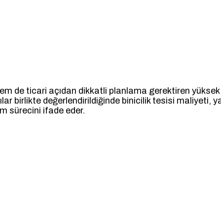
if hem de ticari açıdan dikkatli planlama gerektiren yükse
r birlikte değerlendirildiğinde binicilik tesisi maliyeti, 
m sürecini ifade eder.