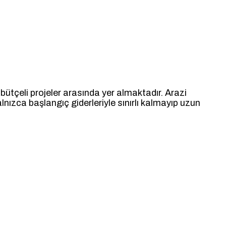
k bütçeli projeler arasında yer almaktadır. Arazi
yalnızca başlangıç giderleriyle sınırlı kalmayıp uzun