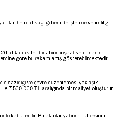
 yapılar, hem at sağlığı hem de işletme verimliliği
. 20 at kapasiteli bir ahırın inşaat ve donanım
stemine göre bu rakam artış gösterebilmektedir.
emin hazırlığı ve çevre düzenlemesi yaklaşık
le 7.500.000 TL aralığında bir maliyet oluşturur.
nlu kabul edilir. Bu alanlar yatırım bütçesinin