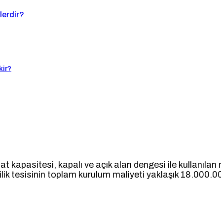
elerdir?
kir?
at kapasitesi, kapalı ve açık alan dengesi ile kullanılan
cilik tesisinin toplam kurulum maliyeti yaklaşık 18.000