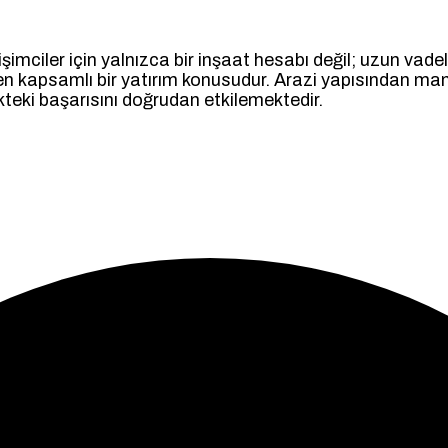
girişimciler için yalnızca bir inşaat hesabı değil; uzun v
reken kapsamlı bir yatırım konusudur. Arazi yapısından m
teki başarısını doğrudan etkilemektedir.