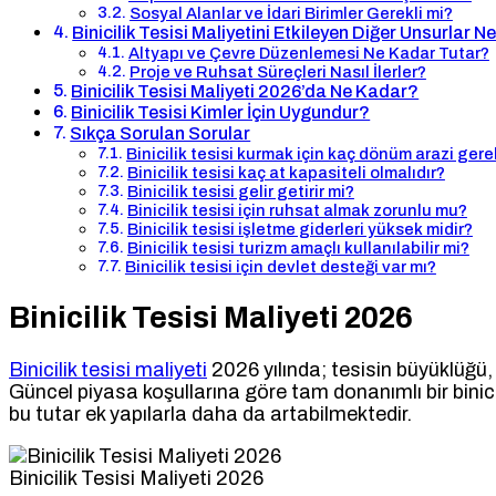
Sosyal Alanlar ve İdari Birimler Gerekli mi?
Binicilik Tesisi Maliyetini Etkileyen Diğer Unsurlar N
Altyapı ve Çevre Düzenlemesi Ne Kadar Tutar?
Proje ve Ruhsat Süreçleri Nasıl İlerler?
Binicilik Tesisi Maliyeti 2026’da Ne Kadar?
Binicilik Tesisi Kimler İçin Uygundur?
Sıkça Sorulan Sorular
Binicilik tesisi kurmak için kaç dönüm arazi gere
Binicilik tesisi kaç at kapasiteli olmalıdır?
Binicilik tesisi gelir getirir mi?
Binicilik tesisi için ruhsat almak zorunlu mu?
Binicilik tesisi işletme giderleri yüksek midir?
Binicilik tesisi turizm amaçlı kullanılabilir mi?
Binicilik tesisi için devlet desteği var mı?
Binicilik Tesisi Maliyeti 2026
Binicilik tesisi maliyeti
2026 yılında; tesisin büyüklüğü, 
Güncel piyasa koşullarına göre tam donanımlı bir bini
bu tutar ek yapılarla daha da artabilmektedir.
Binicilik Tesisi Maliyeti 2026