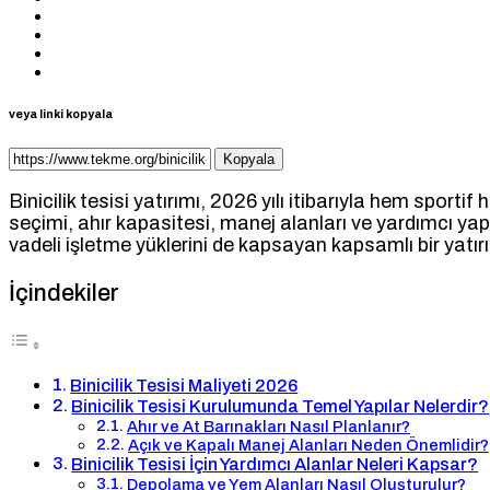
veya linki kopyala
Kopyala
Binicilik tesisi yatırımı, 2026 yılı itibarıyla hem sport
seçimi, ahır kapasitesi, manej alanları ve yardımcı yapıla
vadeli işletme yüklerini de kapsayan kapsamlı bir yatırı
İçindekiler
Binicilik Tesisi Maliyeti 2026
Binicilik Tesisi Kurulumunda Temel Yapılar Nelerdir?
Ahır ve At Barınakları Nasıl Planlanır?
Açık ve Kapalı Manej Alanları Neden Önemlidir?
Binicilik Tesisi İçin Yardımcı Alanlar Neleri Kapsar?
Depolama ve Yem Alanları Nasıl Oluşturulur?