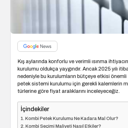
Kış aylarında konforlu ve verimli ısınma ihtiyacı
kurulumu oldukça yaygındır. Ancak 2025 yılı itiba
nedeniyle bu kurulumların bütçeye etkisi önemli b
petek sistemi kurulumu için gerekli kalemlerin m
türlerine göre fiyat aralıklarını inceleyeceğiz.
İçindekiler
Kombi Petek Kurulumu Ne Kadara Mal Olur?
Kombi Seçimi Maliyeti Nasıl Etkiler?