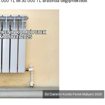
 18.000 TL ile 30.000 TL arasında değişmektedir.
Bir Dairenin Kombi Petek Maliyeti 2025