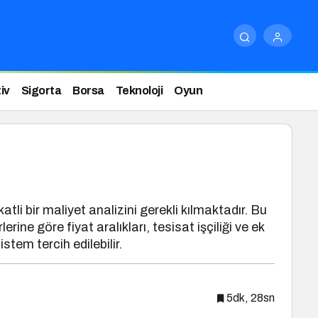
iv
Sigorta
Borsa
Teknoloji
Oyun
tli bir maliyet analizini gerekli kılmaktadır. Bu
ine göre fiyat aralıkları, tesisat işçiliği ve ek
stem tercih edilebilir.
5dk, 28sn