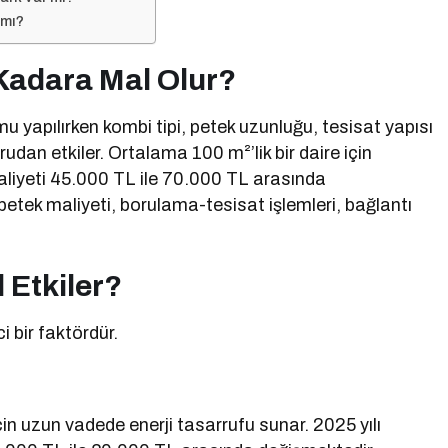
 mı?
Kadara Mal Olur?
u yapılırken kombi tipi, petek uzunluğu, tesisat yapısı
rudan etkiler. Ortalama 100 m²’lik bir daire için
iyeti 45.000 TL ile 70.000 TL arasında
 petek maliyeti, borulama-tesisat işlemleri, bağlantı
 Etkiler?
i bir faktördür.
çin uzun vadede enerji tasarrufu sunar. 2025 yılı