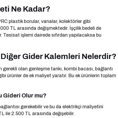
eti Ne Kadar?
C plastik borular, vanalar, kolektörler gibi
000 TL arasında değişmektedir. İşçilik bedeli de
. Tesisat işlemi dairede sıfırdan yapılacaksa bu
Diğer Gider Kalemleri Nelerdir?
n gerekli olan genleşme tankı, kombi bacası, bağlantı
ibi ürünler de ek maliyet yaratır. Bu ek ürünlerin toplam
u Gideri Olur mu?
ğlantısı gerekebilir ve bu da elektrikçi maliyetini
TL ile 2.500 TL arasında değişebilir.