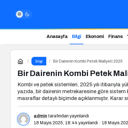
Anasayfa
Bilgi
Ekonomi
Finans
Bir Dairenin Kombi Petek Maliyeti 2025
Bilgi
Bir Dairenin Kombi Petek Mal
Kombi ve petek sistemleri, 2025 yılı itibarıyla y
yazıda, bir dairenin metrekaresine göre sistem kur
masraflar detaylı biçimde açıklanmıştır. Karar sü
admin
tarafından yayınlandı
18 Mayıs 2025, 18:44
yayınlandı
18 Mayıs 202