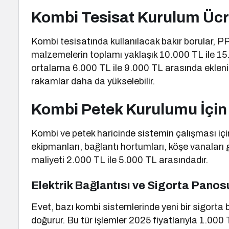
Kombi Tesisat Kurulum Ücr
Kombi tesisatında kullanılacak bakır borular, PPR
malzemelerin toplamı yaklaşık 10.000 TL ile 15.
ortalama 6.000 TL ile 9.000 TL arasında eklenir
rakamlar daha da yükselebilir.
Kombi Petek Kurulumu İçin 
Kombi ve petek haricinde sistemin çalışması içi
ekipmanları, bağlantı hortumları, köşe vanaları g
maliyeti 2.000 TL ile 5.000 TL arasındadır.
Elektrik Bağlantısı ve Sigorta Panos
Evet, bazı kombi sistemlerinde yeni bir sigorta ba
doğurur. Bu tür işlemler 2025 fiyatlarıyla 1.000 