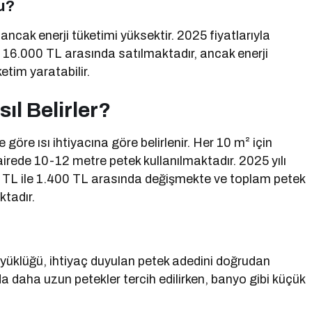
u?
ncak enerji tüketimi yüksektir. 2025 fiyatlarıyla
 16.000 TL arasında satılmaktadır, ancak enerji
etim yaratabilir.
ıl Belirler?
öre ısı ihtiyacına göre belirlenir. Her 10 m² için
dairede 10-12 metre petek kullanılmaktadır. 2025 yılı
.100 TL ile 1.400 TL arasında değişmekte ve toplam petek
ktadır.
üyüklüğü, ihtiyaç duyulan petek adedini doğrudan
da daha uzun petekler tercih edilirken, banyo gibi küçük