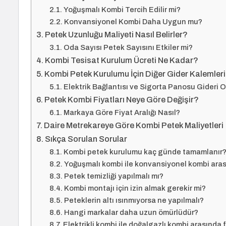
Yoğuşmalı Kombi Tercih Edilir mi?
Konvansiyonel Kombi Daha Uygun mu?
Petek Uzunluğu Maliyeti Nasıl Belirler?
Oda Sayısı Petek Sayısını Etkiler mi?
Kombi Tesisat Kurulum Ücreti Ne Kadar?
Kombi Petek Kurulumu İçin Diğer Gider Kalemleri
Elektrik Bağlantısı ve Sigorta Panosu Gideri 
Petek Kombi Fiyatları Neye Göre Değişir?
Markaya Göre Fiyat Aralığı Nasıl?
Daire Metrekareye Göre Kombi Petek Maliyetleri
Sıkça Sorulan Sorular
Kombi petek kurulumu kaç günde tamamlanır
Yoğuşmalı kombi ile konvansiyonel kombi arası
Petek temizliği yapılmalı mı?
Kombi montajı için izin almak gerekir mi?
Peteklerin altı ısınmıyorsa ne yapılmalı?
Hangi markalar daha uzun ömürlüdür?
Elektrikli kombi ile doğalgazlı kombi arasında f