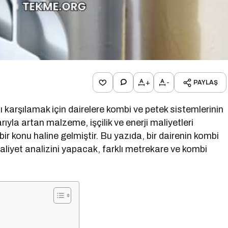
+
-
PAYLAŞ
nı karşılamak için dairelere kombi ve petek sistemlerinin
rıyla artan malzeme, işçilik ve enerji maliyetleri
ir konu haline gelmiştir. Bu yazıda, bir dairenin kombi
aliyet analizini yapacak, farklı metrekare ve kombi