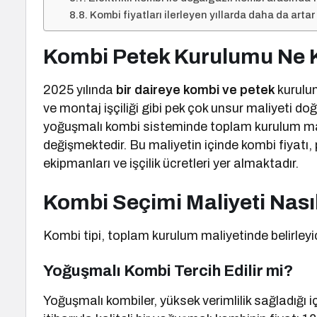
Kombi fiyatları ilerleyen yıllarda daha da artar
Kombi Petek Kurulumu Ne 
2025 yılında
bir daireye kombi ve petek
kurulum
ve montaj işçiliği gibi pek çok unsur maliyeti doğ
yoğuşmalı kombi sisteminde toplam kurulum mal
değişmektedir. Bu maliyetin içinde kombi fiyatı,
ekipmanları ve işçilik ücretleri yer almaktadır.
Kombi Seçimi Maliyeti Nasıl
Kombi tipi, toplam kurulum maliyetinde belirleyic
Yoğuşmalı Kombi Tercih Edilir mi?
Yoğuşmalı kombiler, yüksek verimlilik sağladığı i