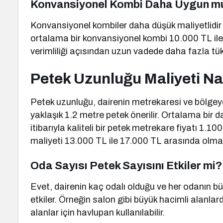
Konvansiyonel Kombi Daha Uygun m
Konvansiyonel kombiler daha düşük maliyetlidir a
ortalama bir konvansiyonel kombi 10.000 TL ile
verimliliği açısından uzun vadede daha fazla tük
Petek Uzunluğu Maliyeti Nas
Petek uzunluğu, dairenin metrekaresi ve bölgeye g
yaklaşık 1.2 metre petek önerilir. Ortalama bir 
itibarıyla kaliteli bir petek metrekare fiyatı 1
maliyeti 13.000 TL ile 17.000 TL arasında olma
Oda Sayısı Petek Sayısını Etkiler mi?
Evet, dairenin kaç odalı olduğu ve her odanın b
etkiler. Örneğin salon gibi büyük hacimli alanlar
alanlar için havlupan kullanılabilir.