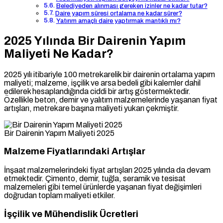
Belediyeden alınması gereken izinler ne kadar tutar?
Daire yapım süresi ortalama ne kadar sürer?
Yatırım amaçlı daire yaptırmak mantıklı mı?
2025 Yılında Bir Dairenin Yapım
Maliyeti Ne Kadar?
2025 yılı itibariyle 100 metrekarelik bir dairenin ortalama yapım
maliyeti; malzeme, işçilik ve arsa bedeli gibi kalemler dahil
edilerek hesaplandığında ciddi bir artış göstermektedir.
Özellikle beton, demir ve yalıtım malzemelerinde yaşanan fiyat
artışları, metrekare başına maliyeti yukarı çekmiştir.
Bir Dairenin Yapım Maliyeti 2025
Malzeme Fiyatlarındaki Artışlar
İnşaat malzemelerindeki fiyat artışları 2025 yılında da devam
etmektedir. Çimento, demir, tuğla, seramik ve tesisat
malzemeleri gibi temel ürünlerde yaşanan fiyat değişimleri
doğrudan toplam maliyeti etkiler.
İşçilik ve Mühendislik Ücretleri