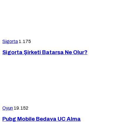
Sigorta
1.175
Sigorta Şirketi Batarsa Ne Olur?
Oyun
19.152
Pubg Mobile Bedava UC Alma