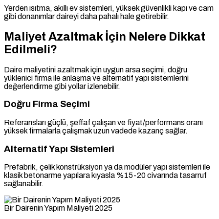
Yerden ısıtma, akıllı ev sistemleri, yüksek güvenlikli kapı ve cam
gibi donanımlar daireyi daha pahalı hale getirebilir.
Maliyet Azaltmak İçin Nelere Dikkat
Edilmeli?
Daire maliyetini azaltmak için uygun arsa seçimi, doğru
yüklenici firma ile anlaşma ve alternatif yapı sistemlerini
değerlendirme gibi yollar izlenebilir.
Doğru Firma Seçimi
Referansları güçlü, şeffaf çalışan ve fiyat/performans oranı
yüksek firmalarla çalışmak uzun vadede kazanç sağlar.
Alternatif Yapı Sistemleri
Prefabrik, çelik konstrüksiyon ya da modüler yapı sistemleri ile
klasik betonarme yapılara kıyasla %15-20 civarında tasarruf
sağlanabilir.
Bir Dairenin Yapım Maliyeti 2025