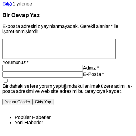
Bilgi
1 yıl önce
Bir Cevap Yaz
E-posta adresiniz yayınlanmayacak.
Gerekli alanlar
*
ile
işaretlenmişlerdir
Yorumunuz
*
Adınız
*
E-Posta
*
Bir dahaki sefere yorum yaptığımda kullanılmak üzere adımı, e-
posta adresimi ve web site adresimi bu tarayıcıya kaydet.
Yorum Gönder
Giriş Yap
Popüler Haberler
Yeni Haberler