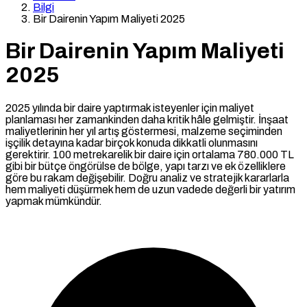
Bilgi
Bir Dairenin Yapım Maliyeti 2025
Bir Dairenin Yapım Maliyeti
2025
2025 yılında bir daire yaptırmak isteyenler için maliyet
planlaması her zamankinden daha kritik hâle gelmiştir. İnşaat
maliyetlerinin her yıl artış göstermesi, malzeme seçiminden
işçilik detayına kadar birçok konuda dikkatli olunmasını
gerektirir. 100 metrekarelik bir daire için ortalama 780.000 TL
gibi bir bütçe öngörülse de bölge, yapı tarzı ve ek özelliklere
göre bu rakam değişebilir. Doğru analiz ve stratejik kararlarla
hem maliyeti düşürmek hem de uzun vadede değerli bir yatırım
yapmak mümkündür.