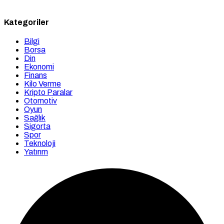
Kategoriler
Bilgi
Borsa
Din
Ekonomi
Finans
Kilo Verme
Kripto Paralar
Otomotiv
Oyun
Sağlık
Sigorta
Spor
Teknoloji
Yatırım