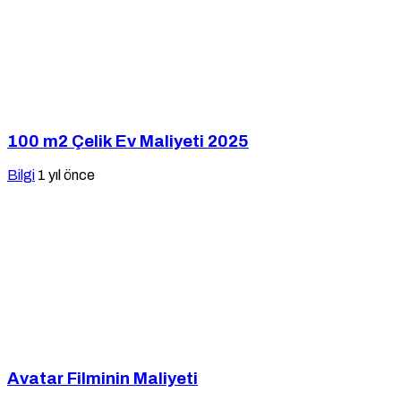
100 m2 Çelik Ev Maliyeti 2025
Bilgi
1 yıl önce
Avatar Filminin Maliyeti