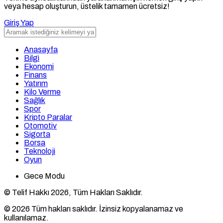
veya hesap oluşturun, üstelik tamamen ücretsiz!
Giriş Yap
Anasayfa
Bilgi
Ekonomi
Finans
Yatırım
Kilo Verme
Sağlık
Spor
Kripto Paralar
Otomotiv
Sigorta
Borsa
Teknoloji
Oyun
Gece Modu
© Telif Hakkı 2026, Tüm Hakları Saklıdır.
© 2026 Tüm hakları saklıdır. İzinsiz kopyalanamaz ve
kullanılamaz.