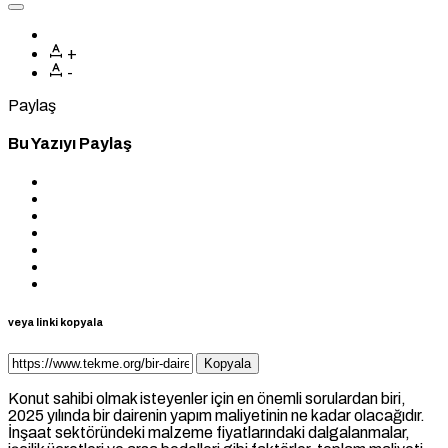
+
-
Paylaş
Bu Yazıyı Paylaş
veya linki kopyala
Kopyala
Konut sahibi olmak isteyenler için en önemli sorulardan biri,
2025 yılında bir dairenin yapım maliyetinin ne kadar olacağıdır.
İnşaat sektöründeki malzeme fiyatlarındaki dalgalanmalar,