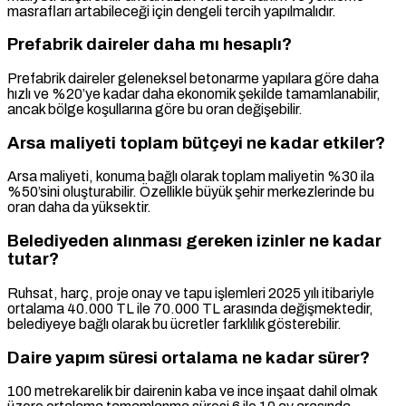
masrafları artabileceği için dengeli tercih yapılmalıdır.
Prefabrik daireler daha mı hesaplı?
Prefabrik daireler geleneksel betonarme yapılara göre daha
hızlı ve %20’ye kadar daha ekonomik şekilde tamamlanabilir,
ancak bölge koşullarına göre bu oran değişebilir.
Arsa maliyeti toplam bütçeyi ne kadar etkiler?
Arsa maliyeti, konuma bağlı olarak toplam maliyetin %30 ila
%50’sini oluşturabilir. Özellikle büyük şehir merkezlerinde bu
oran daha da yüksektir.
Belediyeden alınması gereken izinler ne kadar
tutar?
Ruhsat, harç, proje onay ve tapu işlemleri 2025 yılı itibariyle
ortalama 40.000 TL ile 70.000 TL arasında değişmektedir,
belediyeye bağlı olarak bu ücretler farklılık gösterebilir.
Daire yapım süresi ortalama ne kadar sürer?
100 metrekarelik bir dairenin kaba ve ince inşaat dahil olmak