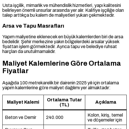
Usta işçilik, mimarlık ve mühendislik hizmetleri, yapı kalitesini
belirleyen önemli unsurlar arasında yer alır. Kalifiye işçiliğe olan
talep arttıkça bu kalem de maliyetleri yukarı çekmektedir.
Arsa ve Tapu Masrafları
Yapım maliyetine eklenecek en büyük kalemlerden biri de arsa
bedelidir. Şehir merkezine yakın bölgelerdeki arsalar yüksek
fiyattan işlem görmektedir. Ayrıca tapu ve belediye ruhsat
harçları da unutulmamalıdır.
Maliyet Kalemlerine Göre Ortalama
Fiyatlar
Aşağıda 100 metrekarelik bir dairenin 2025 yılı için ortalama
yapım kalemlerine göre maliyet dağılımı yer almaktadır:
Ortalama Tutar
Maliyet Kalemi
Açıklama
(TL)
Kolon, kiriş, temel
Beton ve Demir
240.000
ve döşemeler için