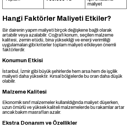
maliyet
Hangi Faktörler Maliyeti Etkiler?
Bir dairenin yapım maliyeti birçok değişkene bağlı olarak
artabilir veya azalabilir. Coğrafi konum, seçilen malzeme
kalitesi, zemin etüdü, bina yüksekliği ve enerji verimliliği
uygulamaları gibi kriterler toplam maliyeti etkileyen önemli
faktörlerdir.
Konumun Etkisi
İstanbul, İzmir gibi büyük şehirlerde hem arsa hem de işçilik
maliyeti daha yüksektir. Kırsal bölgelerde bu oran daha düşük
olabilir.
Malzeme Kalitesi
Ekonomik sınıf malzemeler kullanıldığında maliyet düşerken,
uzun ömürlü ve yüksek kaliteli malzemelerde bu rakamlar artar
ancak bakım masrafları azalır.
Ekstra Donanım ve Özellikler