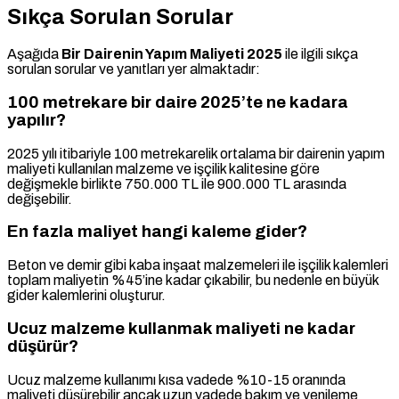
Sıkça Sorulan Sorular
Aşağıda
Bir Dairenin Yapım Maliyeti 2025
ile ilgili sıkça
sorulan sorular ve yanıtları yer almaktadır:
100 metrekare bir daire 2025’te ne kadara
yapılır?
2025 yılı itibariyle 100 metrekarelik ortalama bir dairenin yapım
maliyeti kullanılan malzeme ve işçilik kalitesine göre
değişmekle birlikte 750.000 TL ile 900.000 TL arasında
değişebilir.
En fazla maliyet hangi kaleme gider?
Beton ve demir gibi kaba inşaat malzemeleri ile işçilik kalemleri
toplam maliyetin %45’ine kadar çıkabilir, bu nedenle en büyük
gider kalemlerini oluşturur.
Ucuz malzeme kullanmak maliyeti ne kadar
düşürür?
Ucuz malzeme kullanımı kısa vadede %10-15 oranında
maliyeti düşürebilir ancak uzun vadede bakım ve yenileme