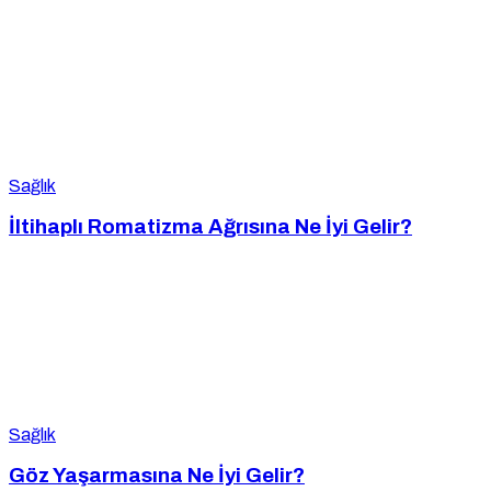
Sağlık
İltihaplı Romatizma Ağrısına Ne İyi Gelir?
Sağlık
Göz Yaşarmasına Ne İyi Gelir?