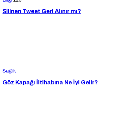
Silinen Tweet Geri Alınır mı?
Sağlık
Göz Kapağı İltihabına Ne İyi Gelir?