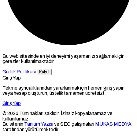
Bu web sitesinde en iyi deneyimi yaşamanızı sağlamak için
çerezler kullanılmaktadır.
Gizlilik Politikası
Kabul
Giriş Yap
Tekme ayrıcalıklarından yararlanmak için hemen giriş yapın
veya hesap oluşturun, üstelik tamamen ücretsiz!
Giriş Yap
© 2026 Tüm hakları saklıdır. İzinsiz kopyalanamaz ve
kullanılamaz.
Bu sitenin
Tanıtım Yazısı
ve SEO çalışmaları
MUKAS MEDYA
tarafından yürütülmektedir.