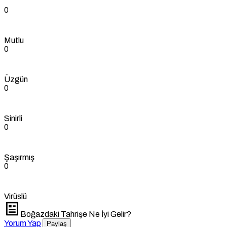
0
Mutlu
0
Üzgün
0
Sinirli
0
Şaşırmış
0
Virüslü
Boğazdaki Tahrişe Ne İyi Gelir?
Yorum Yap
Paylaş