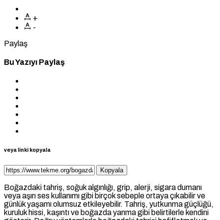
+
-
Paylaş
Bu Yazıyı Paylaş
veya linki kopyala
Kopyala
Boğazdaki tahriş, soğuk algınlığı, grip, alerji, sigara dumanı
veya aşırı ses kullanımı gibi birçok sebeple ortaya çıkabilir ve
günlük yaşamı olumsuz etkileyebilir. Tahriş, yutkunma güçlüğü,
kuruluk hissi, kaşıntı ve boğazda yanma gibi belirtilerle kendini