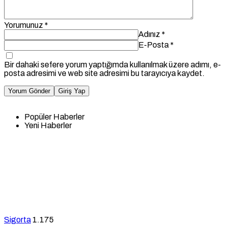
Yorumunuz
*
Adınız
*
E-Posta
*
Bir dahaki sefere yorum yaptığımda kullanılmak üzere adımı, e-
posta adresimi ve web site adresimi bu tarayıcıya kaydet.
Yorum Gönder
Giriş Yap
Popüler Haberler
Yeni Haberler
Sigorta
1.175