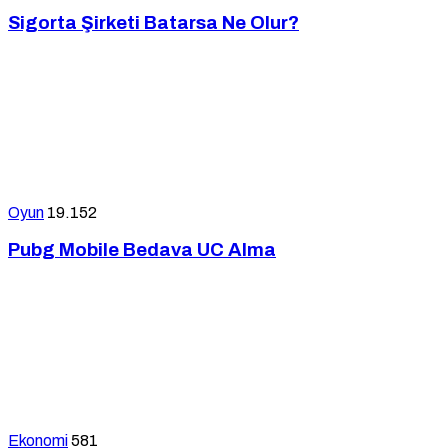
Sigorta Şirketi Batarsa Ne Olur?
Oyun
19.152
Pubg Mobile Bedava UC Alma
Ekonomi
581