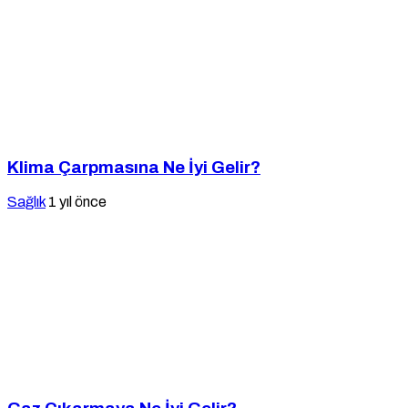
Klima Çarpmasına Ne İyi Gelir?
Sağlık
1 yıl önce