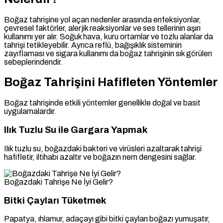
Boğaz tahrişine yol açan nedenler arasında enfeksiyonlar,
çevresel faktörler, alerjik reaksiyonlar ve ses tellerinin aşırı
kullanımı yer alır. Soğuk hava, kuru ortamlar ve tozlu alanlar da
tahrişi tetikleyebilir. Ayrıca reflü, bağışıklık sisteminin
zayıflaması ve sigara kullanımı da boğaz tahrişinin sık görülen
sebeplerindendir.
Boğaz Tahrişini Hafifleten Yöntemler
Boğaz tahrişinde etkili yöntemler genellikle doğal ve basit
uygulamalardır.
Ilık Tuzlu Su ile Gargara Yapmak
Ilık tuzlu su, boğazdaki bakteri ve virüsleri azaltarak tahrişi
hafifletir, iltihabı azaltır ve boğazın nem dengesini sağlar.
Boğazdaki Tahrişe Ne İyi Gelir?
Bitki Çayları Tüketmek
Papatya, ıhlamur, adaçayı gibi bitki çayları boğazı yumuşatır,