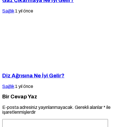
Gaz Çıkarmaya Ne İyi Gelir?
Sağlık
1 yıl önce
Diz Ağrısına Ne İyi Gelir?
Sağlık
1 yıl önce
Bir Cevap Yaz
E-posta adresiniz yayınlanmayacak.
Gerekli alanlar
*
ile
işaretlenmişlerdir