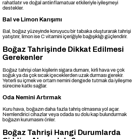
rahatlatır ve doğal antiinflamatuar etkileriyle iyileşmeyi
destekler.
Bal ve Limon Karışımı
Bal, boğaz yüzeyinde koruyucu bir tabaka oluşturarak tahrişi
yatıştırır, limon ise C vitamini içeriğiyle bağışıklığı güçlendirir.
Boğaz Tahrişinde Dikkat Edilmesi
Gerekenler
Boğaz tahrişi olan kişilerin sigara dumanı, kirli hava ve çok
soğuk ya da çok sıcak içeceklerden uzak durması gerekir.
Yeterli su içmek ve ortam nemini dengede tutmak da iyileşme
sürecine katkı sağlar.
Oda Nemini Artırmak
Kuru hava, boğazın daha fazla tahriş olmasına yol açar.
Nemlendirici cihazlar veya odada su dolu kap bulundurmak
boğazın kurumasını önler.
Boğaz Tahrişi Hangi Durumlarda