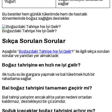
Yoğurt
sağlar
Bu besinler hem günlük tüketimde hem de hastalık
dönemlerinde boğaz sağlığını destekler.
Boğazdaki Tahrişe Ne İyi Gelir?
Sıkça Sorulan Sorular
Aşağıda “
Boğazdaki Tahrişe Ne İyi Gelir
?” ile ilgili sıkça sorulan
sorular ve yanıtları yer almaktadır.
Boğaz tahrişine en hızlı ne iyi gelir?
Ilık tuzlu su ile gargara yapmak ve bal tüketmek hızlı bir
rahatlama sağlar.
Bal boğaz tahrişini tamamen geçirir mi?
Bal tahrişi yatıştırır ancak altta yatan nedeni ortadan
kaldırmaz, destekleyici bir çözümdür.
Soğuk içecekler boğaz tahrişini artırır mı?