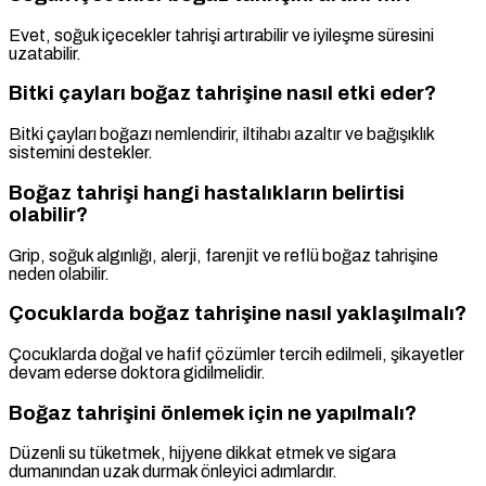
Evet, soğuk içecekler tahrişi artırabilir ve iyileşme süresini
uzatabilir.
Bitki çayları boğaz tahrişine nasıl etki eder?
Bitki çayları boğazı nemlendirir, iltihabı azaltır ve bağışıklık
sistemini destekler.
Boğaz tahrişi hangi hastalıkların belirtisi
olabilir?
Grip, soğuk algınlığı, alerji, farenjit ve reflü boğaz tahrişine
neden olabilir.
Çocuklarda boğaz tahrişine nasıl yaklaşılmalı?
Çocuklarda doğal ve hafif çözümler tercih edilmeli, şikayetler
devam ederse doktora gidilmelidir.
Boğaz tahrişini önlemek için ne yapılmalı?
Düzenli su tüketmek, hijyene dikkat etmek ve sigara
dumanından uzak durmak önleyici adımlardır.