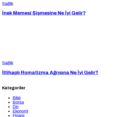
Sağlık
İnek Memesi Şişmesine Ne İyi Gelir?
Sağlık
İltihaplı Romatizma Ağrısına Ne İyi Gelir?
Kategoriler
Bilgi
Borsa
Din
Ekonomi
Finans