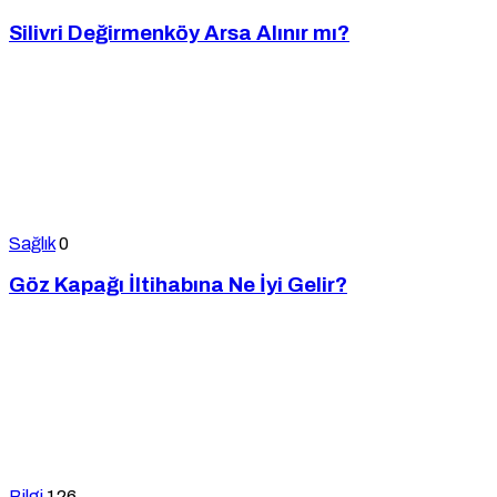
Silivri Değirmenköy Arsa Alınır mı?
Sağlık
0
Göz Kapağı İltihabına Ne İyi Gelir?
Bilgi
126