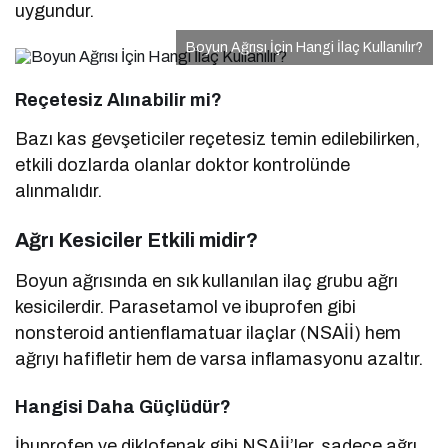
uygundur.
Boyun Ağrısı İçin Hangi İlaç Kullanılır?
Reçetesiz Alınabilir mi?
Bazı kas gevşeticiler reçetesiz temin edilebilirken,
etkili dozlarda olanlar doktor kontrolünde
alınmalıdır.
Ağrı Kesiciler Etkili midir?
Boyun ağrısında en sık kullanılan ilaç grubu ağrı
kesicilerdir. Parasetamol ve ibuprofen gibi
nonsteroid antienflamatuar ilaçlar (NSAİİ) hem
ağrıyı hafifletir hem de varsa inflamasyonu azaltır.
Hangisi Daha Güçlüdür?
İbuprofen ve diklofenak gibi NSAİİ’ler, sadece ağrı