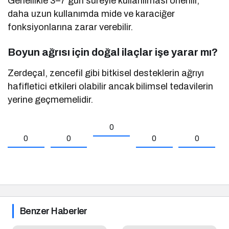
Genellikle 3–7 gün süreyle kullanılması önerilir,
daha uzun kullanımda mide ve karaciğer
fonksiyonlarına zarar verebilir.
Boyun ağrısı için doğal ilaçlar işe yarar mı?
Zerdeçal, zencefil gibi bitkisel desteklerin ağrıyı
hafifletici etkileri olabilir ancak bilimsel tedavilerin
yerine geçmemelidir.
0
0
0
0
0
Benzer Haberler