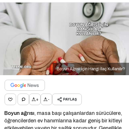
Boyun Ağrısı İçin Hangi İlaç Kullanılır?
+
-
PAYLAŞ
Boyun ağrısı
, masa başı çalışanlardan sürücülere,
öğrencilerden ev hanımlarına kadar geniş bir kitleyi
etkileyebilen yaygın bir sağlık sorunudur. Genellikle