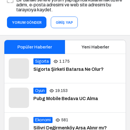
adımı, e-posta adresimi ve web site adresimi bu
tarayıcıya kaydet.
YORUM GÖNDER
GIRIŞ YAP
Popüler Haberler
Yeni Haberler
Sigorta
1.175
Sigorta Şirketi Batarsa Ne Olur?
Oyun
19.153
Pubg Mobile Bedava UC Alma
Ekonomi
581
Silivri Değirmenköy Arsa Alınır mı?