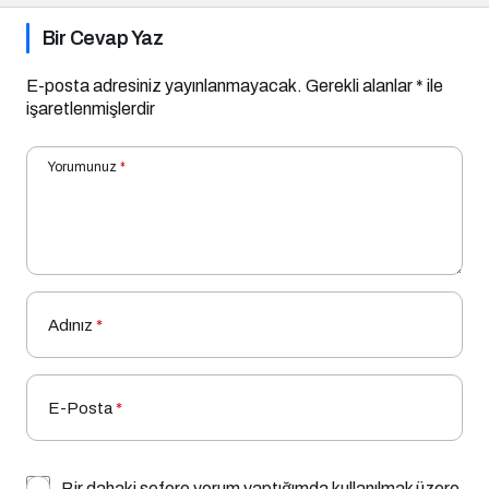
Bir Cevap Yaz
E-posta adresiniz yayınlanmayacak.
Gerekli alanlar
*
ile
işaretlenmişlerdir
Yorumunuz
*
Adınız
*
E-Posta
*
Bir dahaki sefere yorum yaptığımda kullanılmak üzere