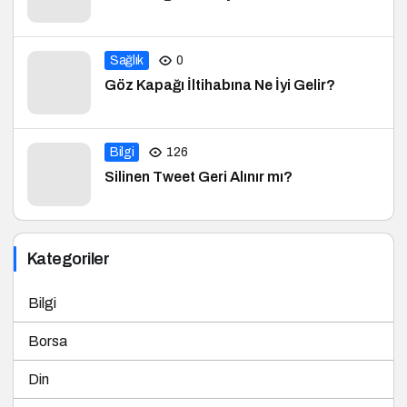
Sağlık
0
Göz Kapağı İltihabına Ne İyi Gelir?
Bilgi
126
Silinen Tweet Geri Alınır mı?
Kategoriler
Bilgi
Borsa
Din