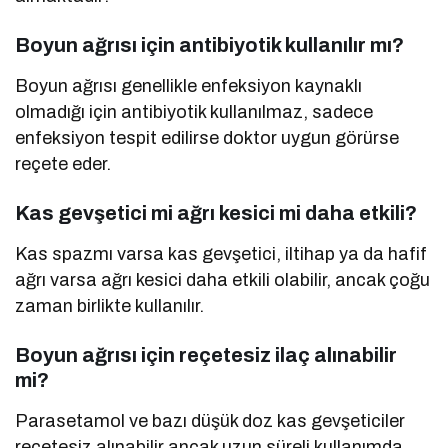
Boyun ağrısı için antibiyotik kullanılır mı?
Boyun ağrısı genellikle enfeksiyon kaynaklı
olmadığı için antibiyotik kullanılmaz, sadece
enfeksiyon tespit edilirse doktor uygun görürse
reçete eder.
Kas gevşetici mi ağrı kesici mi daha etkili?
Kas spazmı varsa kas gevşetici, iltihap ya da hafif
ağrı varsa ağrı kesici daha etkili olabilir, ancak çoğu
zaman birlikte kullanılır.
Boyun ağrısı için reçetesiz ilaç alınabilir
mi?
Parasetamol ve bazı düşük doz kas gevşeticiler
reçetesiz alınabilir ancak uzun süreli kullanımda