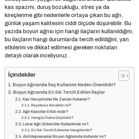
kas spazmı, duruş bozukluğu, stres ya da
kireçlenme gibi nedenlerle ortaya çıkan bu ağrı,
günlük yaşam kalitesini ciddi ölçüde düşürebilir. Bu
yazıda boyun ağrısı için hangi ilaçların kullanıldığını,
bu ilaçların hangi durumlarda tercih edildiğini, yan
etkilerini ve dikkat edilmesi gereken noktaları
detaylı olarak inceliyoruz.
İçindekiler
Boyun Ağrısında İlaç Kullanımı Neden Önemlidir?
Boyun Ağrısında En Sık Tercih Edilen İlaçlar
Kas Gevşeticiler Ne Zaman Kullanılır?
Reçetesiz Alınabilir mi?
Ağrı Kesiciler Etkili midir?
Hangisi Daha Güçlüdür?
Lokal Ağrı Gidericiler Kullanılmalı mı?
En Sık Tercih Edilenler Hangileridir?
Antidepresanlar Boyun Ağrısında Kullanılır mı?