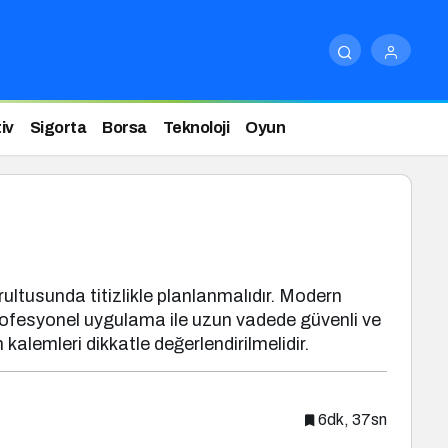
iv
Sigorta
Borsa
Teknoloji
Oyun
rultusunda titizlikle planlanmalıdır. Modern
profesyonel uygulama ile uzun vadede güvenli ve
kalemleri dikkatle değerlendirilmelidir.
6dk, 37sn