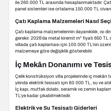
ile 260.000 TL arasında hesaplanmaktadır. Çatı
panel sistemleri ise ortalama 150.000 TL civarı
Çatı Kaplama Malzemeleri Nasıl Seçi
Çatı kaplama malzemelerinin dayanıklılık, ısı d
gerekir. 2026’da metal kiremit m² fiyatı 650 TL s
villada çatı kaplaması için 100.000 TL’nin üzeri
malzemeye göre değişiklik gösterebilir.
İç Mekân Donanımı ve Tesis
Çelik konstrüksiyon villa projelerinde iç mekân 
yılında elektrik tesisatı için 80.000 TL, su ve at
İç kapı, mutfak dolabı, seramik ve zemin kapl
TL’ye kadar çıkabilmektedir.
Elektrik ve Su Tesisatı Giderleri