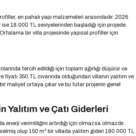
 profiller, en pahalı yapı malzemeleri arasındadır. 2026
er ise 18.000 TL seviyelerinden başladığı için projede
 Ortalama bir villa projesinde yapısal profiller için
larında tercih edildiği için toplam ağırlığı düşürür ve
tre fiyatı 350 TL civarında olduğundan villanın yalıtım ve
bir maliyet ortaya çıkar ve bu tutar projenin genel
n Yalıtım ve Çatı Giderleri
a enerji verimliliğini artırdığı için olmazsa olmazdır.
selmiş olup 150 m² bir villada yalıtım gideri 180.000 TL