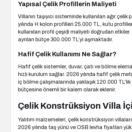
Yapısal Çelik Profillerin Maliyeti
Villanın taşıyıcı sisteminde kullanılan ağır çelik
yılında H kolon profilleri 25.000 TL, kutu profill
kullanılan profil çeşidi maliyeti doğrudan etkiler.
ayrılan bütçe 300.000 TL’yi aşmaktadır.
Hafif Çelik Kullanımı Ne Sağlar?
Hafif çelik sistemler, duvar, çatı ve bölme eleman
hızlı kurulum sağlar. 2026 yılında hafif çelik me
iç bölme çalışmalarında yaklaşık 120.000 TL’lik 
bütçesine önemli bir kalem olarak eklenir.
Çelik Konstrüksiyon Villa İçi
Yalıtım malzemeleri, çelik konstrüksiyon villalard
2026 yılında taş yünü ve OSB levha fiyatları yük