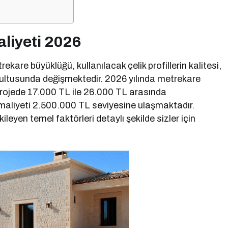
aliyeti 2026
rekare büyüklüğü, kullanılacak çelik profillerin kalitesi,
ğrultusunda değişmektedir. 2026 yılında metrekare
 projede 17.000 TL ile 26.000 TL arasında
maliyeti 2.500.000 TL seviyesine ulaşmaktadır.
ileyen temel faktörleri detaylı şekilde sizler için