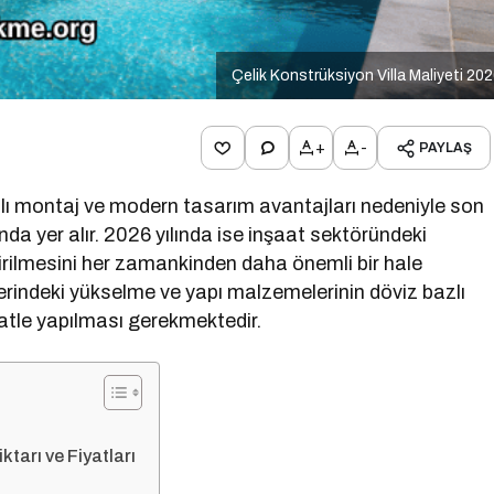
Çelik Konstrüksiyon Villa Maliyeti 20
+
-
PAYLAŞ
 hızlı montaj ve modern tasarım avantajları nedeniyle son
nda yer alır. 2026 yılında ise inşaat sektöründeki
ndirilmesini her zamankinden daha önemli bir hale
derlerindeki yükselme ve yapı malzemelerinin döviz bazlı
atle yapılması gerekmektedir.
ktarı ve Fiyatları