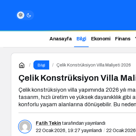
Anasayfa
Bilgi
Ekonomi
Finans
Çelik Konstrüksiyon Villa Maliyeti 2026
Bilgi
Çelik Konstrüksiyon Villa Mal
Çelik konstrüksiyon villa yapımında 2026 yılı mal
tasarım, hızlı üretim ve yüksek dayanıklılık gi
konforlu yaşam alanlarına dönüşebilir. Bu nedenle
Fatih Tekin
tarafından yayınlandı
22 Ocak 2026, 19:27
yayınlandı
22 Ocak 2026