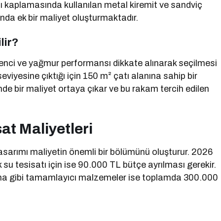
 kaplamasında kullanılan metal kiremit ve sandviç
nda ek bir maliyet oluşturmaktadır.
lir?
irenci ve yağmur performansı dikkate alınarak seçilmesi
eviyesine çıktığı için 150 m² çatı alanına sahip bir
nde bir maliyet ortaya çıkar ve bu rakam tercih edilen
at Maliyetleri
tasarımı maliyetin önemli bir bölümünü oluşturur. 2026
ık su tesisatı için ise 90.000 TL bütçe ayrılması gerekir.
ama gibi tamamlayıcı malzemeler ise toplamda 300.000