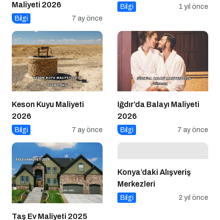
Maliyeti 2026
Bilgi
1 yıl önce
Bilgi
7 ay önce
Keson Kuyu Maliyeti
Iğdır’da Balayı Maliyeti
2026
2026
Bilgi
7 ay önce
Bilgi
7 ay önce
Konya’daki Alışveriş
Merkezleri
Bilgi
2 yıl önce
Taş Ev Maliyeti 2025