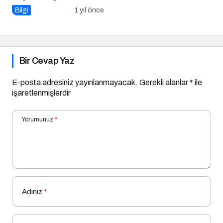
Bilgi
1 yıl önce
Bir Cevap Yaz
E-posta adresiniz yayınlanmayacak.
Gerekli alanlar
*
ile
işaretlenmişlerdir
Yorumunuz
*
Adınız
*