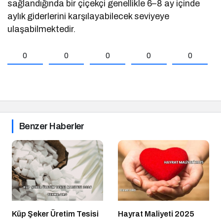
sağlandığında bir çiçekçi genellikle 6–8 ay içinde
aylık giderlerini karşılayabilecek seviyeye
ulaşabilmektedir.
0
0
0
0
0
Benzer Haberler
Küp Şeker Üretim Tesisi
Hayrat Maliyeti 2025