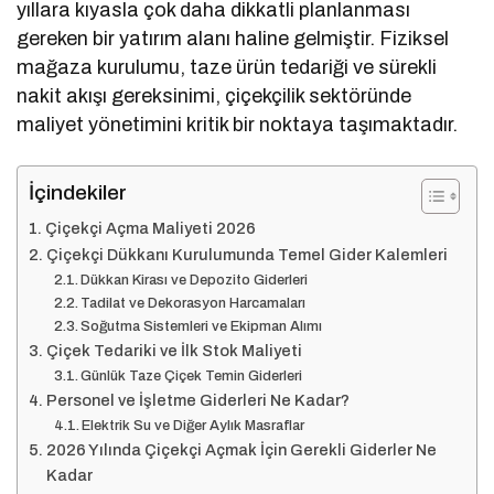
yıllara kıyasla çok daha dikkatli planlanması
gereken bir yatırım alanı haline gelmiştir. Fiziksel
mağaza kurulumu, taze ürün tedariği ve sürekli
nakit akışı gereksinimi, çiçekçilik sektöründe
maliyet yönetimini kritik bir noktaya taşımaktadır.
İçindekiler
Çiçekçi Açma Maliyeti 2026
Çiçekçi Dükkanı Kurulumunda Temel Gider Kalemleri
Dükkan Kirası ve Depozito Giderleri
Tadilat ve Dekorasyon Harcamaları
Soğutma Sistemleri ve Ekipman Alımı
Çiçek Tedariki ve İlk Stok Maliyeti
Günlük Taze Çiçek Temin Giderleri
Personel ve İşletme Giderleri Ne Kadar?
Elektrik Su ve Diğer Aylık Masraflar
2026 Yılında Çiçekçi Açmak İçin Gerekli Giderler Ne
Kadar