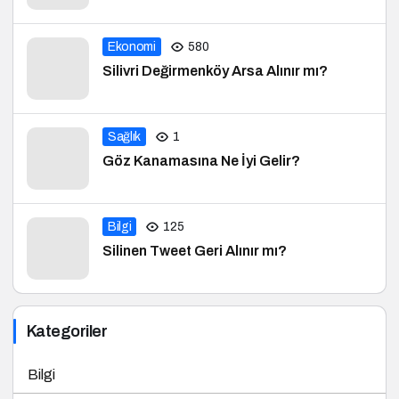
Ekonomi
580
Silivri Değirmenköy Arsa Alınır mı?
Sağlık
1
Göz Kanamasına Ne İyi Gelir?
Bilgi
125
Silinen Tweet Geri Alınır mı?
Kategoriler
Bilgi