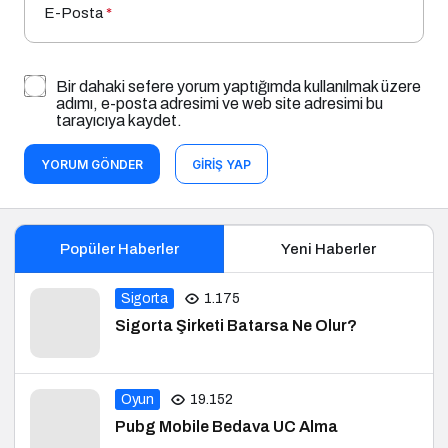
E-Posta
*
Bir dahaki sefere yorum yaptığımda kullanılmak üzere
adımı, e-posta adresimi ve web site adresimi bu
tarayıcıya kaydet.
YORUM GÖNDER
GIRIŞ YAP
Popüler Haberler
Yeni Haberler
Sigorta
1.175
Sigorta Şirketi Batarsa Ne Olur?
Oyun
19.152
Pubg Mobile Bedava UC Alma