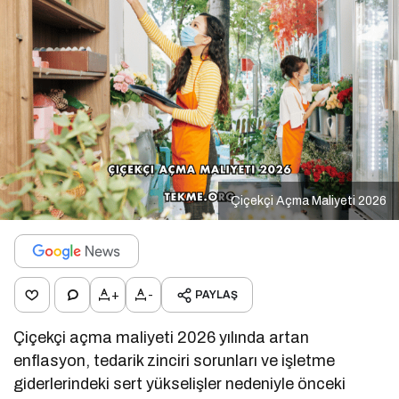
Çiçekçi Açma Maliyeti 2026
+
-
PAYLAŞ
Çiçekçi açma maliyeti 2026 yılında artan
enflasyon, tedarik zinciri sorunları ve işletme
giderlerindeki sert yükselişler nedeniyle önceki