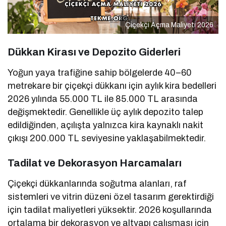
Çiçekçi Açma Maliyeti 2026
Dükkan Kirası ve Depozito Giderleri
Yoğun yaya trafiğine sahip bölgelerde 40–60
metrekare bir çiçekçi dükkanı için aylık kira bedelleri
2026 yılında 55.000 TL ile 85.000 TL arasında
değişmektedir. Genellikle üç aylık depozito talep
edildiğinden, açılışta yalnızca kira kaynaklı nakit
çıkışı 200.000 TL seviyesine yaklaşabilmektedir.
Tadilat ve Dekorasyon Harcamaları
Çiçekçi dükkanlarında soğutma alanları, raf
sistemleri ve vitrin düzeni özel tasarım gerektirdiği
için tadilat maliyetleri yüksektir. 2026 koşullarında
ortalama bir dekorasyon ve altyapı çalışması için