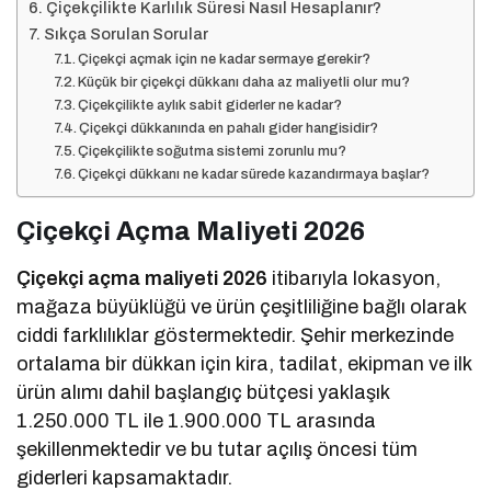
Çiçekçilikte Karlılık Süresi Nasıl Hesaplanır?
Sıkça Sorulan Sorular
Çiçekçi açmak için ne kadar sermaye gerekir?
Küçük bir çiçekçi dükkanı daha az maliyetli olur mu?
Çiçekçilikte aylık sabit giderler ne kadar?
Çiçekçi dükkanında en pahalı gider hangisidir?
Çiçekçilikte soğutma sistemi zorunlu mu?
Çiçekçi dükkanı ne kadar sürede kazandırmaya başlar?
Çiçekçi Açma Maliyeti 2026
Çiçekçi açma maliyeti 2026
itibarıyla lokasyon,
mağaza büyüklüğü ve ürün çeşitliliğine bağlı olarak
ciddi farklılıklar göstermektedir. Şehir merkezinde
ortalama bir dükkan için kira, tadilat, ekipman ve ilk
ürün alımı dahil başlangıç bütçesi yaklaşık
1.250.000 TL ile 1.900.000 TL arasında
şekillenmektedir ve bu tutar açılış öncesi tüm
giderleri kapsamaktadır.