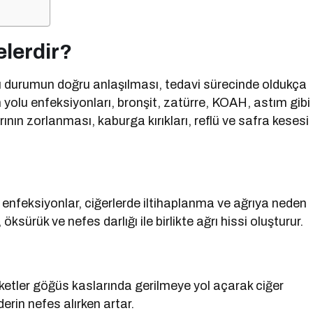
elerdir?
e bu durumun doğru anlaşılması, tedavi sürecinde oldukça
yolu enfeksiyonları, bronşit, zatürre, KOAH, astım gibi
rının zorlanması, kaburga kırıkları, reflü ve safra kesesi
 enfeksiyonlar, ciğerlerde iltihaplanma ve ağrıya neden
 öksürük ve nefes darlığı ile birlikte ağrı hissi oluşturur.
ketler göğüs kaslarında gerilmeye yol açarak ciğer
derin nefes alırken artar.