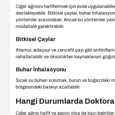
Ciğer ağrısını hafifletmek için evde uygulanabil
destekleyebilir. Bitkisel çaylar, buhar inhalasyo
yöntemler arasındadır. Ancak bu yöntemler yalnı
müdahale gerektirebilir.
Bitkisel Çaylar
Ihlamur, adaçayı ve zencefil çayı gibi antiinflama
rahatlatabilir ve öksürükten kaynaklanan göğüs a
Buhar İnhalasyonu
Sıcak su buharı solumak, burun ve boğazdaki mu
bölgesindeki baskıyı azaltabilir.
Hangi Durumlarda Doktora
Ciğer ağrısı hafif ve geçici olsa da bazı belirtil