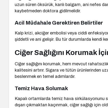
uzun süren öksürük, kanlı balgam, ani nefes darlığ
kaybetmeden doktora gidilmelidir.
Acil Müdahale Gerektiren Belirtiler
Kalp krizi, akciğer embolisi veya ciddi enfeksiyo
şiddetli ve ani gelişir. Bu tür durumlarda kendi 
Ciğer Sağlığını Korumak İçi
Ciğer sağlığını korumak, hem mevcut rahatsızlı
kalitesini artırır. Sigara ve tütün ürünlerinden 
beslenmek en temel adımlardır.
Temiz Hava Solumak
Kapalı ortamlarda temiz hava sirkülasyonunu sa
dışarı çıkmaktan kaçınmak, ciğer sağlığı için old