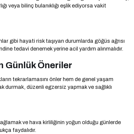
ı veya bilinç bulanıklığı eşlik ediyorsa vakit
nlar gibi hayati risk taşıyan durumlarda göğüs ağrısı
kendine tedavi denemek yerine acil yardım alınmalıdır.
n Günlük Öneriler
kların tekrarlamasını önler hem de genel yaşam
uzak durmak, düzenli egzersiz yapmak ve sağlıklı
ğlamak ve hava kirliliğinin yoğun olduğu günlerde
ukça faydalıdır.