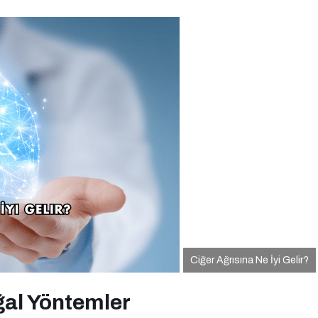
Ciğer Ağrısına Ne İyi Gelir?
ğal Yöntemler