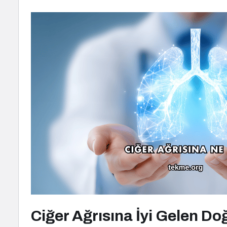
Ciğer Ağrısına İyi Gelen Do