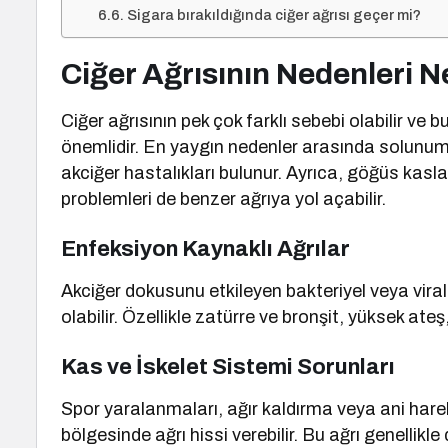
Sigara bırakıldığında ciğer ağrısı geçer mi?
Ciğer Ağrısının Nedenleri N
Ciğer ağrısının pek çok farklı sebebi olabilir v
önemlidir. En yaygın nedenler arasında solunum 
akciğer hastalıkları bulunur. Ayrıca, göğüs kasla
problemleri de benzer ağrıya yol açabilir.
Enfeksiyon Kaynaklı Ağrılar
Akciğer dokusunu etkileyen bakteriyel veya viral
olabilir. Özellikle zatürre ve bronşit, yüksek ateş,
Kas ve İskelet Sistemi Sorunları
Spor yaralanmaları, ağır kaldırma veya ani hare
bölgesinde ağrı hissi verebilir. Bu ağrı genellikle 