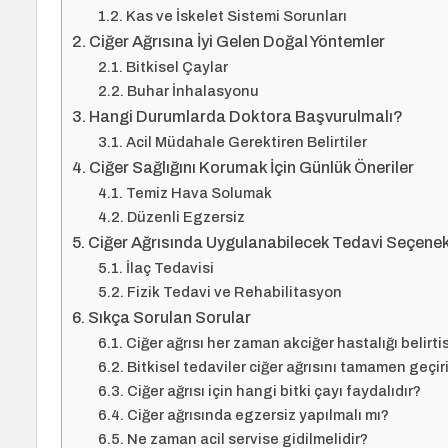
Kas ve İskelet Sistemi Sorunları
Ciğer Ağrısına İyi Gelen Doğal Yöntemler
Bitkisel Çaylar
Buhar İnhalasyonu
Hangi Durumlarda Doktora Başvurulmalı?
Acil Müdahale Gerektiren Belirtiler
Ciğer Sağlığını Korumak İçin Günlük Öneriler
Temiz Hava Solumak
Düzenli Egzersiz
Ciğer Ağrısında Uygulanabilecek Tedavi Seçenek
İlaç Tedavisi
Fizik Tedavi ve Rehabilitasyon
Sıkça Sorulan Sorular
Ciğer ağrısı her zaman akciğer hastalığı belirtis
Bitkisel tedaviler ciğer ağrısını tamamen geçiri
Ciğer ağrısı için hangi bitki çayı faydalıdır?
Ciğer ağrısında egzersiz yapılmalı mı?
Ne zaman acil servise gidilmelidir?