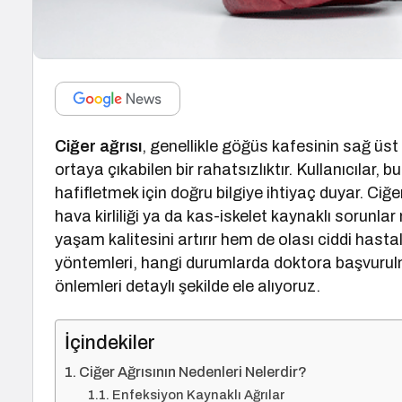
Ciğer ağrısı
, genellikle göğüs kafesinin sağ üst
ortaya çıkabilen bir rahatsızlıktır. Kullanıcılar, 
hafifletmek için doğru bilgiye ihtiyaç duyar. Ciğe
hava kirliliği ya da kas-iskelet kaynaklı sorunlar
yaşam kalitesini artırır hem de olası ciddi hastal
yöntemleri, hangi durumlarda doktora başvurulm
önlemleri detaylı şekilde ele alıyoruz.
İçindekiler
Ciğer Ağrısının Nedenleri Nelerdir?
Enfeksiyon Kaynaklı Ağrılar