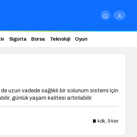
iv
Sigorta
Borsa
Teknoloji
Oyun
e uzun vadede sağlıklı bir solunum sistemi için
ilir, günlük yaşam kalitesi artırılabilir.
4dk, 54sn