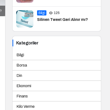
r?
Bilgi
125
Silinen Tweet Geri Alınır mı?
Kategoriler
Bilgi
Borsa
Din
Ekonomi
Finans
Kilo Verme