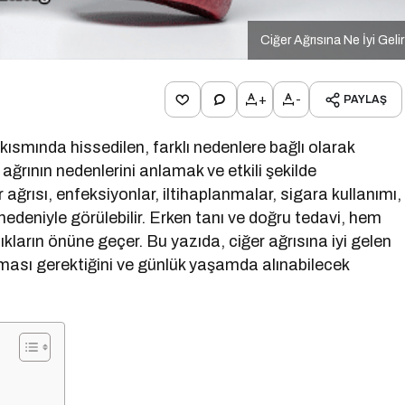
Ciğer Ağrısına Ne İyi Geli
+
-
PAYLAŞ
 kısmında hissedilen, farklı nedenlere bağlı olarak
bu ağrının nedenlerini anlamak ve etkili şekilde
r ağrısı, enfeksiyonlar, iltihaplanmalar, sigara kullanımı,
 nedeniyle görülebilir. Erken tanı ve doğru tedavi, hem
ıkların önüne geçer. Bu yazıda, ciğer ağrısına iyi gelen
ası gerektiğini ve günlük yaşamda alınabilecek