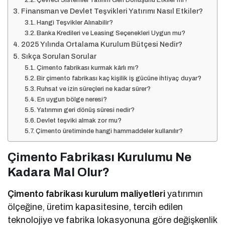
Çevreci Sistemler Yatırım Geri Dönüşünü Etkiler mi?
Finansman ve Devlet Teşvikleri Yatırımı Nasıl Etkiler?
Hangi Teşvikler Alınabilir?
Banka Kredileri ve Leasing Seçenekleri Uygun mu?
2025 Yılında Ortalama Kurulum Bütçesi Nedir?
Sıkça Sorulan Sorular
Çimento fabrikası kurmak kârlı mı?
Bir çimento fabrikası kaç kişilik iş gücüne ihtiyaç duyar?
Ruhsat ve izin süreçleri ne kadar sürer?
En uygun bölge neresi?
Yatırımın geri dönüş süresi nedir?
Devlet teşviki almak zor mu?
Çimento üretiminde hangi hammaddeler kullanılır?
Çimento Fabrikası Kurulumu Ne
Kadara Mal Olur?
Çimento fabrikası kurulum maliyetleri
yatırımın
ölçeğine, üretim kapasitesine, tercih edilen
teknolojiye ve fabrika lokasyonuna göre değişkenlik