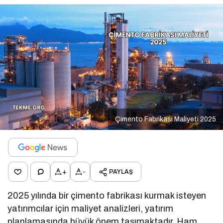
Çimento Fabrikası Maliyeti 2025
+
-
PAYLAŞ
2025 yılında bir çimento fabrikası kurmak isteyen
yatırımcılar için maliyet analizleri, yatırım
planlamasında büyük önem taşımaktadır. Ham