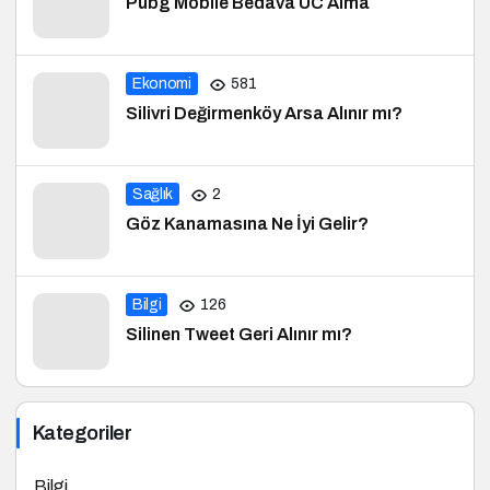
Ekonomi
581
Silivri Değirmenköy Arsa Alınır mı?
Sağlık
2
Göz Kanamasına Ne İyi Gelir?
Bilgi
126
Silinen Tweet Geri Alınır mı?
Kategoriler
Bilgi
Borsa