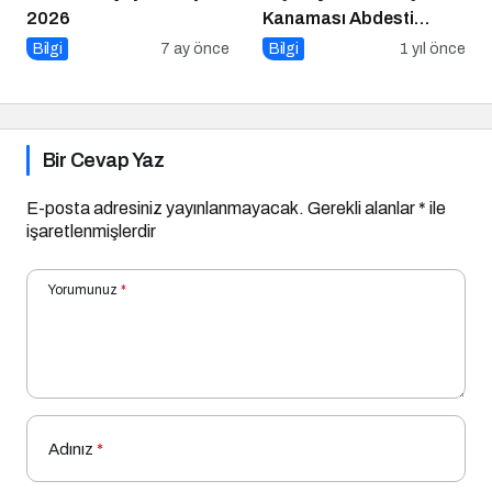
Bir Cevap Yaz
E-posta adresiniz yayınlanmayacak.
Gerekli alanlar
*
ile
işaretlenmişlerdir
Yorumunuz
*
Adınız
*
E-Posta
*