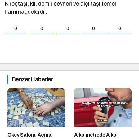
Kireçtaşı, kil, demir cevheri ve alçı taşı temel
hammaddelerdir.
0
0
0
0
0
Benzer Haberler
Okey Salonu Açma
Alkolmetrede Alkol