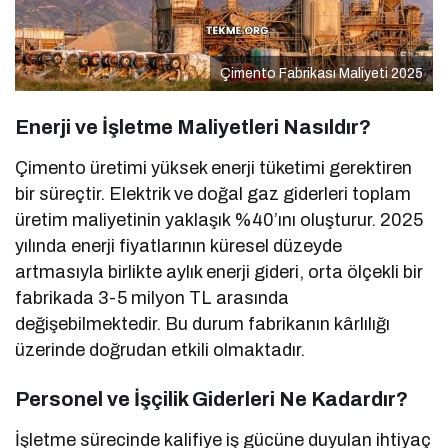
Çimento Fabrikası Maliyeti 2025
Enerji ve İşletme Maliyetleri Nasıldır?
Çimento üretimi yüksek enerji tüketimi gerektiren
bir süreçtir. Elektrik ve doğal gaz giderleri toplam
üretim maliyetinin yaklaşık %40’ını oluşturur. 2025
yılında enerji fiyatlarının küresel düzeyde
artmasıyla birlikte aylık enerji gideri, orta ölçekli bir
fabrikada 3-5 milyon TL arasında
değişebilmektedir. Bu durum fabrikanın kârlılığı
üzerinde doğrudan etkili olmaktadır.
Personel ve İşçilik Giderleri Ne Kadardır?
İşletme sürecinde kalifiye iş gücüne duyulan ihtiyaç