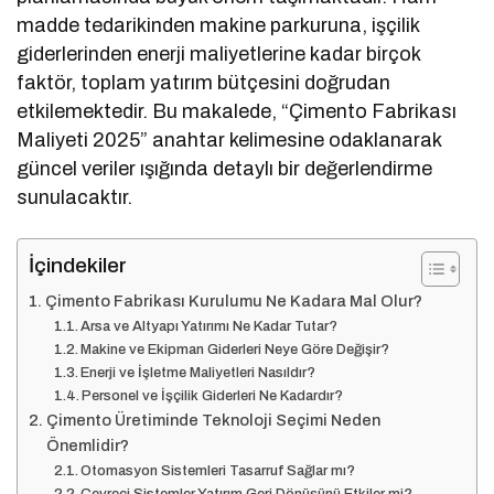
madde tedarikinden makine parkuruna, işçilik
giderlerinden enerji maliyetlerine kadar birçok
faktör, toplam yatırım bütçesini doğrudan
etkilemektedir. Bu makalede, “Çimento Fabrikası
Maliyeti 2025” anahtar kelimesine odaklanarak
güncel veriler ışığında detaylı bir değerlendirme
sunulacaktır.
İçindekiler
Çimento Fabrikası Kurulumu Ne Kadara Mal Olur?
Arsa ve Altyapı Yatırımı Ne Kadar Tutar?
Makine ve Ekipman Giderleri Neye Göre Değişir?
Enerji ve İşletme Maliyetleri Nasıldır?
Personel ve İşçilik Giderleri Ne Kadardır?
Çimento Üretiminde Teknoloji Seçimi Neden
Önemlidir?
Otomasyon Sistemleri Tasarruf Sağlar mı?