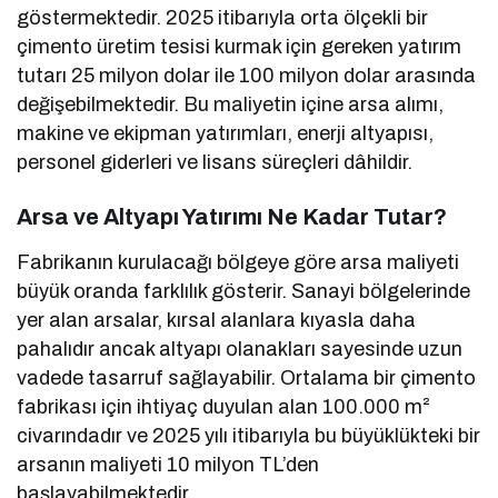
göstermektedir. 2025 itibarıyla orta ölçekli bir
çimento üretim tesisi kurmak için gereken yatırım
tutarı 25 milyon dolar ile 100 milyon dolar arasında
değişebilmektedir. Bu maliyetin içine arsa alımı,
makine ve ekipman yatırımları, enerji altyapısı,
personel giderleri ve lisans süreçleri dâhildir.
Arsa ve Altyapı Yatırımı Ne Kadar Tutar?
Fabrikanın kurulacağı bölgeye göre arsa maliyeti
büyük oranda farklılık gösterir. Sanayi bölgelerinde
yer alan arsalar, kırsal alanlara kıyasla daha
pahalıdır ancak altyapı olanakları sayesinde uzun
vadede tasarruf sağlayabilir. Ortalama bir çimento
fabrikası için ihtiyaç duyulan alan 100.000 m²
civarındadır ve 2025 yılı itibarıyla bu büyüklükteki bir
arsanın maliyeti 10 milyon TL’den
başlayabilmektedir.