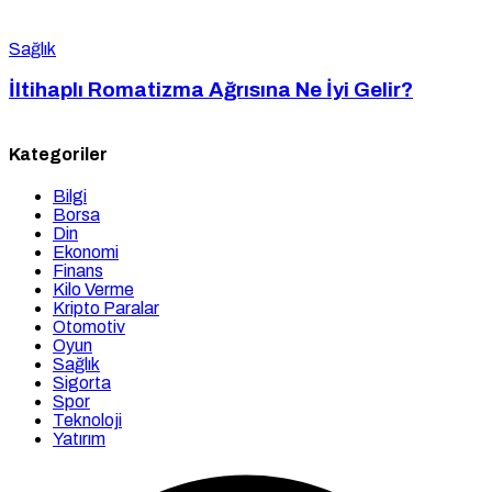
Sağlık
İltihaplı Romatizma Ağrısına Ne İyi Gelir?
Kategoriler
Bilgi
Borsa
Din
Ekonomi
Finans
Kilo Verme
Kripto Paralar
Otomotiv
Oyun
Sağlık
Sigorta
Spor
Teknoloji
Yatırım