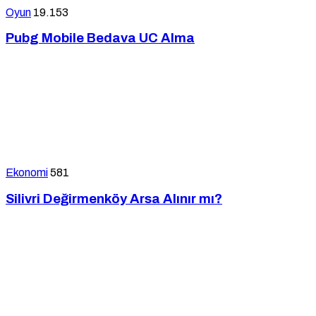
Oyun
19.153
Pubg Mobile Bedava UC Alma
Ekonomi
581
Silivri Değirmenköy Arsa Alınır mı?