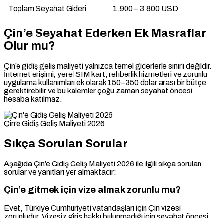
Toplam Seyahat Gideri
1.900 – 3.800 USD
Çin’e Seyahat Ederken Ek Masraflar
Olur mu?
Çin’e gidiş geliş maliyeti yalnızca temel giderlerle sınırlı değildir.
İnternet erişimi, yerel SIM kart, rehberlik hizmetleri ve zorunlu
uygulama kullanımları ek olarak 150–350 dolar arası bir bütçe
gerektirebilir ve bu kalemler çoğu zaman seyahat öncesi
hesaba katılmaz.
Çin’e Gidiş Geliş Maliyeti 2026
Sıkça Sorulan Sorular
Aşağıda Çin’e Gidiş Geliş Maliyeti 2026 ile ilgili sıkça sorulan
sorular ve yanıtları yer almaktadır:
Çin’e gitmek için vize almak zorunlu mu?
Evet, Türkiye Cumhuriyeti vatandaşları için Çin vizesi
zorunludur. Vizesiz giriş hakkı bulunmadığı için seyahat öncesi