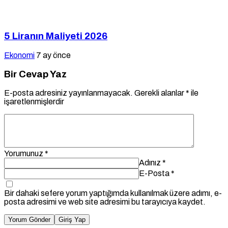
5 Liranın Maliyeti 2026
Ekonomi
7 ay önce
Bir Cevap Yaz
E-posta adresiniz yayınlanmayacak.
Gerekli alanlar
*
ile
işaretlenmişlerdir
Yorumunuz
*
Adınız
*
E-Posta
*
Bir dahaki sefere yorum yaptığımda kullanılmak üzere adımı, e-
posta adresimi ve web site adresimi bu tarayıcıya kaydet.
Yorum Gönder
Giriş Yap