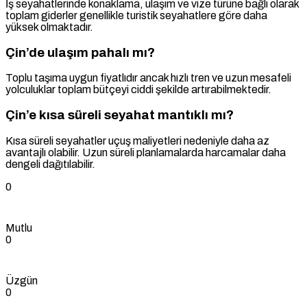
İş seyahatlerinde konaklama, ulaşım ve vize türüne bağlı olarak
toplam giderler genellikle turistik seyahatlere göre daha
yüksek olmaktadır.
Çin’de ulaşım pahalı mı?
Toplu taşıma uygun fiyatlıdır ancak hızlı tren ve uzun mesafeli
yolculuklar toplam bütçeyi ciddi şekilde artırabilmektedir.
Çin’e kısa süreli seyahat mantıklı mı?
Kısa süreli seyahatler uçuş maliyetleri nedeniyle daha az
avantajlı olabilir. Uzun süreli planlamalarda harcamalar daha
dengeli dağıtılabilir.
0
Mutlu
0
Üzgün
0