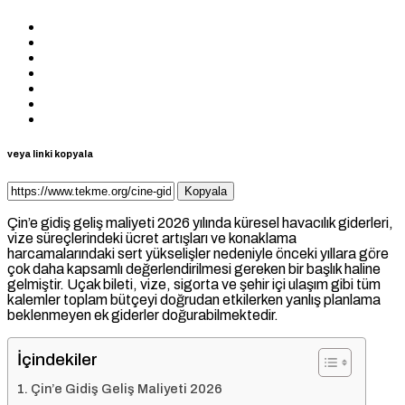
veya linki kopyala
Kopyala
Çin’e gidiş geliş maliyeti 2026 yılında küresel havacılık giderleri,
vize süreçlerindeki ücret artışları ve konaklama
harcamalarındaki sert yükselişler nedeniyle önceki yıllara göre
çok daha kapsamlı değerlendirilmesi gereken bir başlık haline
gelmiştir. Uçak bileti, vize, sigorta ve şehir içi ulaşım gibi tüm
kalemler toplam bütçeyi doğrudan etkilerken yanlış planlama
beklenmeyen ek giderler doğurabilmektedir.
İçindekiler
Çin’e Gidiş Geliş Maliyeti 2026