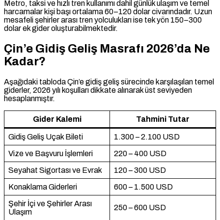
Metro, taksi ve hızlı tren kullanımı dahil günlük ulaşım ve temel
harcamalar kişi başı ortalama 60–120 dolar civarındadır. Uzun
mesafeli şehirler arası tren yolculukları ise tek yön 150–300
dolar ek gider oluşturabilmektedir.
Çin’e Gidiş Geliş Masrafı 2026’da Ne
Kadar?
Aşağıdaki tabloda Çin’e gidiş geliş sürecinde karşılaşılan temel
giderler, 2026 yılı koşulları dikkate alınarak üst seviyeden
hesaplanmıştır.
Gider Kalemi
Tahmini Tutar
Gidiş Geliş Uçak Bileti
1.300 – 2.100 USD
Vize ve Başvuru İşlemleri
220 – 400 USD
Seyahat Sigortası ve Evrak
120 – 300 USD
Konaklama Giderleri
600 – 1.500 USD
Şehir İçi ve Şehirler Arası
250 – 600 USD
Ulaşım