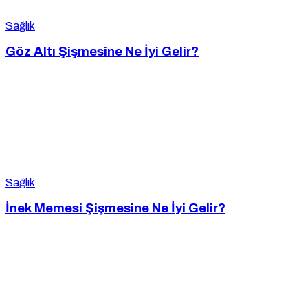
Sağlık
Göz Altı Şişmesine Ne İyi Gelir?
Sağlık
İnek Memesi Şişmesine Ne İyi Gelir?