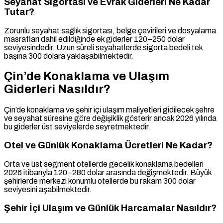
Seyahat Sigortası ve Evrak Giderleri Ne Kadar
Tutar?
Zorunlu seyahat sağlık sigortası, belge çevirileri ve dosyalama
masrafları dahil edildiğinde ek giderler 120–250 dolar
seviyesindedir. Uzun süreli seyahatlerde sigorta bedeli tek
başına 300 dolara yaklaşabilmektedir.
Çin’de Konaklama ve Ulaşım
Giderleri Nasıldır?
Çin’de konaklama ve şehir içi ulaşım maliyetleri gidilecek şehre
ve seyahat süresine göre değişiklik gösterir ancak 2026 yılında
bu giderler üst seviyelerde seyretmektedir.
Otel ve Günlük Konaklama Ücretleri Ne Kadar?
Orta ve üst segment otellerde gecelik konaklama bedelleri
2026 itibarıyla 120–280 dolar arasında değişmektedir. Büyük
şehirlerde merkezi konumlu otellerde bu rakam 300 dolar
seviyesini aşabilmektedir.
Şehir İçi Ulaşım ve Günlük Harcamalar Nasıldır?