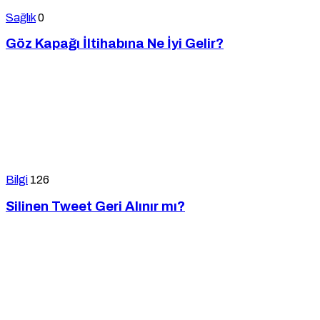
Sağlık
0
Göz Kapağı İltihabına Ne İyi Gelir?
Bilgi
126
Silinen Tweet Geri Alınır mı?