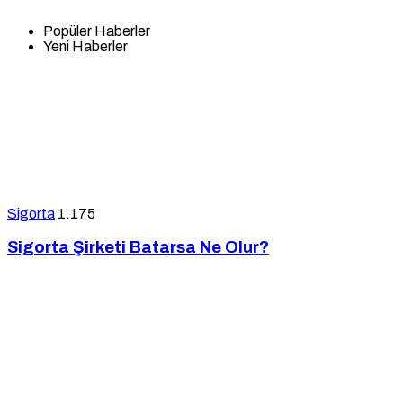
Popüler Haberler
Yeni Haberler
Sigorta
1.175
Sigorta Şirketi Batarsa Ne Olur?