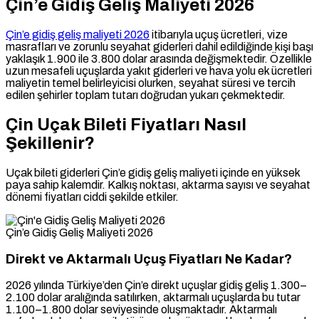
Çin’e Gidiş Geliş Maliyeti 2026
Çin’e gidiş geliş maliyeti 2026
itibarıyla uçuş ücretleri, vize
masrafları ve zorunlu seyahat giderleri dahil edildiğinde kişi başı
yaklaşık 1.900 ile 3.800 dolar arasında değişmektedir. Özellikle
uzun mesafeli uçuşlarda yakıt giderleri ve hava yolu ek ücretleri
maliyetin temel belirleyicisi olurken, seyahat süresi ve tercih
edilen şehirler toplam tutarı doğrudan yukarı çekmektedir.
Çin Uçak Bileti Fiyatları Nasıl
Şekillenir?
Uçak bileti giderleri Çin’e gidiş geliş maliyeti içinde en yüksek
paya sahip kalemdir. Kalkış noktası, aktarma sayısı ve seyahat
dönemi fiyatları ciddi şekilde etkiler.
Çin’e Gidiş Geliş Maliyeti 2026
Direkt ve Aktarmalı Uçuş Fiyatları Ne Kadar?
2026 yılında Türkiye’den Çin’e direkt uçuşlar gidiş geliş 1.300–
2.100 dolar aralığında satılırken, aktarmalı uçuşlarda bu tutar
1.100–1.800 dolar seviyesinde oluşmaktadır. Aktarmalı