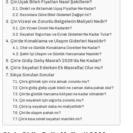
Çin Uçak Bileti Fiyatları Nasıl Şekillenir?
Direkt ve Aktarmalı Uçuş Fiyatları Ne Kadar?
Sezonlara Göre Bilet Giderleri Değişir mi?
Çin Vizesi ve Zorunlu Belgelerin Maliyeti Nedir?
Çin Vizesi Ücreti Ne Kadardır?
Seyahat Sigortası ve Evrak Giderleri Ne Kadar Tutar?
Çin’de Konaklama ve Ulaşım Giderleri Nasıldır?
Otel ve Günlük Konaklama Ücretleri Ne Kadar?
Şehir İçi Ulaşım ve Günlük Harcamalar Nasıldır?
Çin’e Gidiş Geliş Masrafı 2026’da Ne Kadar?
Çin’e Seyahat Ederken Ek Masraflar Olur mu?
Sıkça Sorulan Sorular
Çin’e gitmek için vize almak zorunlu mu?
Çin’e gidiş geliş uçak bileti ne zaman daha pahalı olur?
Çin’de günlük harcama bütçesi ne kadar olmalıdır?
Çin seyahati için sigorta zorunlu mu?
Çin’e iş seyahati daha mı maliyetlidir?
Çin’de ulaşım pahalı mı?
Çin’e kısa süreli seyahat mantıklı mı?