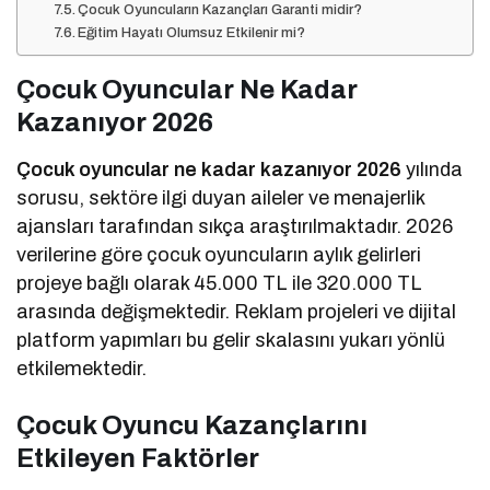
Çocuk Oyuncuların Kazançları Garanti midir?
Eğitim Hayatı Olumsuz Etkilenir mi?
Çocuk Oyuncular Ne Kadar
Kazanıyor 2026
Çocuk oyuncular ne kadar kazanıyor 2026
yılında
sorusu, sektöre ilgi duyan aileler ve menajerlik
ajansları tarafından sıkça araştırılmaktadır. 2026
verilerine göre çocuk oyuncuların aylık gelirleri
projeye bağlı olarak 45.000 TL ile 320.000 TL
arasında değişmektedir. Reklam projeleri ve dijital
platform yapımları bu gelir skalasını yukarı yönlü
etkilemektedir.
Çocuk Oyuncu Kazançlarını
Etkileyen Faktörler