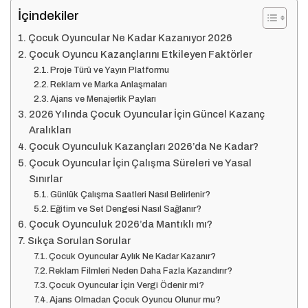
İçindekiler
Çocuk Oyuncular Ne Kadar Kazanıyor 2026
Çocuk Oyuncu Kazançlarını Etkileyen Faktörler
Proje Türü ve Yayın Platformu
Reklam ve Marka Anlaşmaları
Ajans ve Menajerlik Payları
2026 Yılında Çocuk Oyuncular İçin Güncel Kazanç
Aralıkları
Çocuk Oyunculuk Kazançları 2026’da Ne Kadar?
Çocuk Oyuncular İçin Çalışma Süreleri ve Yasal
Sınırlar
Günlük Çalışma Saatleri Nasıl Belirlenir?
Eğitim ve Set Dengesi Nasıl Sağlanır?
Çocuk Oyunculuk 2026’da Mantıklı mı?
Sıkça Sorulan Sorular
Çocuk Oyuncular Aylık Ne Kadar Kazanır?
Reklam Filmleri Neden Daha Fazla Kazandırır?
Çocuk Oyuncular İçin Vergi Ödenir mi?
Ajans Olmadan Çocuk Oyuncu Olunur mu?