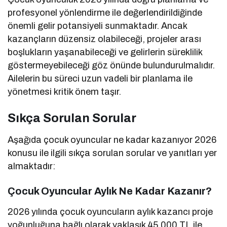
profesyonel yönlendirme ile değerlendirildiğinde
önemli gelir potansiyeli sunmaktadır. Ancak
kazançların düzensiz olabileceği, projeler arası
boşlukların yaşanabileceği ve gelirlerin süreklilik
göstermeyebileceği göz önünde bulundurulmalıdır.
Ailelerin bu süreci uzun vadeli bir planlama ile
yönetmesi kritik önem taşır.
Sıkça Sorulan Sorular
Aşağıda çocuk oyuncular ne kadar kazanıyor 2026
konusu ile ilgili sıkça sorulan sorular ve yanıtları yer
almaktadır:
Çocuk Oyuncular Aylık Ne Kadar Kazanır?
2026 yılında çocuk oyuncuların aylık kazancı proje
yoğunluğuna bağlı olarak yaklaşık 45.000 TL ile