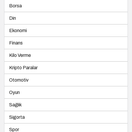
Borsa
Din
Ekonomi
Finans
Kilo Verme
Kripto Paralar
Otomotiv
Oyun
Sağlık
Sigorta
Spor