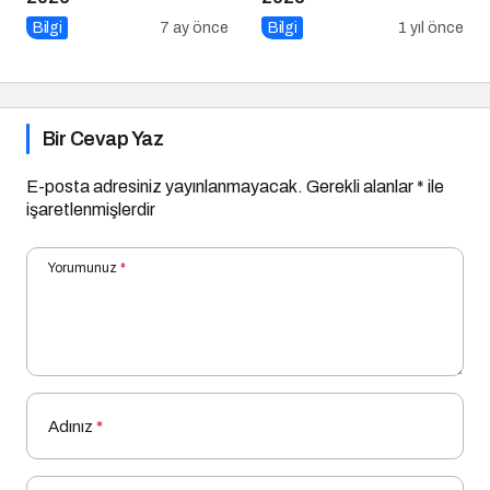
Bilgi
7 ay önce
Bilgi
1 yıl önce
Bir Cevap Yaz
E-posta adresiniz yayınlanmayacak.
Gerekli alanlar
*
ile
işaretlenmişlerdir
Yorumunuz
*
Adınız
*