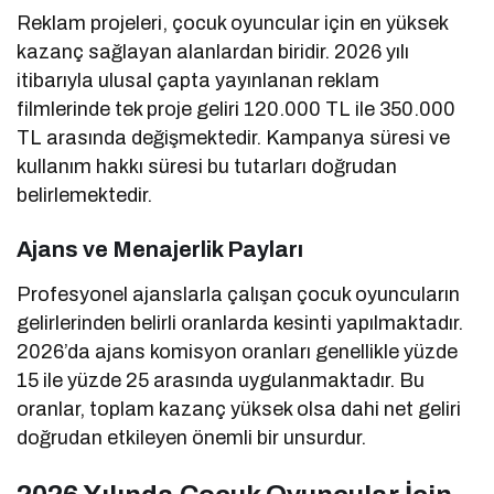
Reklam projeleri, çocuk oyuncular için en yüksek
kazanç sağlayan alanlardan biridir. 2026 yılı
itibarıyla ulusal çapta yayınlanan reklam
filmlerinde tek proje geliri 120.000 TL ile 350.000
TL arasında değişmektedir. Kampanya süresi ve
kullanım hakkı süresi bu tutarları doğrudan
belirlemektedir.
Ajans ve Menajerlik Payları
Profesyonel ajanslarla çalışan çocuk oyuncuların
gelirlerinden belirli oranlarda kesinti yapılmaktadır.
2026’da ajans komisyon oranları genellikle yüzde
15 ile yüzde 25 arasında uygulanmaktadır. Bu
oranlar, toplam kazanç yüksek olsa dahi net geliri
doğrudan etkileyen önemli bir unsurdur.