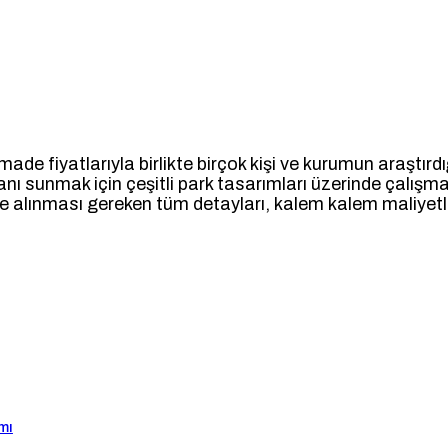
e fiyatlarıyla birlikte birçok kişi ve kurumun araştırdığ
anı sunmak için çeşitli park tasarımları üzerinde çalışma
alınması gereken tüm detayları, kalem kalem maliyetleri
mı