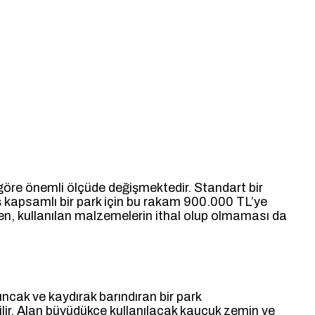
göre önemli ölçüde değişmektedir. Standart bir
ş kapsamlı bir park için bu rakam 900.000 TL’ye
ken, kullanılan malzemelerin ithal olup olmaması da
ncak ve kaydırak barındıran bir park
ilir. Alan büyüdükçe kullanılacak kauçuk zemin ve