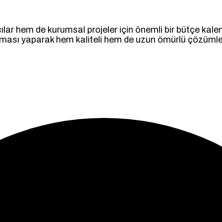
ılar hem de kurumsal projeler için önemli bir bütçe kalemi
aması yaparak hem kaliteli hem de uzun ömürlü çözümler 