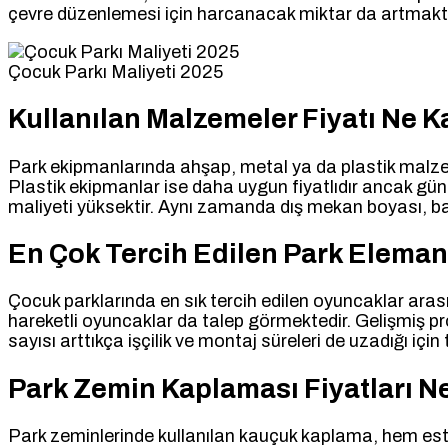
çevre düzenlemesi için harcanacak miktar da artmakt
Çocuk Parkı Maliyeti 2025
Kullanılan Malzemeler Fiyatı Ne K
Park ekipmanlarında ahşap, metal ya da plastik malzeme
Plastik ekipmanlar ise daha uygun fiyatlıdır ancak gü
maliyeti yüksektir. Aynı zamanda dış mekan boyası, bağ
En Çok Tercih Edilen Park Elemanl
Çocuk parklarında en sık tercih edilen oyuncaklar arası
hareketli oyuncaklar da talep görmektedir. Gelişmiş pro
sayısı arttıkça işçilik ve montaj süreleri de uzadığı için
Park Zemin Kaplaması Fiyatları N
Park zeminlerinde kullanılan kauçuk kaplama, hem es