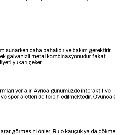
m sunarken daha pahalıdır ve bakım gerektirir.
enek galvanizli metal kombinasyonudur fakat
yeti yukarı çeker.
mları yer alır. Ayrıca günümüzde interaktif ve
ve spor aletleri de tercih edilmektedir. Oyuncak
arar görmesini önler. Rulo kauçuk ya da dökme