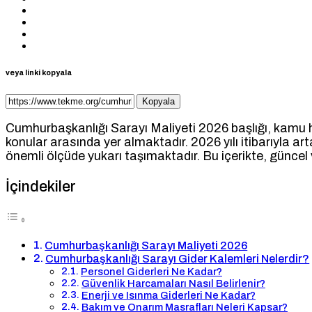
veya linki kopyala
Kopyala
Cumhurbaşkanlığı Sarayı Maliyeti 2026 başlığı, kamu ha
konular arasında yer almaktadır. 2026 yılı itibarıyla art
önemli ölçüde yukarı taşımaktadır. Bu içerikte, güncel v
İçindekiler
Cumhurbaşkanlığı Sarayı Maliyeti 2026
Cumhurbaşkanlığı Sarayı Gider Kalemleri Nelerdir?
Personel Giderleri Ne Kadar?
Güvenlik Harcamaları Nasıl Belirlenir?
Enerji ve Isınma Giderleri Ne Kadar?
Bakım ve Onarım Masrafları Neleri Kapsar?