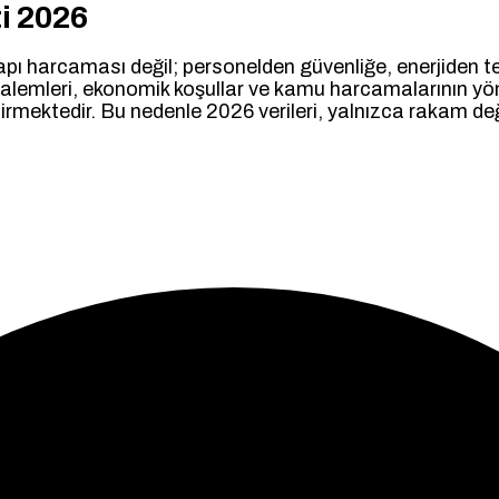
i 2026
apı harcaması değil; personelden güvenliğe, enerjiden 
alemleri, ekonomik koşullar ve kamu harcamalarının yönü 
rmektedir. Bu nedenle 2026 verileri, yalnızca rakam değ