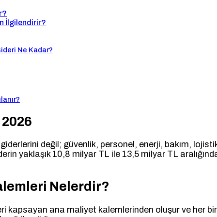
r?
İlgilendirir?
Gideri Ne Kadar?
lanır?
 2026
 giderlerini değil; güvenlik, personel, enerji, bakım, loj
iderin yaklaşık 10,8 milyar TL ile 13,5 milyar TL aralığın
lemleri Nelerdir?
leri kapsayan ana maliyet kalemlerinden oluşur ve her bi