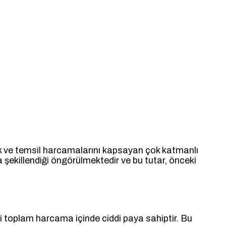
istik ve temsil harcamalarını kapsayan çok katmanlı
da şekillendiği öngörülmektedir ve bu tutar, önceki
ri toplam harcama içinde ciddi paya sahiptir. Bu