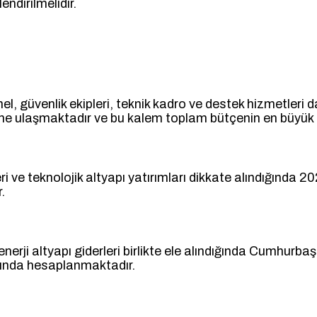
endirilmelidir.
, güvenlik ekipleri, teknik kadro ve destek hizmetleri 
esine ulaşmaktadır ve bu kalem toplam bütçenin en büyük 
ri ve teknolojik altyapı yatırımları dikkate alındığında 20
.
enerji altyapı giderleri birlikte ele alındığında Cumhurbaş
asında hesaplanmaktadır.