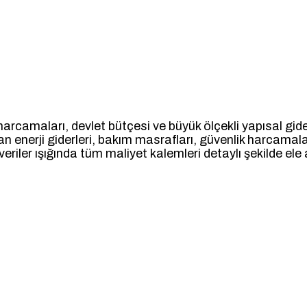
rcamaları, devlet bütçesi ve büyük ölçekli yapısal gider
an enerji giderleri, bakım masrafları, güvenlik harcamalar
eriler ışığında tüm maliyet kalemleri detaylı şekilde ele