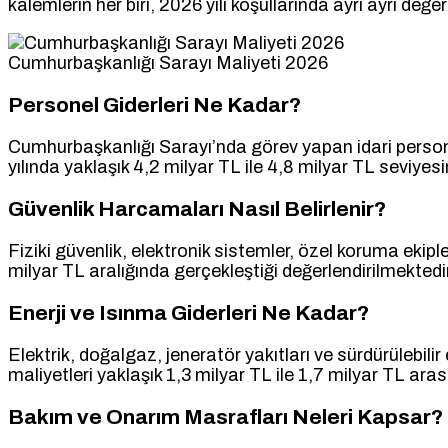
kalemlerin her biri, 2026 yılı koşullarında ayrı ayrı değerl
Cumhurbaşkanlığı Sarayı Maliyeti 2026
Personel Giderleri Ne Kadar?
Cumhurbaşkanlığı Sarayı’nda görev yapan idari personel
yılında yaklaşık 4,2 milyar TL ile 4,8 milyar TL seviy
Güvenlik Harcamaları Nasıl Belirlenir?
Fiziki güvenlik, elektronik sistemler, özel koruma ekiple
milyar TL aralığında gerçekleştiği değerlendirilmektedir
Enerji ve Isınma Giderleri Ne Kadar?
Elektrik, doğalgaz, jeneratör yakıtları ve sürdürülebilir 
maliyetleri yaklaşık 1,3 milyar TL ile 1,7 milyar TL ar
Bakım ve Onarım Masrafları Neleri Kapsar?