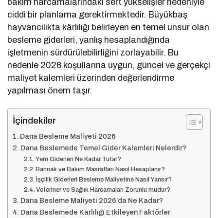
bakım harcamalarındaki sert yükselişler nedeniyle
ciddi bir planlama gerektirmektedir. Büyükbaş
hayvancılıkta kârlılığı belirleyen en temel unsur olan
besleme giderleri, yanlış hesaplandığında
işletmenin sürdürülebilirliğini zorlayabilir. Bu
nedenle 2026 koşullarına uygun, güncel ve gerçekçi
maliyet kalemleri üzerinden değerlendirme
yapılması önem taşır.
İçindekiler
Dana Besleme Maliyeti 2026
Dana Beslemede Temel Gider Kalemleri Nelerdir?
Yem Giderleri Ne Kadar Tutar?
Barınak ve Bakım Masrafları Nasıl Hesaplanır?
İşçilik Giderleri Besleme Maliyetine Nasıl Yansır?
Veteriner ve Sağlık Harcamaları Zorunlu mudur?
Dana Besleme Maliyeti 2026’da Ne Kadar?
Dana Beslemede Karlılığı Etkileyen Faktörler