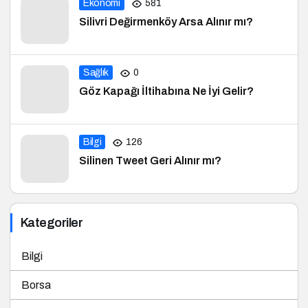
Ekonomi
581
Silivri Değirmenköy Arsa Alınır mı?
Sağlık
0
Göz Kapağı İltihabına Ne İyi Gelir?
Bilgi
126
Silinen Tweet Geri Alınır mı?
Kategoriler
Bilgi
Borsa