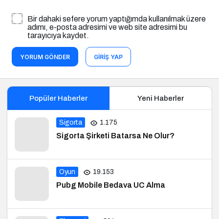
Bir dahaki sefere yorum yaptığımda kullanılmak üzere
adımı, e-posta adresimi ve web site adresimi bu
tarayıcıya kaydet.
YORUM GÖNDER
GIRIŞ YAP
Popüler Haberler
Yeni Haberler
Sigorta
1.175
Sigorta Şirketi Batarsa Ne Olur?
Oyun
19.153
Pubg Mobile Bedava UC Alma