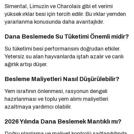
Simental, Limuzin ve Charolais gibi et verimi
yüksek ırklar besi için tercih edilir. Bu ırklar yemden
yararlanma konusunda daha avantajlıdır.
Dana Beslemede Su Tüketimi Önemli midir?
Su tüketimi besi performansını doğrudan etkiler.
Yetersiz su alan hayvanlarda iştah azalır ve canlı
ağırlık artışı düşer.
Besleme Maliyetleri Nasıl Düşürülebilir?
Yem israfının önlenmesi, rasyonun dengeli
hazırlanması ve toplu yem alımı maliyetleri
azaltmaya yardımcı olabilir.
2026 Yılında Dana Beslemek Mantıklı mı?
Doğru planlama ve maliyet kontrolü sağlandığında