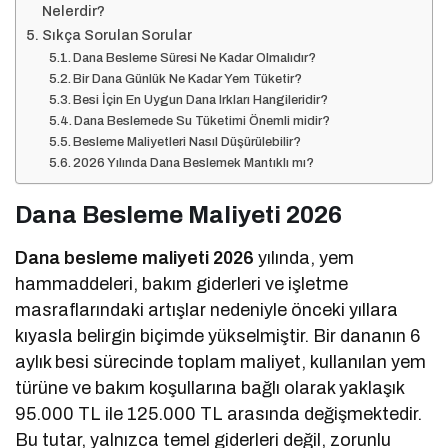
Nelerdir?
Sıkça Sorulan Sorular
Dana Besleme Süresi Ne Kadar Olmalıdır?
Bir Dana Günlük Ne Kadar Yem Tüketir?
Besi İçin En Uygun Dana Irkları Hangileridir?
Dana Beslemede Su Tüketimi Önemli midir?
Besleme Maliyetleri Nasıl Düşürülebilir?
2026 Yılında Dana Beslemek Mantıklı mı?
Dana Besleme Maliyeti 2026
Dana besleme maliyeti 2026
yılında, yem
hammaddeleri, bakım giderleri ve işletme
masraflarındaki artışlar nedeniyle önceki yıllara
kıyasla belirgin biçimde yükselmiştir. Bir dananın 6
aylık besi sürecinde toplam maliyet, kullanılan yem
türüne ve bakım koşullarına bağlı olarak yaklaşık
95.000 TL ile 125.000 TL arasında değişmektedir.
Bu tutar, yalnızca temel giderleri değil, zorunlu