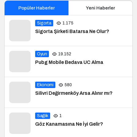
Popüler Haberler
Yeni Haberler
Sigorta
1.175
Sigorta Şirketi Batarsa Ne Olur?
Oyun
19.152
Pubg Mobile Bedava UC Alma
Ekonomi
580
Silivri Değirmenköy Arsa Alınır mı?
Sağlık
1
Göz Kanamasına Ne İyi Gelir?