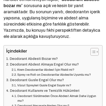
bozar mı
” sorusuna açık ve kesin bir yanıt
aramaktadır. Bu sorunun yanıtı, deodorantın içerik
yapısına, uygulanış biçimine ve abdest alma
sürecindeki etkisine göre farklılık gösterebilir.
Yazımızda, bu konuyu fıkhi perspektiften detaylıca
ele alarak açıklığa kavuşturuyoruz.
İçindekiler
Deodorant Abdesti Bozar mı?
Deodorant Abdest Almaya Engel Olur mu?
Krem Deodorantlar Abdest İçin Riskli mi?
Sprey ve Roll-on Deodorantlar Abdestle Uyumlu mu?
Deodorant Gusle Engel Olur mu?
Vücut Spreyleri Gusle Engel Sayılır mı?
Deodorant Kullanımı ve Temizlik Hükümleri
Deodorant Sürülmeden Önce Abdest Almak Daha Uygun
mu?
Deodorant Necasete Neden Olur mu?