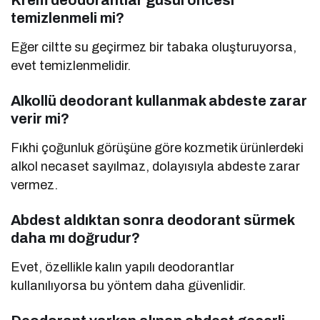
Krem deodorantlar gusül öncesi
temizlenmeli mi?
Eğer ciltte su geçirmez bir tabaka oluşturuyorsa,
evet temizlenmelidir.
Alkollü deodorant kullanmak abdeste zarar
verir mi?
Fıkhi çoğunluk görüşüne göre kozmetik ürünlerdeki
alkol necaset sayılmaz, dolayısıyla abdeste zarar
vermez.
Abdest aldıktan sonra deodorant sürmek
daha mı doğrudur?
Evet, özellikle kalın yapılı deodorantlar
kullanılıyorsa bu yöntem daha güvenlidir.