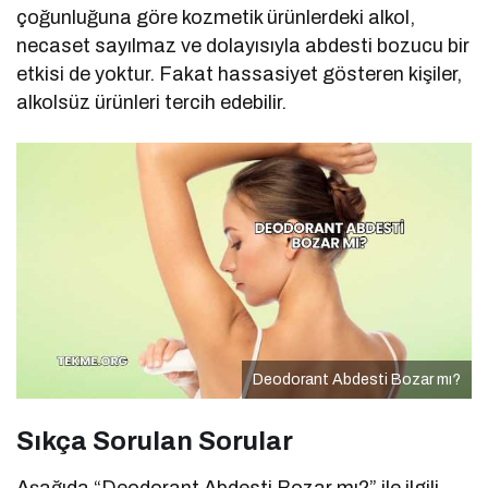
çoğunluğuna göre kozmetik ürünlerdeki alkol,
necaset sayılmaz ve dolayısıyla abdesti bozucu bir
etkisi de yoktur. Fakat hassasiyet gösteren kişiler,
alkolsüz ürünleri tercih edebilir.
Deodorant Abdesti Bozar mı?
Sıkça Sorulan Sorular