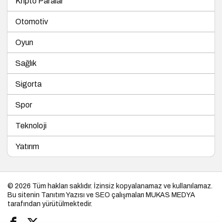
Kripto Paralar
Otomotiv
Oyun
Sağlık
Sigorta
Spor
Teknoloji
Yatırım
© 2026 Tüm hakları saklıdır. İzinsiz kopyalanamaz ve kullanılamaz.
Bu sitenin
Tanıtım Yazısı
ve SEO çalışmaları
MUKAS MEDYA
tarafından yürütülmektedir.