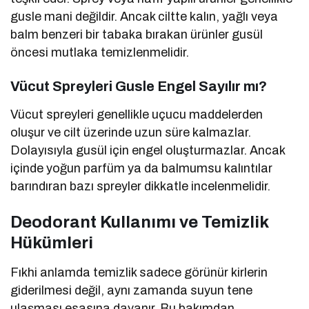
gusle mani değildir. Ancak ciltte kalın, yağlı veya
balm benzeri bir tabaka bırakan ürünler gusül
öncesi mutlaka temizlenmelidir.
Vücut Spreyleri Gusle Engel Sayılır mı?
Vücut spreyleri genellikle uçucu maddelerden
oluşur ve cilt üzerinde uzun süre kalmazlar.
Dolayısıyla gusül için engel oluşturmazlar. Ancak
içinde yoğun parfüm ya da balmumsu kalıntılar
barındıran bazı spreyler dikkatle incelenmelidir.
Deodorant Kullanımı ve Temizlik
Hükümleri
Fıkhi anlamda temizlik sadece görünür kirlerin
giderilmesi değil, aynı zamanda suyun tene
ulaşması esasına dayanır. Bu bakımdan