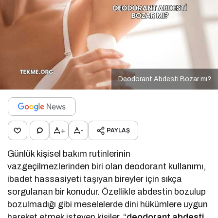
Deodorant Abdesti Bozar mı?
+
-
PAYLAŞ
Günlük kişisel bakım rutinlerinin
vazgeçilmezlerinden biri olan deodorant kullanımı,
ibadet hassasiyeti taşıyan bireyler için sıkça
sorgulanan bir konudur. Özellikle abdestin bozulup
bozulmadığı gibi meselelerde dini hükümlere uygun
hareket etmek isteyen kişiler, “
deodorant abdesti