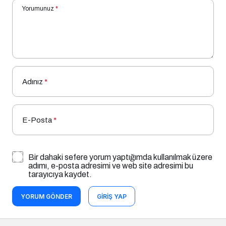
Yorumunuz
*
Adınız
*
E-Posta
*
Bir dahaki sefere yorum yaptığımda kullanılmak üzere
adımı, e-posta adresimi ve web site adresimi bu
tarayıcıya kaydet.
YORUM GÖNDER
GIRIŞ YAP