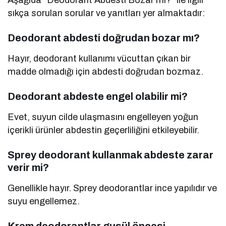
Aşağıda “Deodorant Abdesti Bozar mı?” ile ilgili
sıkça sorulan sorular ve yanıtları yer almaktadır:
Deodorant abdesti doğrudan bozar mı?
Hayır, deodorant kullanımı vücuttan çıkan bir
madde olmadığı için abdesti doğrudan bozmaz.
Deodorant abdeste engel olabilir mi?
Evet, suyun cilde ulaşmasını engelleyen yoğun
içerikli ürünler abdestin geçerliliğini etkileyebilir.
Sprey deodorant kullanmak abdeste zarar
verir mi?
Genellikle hayır. Sprey deodorantlar ince yapılıdır ve
suyu engellemez.