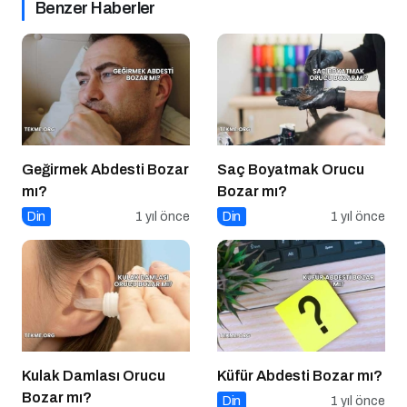
Benzer Haberler
Geğirmek Abdesti Bozar
Saç Boyatmak Orucu
mı?
Bozar mı?
Din
1 yıl önce
Din
1 yıl önce
Kulak Damlası Orucu
Küfür Abdesti Bozar mı?
Bozar mı?
Din
1 yıl önce