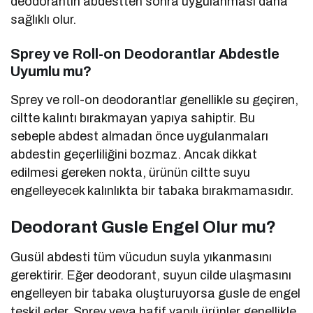
deodorantın abdestten sonra uygulanması daha
sağlıklı olur.
Sprey ve Roll-on Deodorantlar Abdestle
Uyumlu mu?
Sprey ve roll-on deodorantlar genellikle su geçiren,
ciltte kalıntı bırakmayan yapıya sahiptir. Bu
sebeple abdest almadan önce uygulanmaları
abdestin geçerliliğini bozmaz. Ancak dikkat
edilmesi gereken nokta, ürünün ciltte suyu
engelleyecek kalınlıkta bir tabaka bırakmamasıdır.
Deodorant Gusle Engel Olur mu?
Gusül abdesti tüm vücudun suyla yıkanmasını
gerektirir. Eğer deodorant, suyun cilde ulaşmasını
engelleyen bir tabaka oluşturuyorsa gusle de engel
teşkil eder. Sprey veya hafif yapılı ürünler genellikle