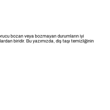
nda orucu bozan veya bozmayan durumların iyi
ardan biridir. Bu yazımızda, diş taşı temizliğinin