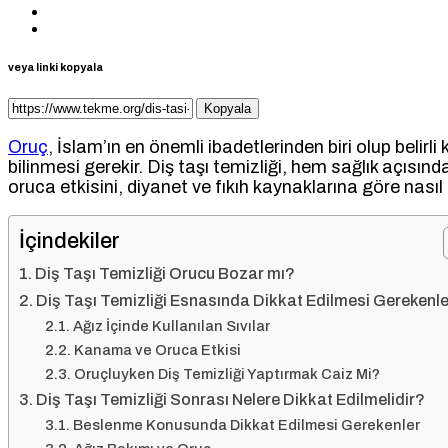
veya linki kopyala
Kopyala
Oruç
, İslam’ın en önemli ibadetlerinden biri olup beli
bilinmesi gerekir. Diş taşı temizliği, hem sağlık açısınd
oruca etkisini, diyanet ve fıkıh kaynaklarına göre nasıl 
İçindekiler
Diş Taşı Temizliği Orucu Bozar mı?
Diş Taşı Temizliği Esnasında Dikkat Edilmesi Gerekenle
Ağız İçinde Kullanılan Sıvılar
Kanama ve Oruca Etkisi
Oruçluyken Diş Temizliği Yaptırmak Caiz Mi?
Diş Taşı Temizliği Sonrası Nelere Dikkat Edilmelidir?
Beslenme Konusunda Dikkat Edilmesi Gerekenler