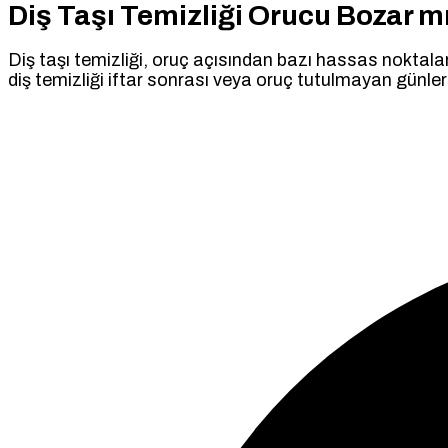
Diş Taşı Temizliği Orucu Bozar m
Diş taşı temizliği, oruç açısından bazı hassas noktala
diş temizliği iftar sonrası veya oruç tutulmayan günlerd