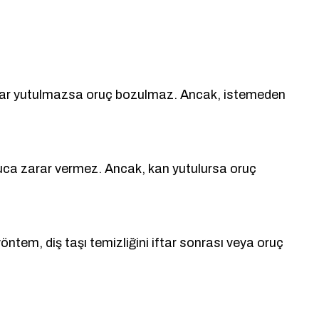
u sıvılar yutulmazsa oruç bozulmaz. Ancak, istemeden
 oruca zarar vermez. Ancak, kan yutulursa oruç
yöntem, diş taşı temizliğini iftar sonrası veya oruç