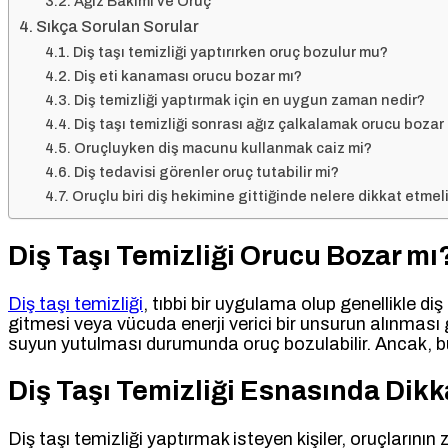
Ağız Bakımı ve Oruç
Sıkça Sorulan Sorular
Diş taşı temizliği yaptırırken oruç bozulur mu?
Diş eti kanaması orucu bozar mı?
Diş temizliği yaptırmak için en uygun zaman nedir?
Diş taşı temizliği sonrası ağız çalkalamak orucu bozar
Oruçluyken diş macunu kullanmak caiz mi?
Diş tedavisi görenler oruç tutabilir mi?
Oruçlu biri diş hekimine gittiğinde nelere dikkat etmeli
Diş Taşı Temizliği Orucu Bozar mı
Diş taşı temizliği
, tıbbi bir uygulama olup genellikle diş
gitmesi veya vücuda enerji verici bir unsurun alınması
suyun yutulması durumunda oruç bozulabilir. Ancak, 
Diş Taşı Temizliği Esnasında Dik
Diş taşı temizliği yaptırmak isteyen kişiler, oruçlarını