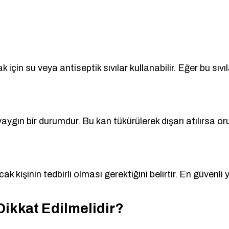
amak için su veya antiseptik sıvılar kullanabilir. Eğer b
 yaygın bir durumdur. Bu kan tükürülerek dışarı atılırsa
k kişinin tedbirli olması gerektiğini belirtir. En güvenli 
Dikkat Edilmelidir?