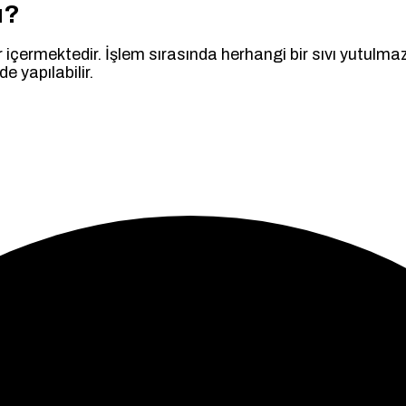
ı?
r içermektedir. İşlem sırasında herhangi bir sıvı yutul
e yapılabilir.