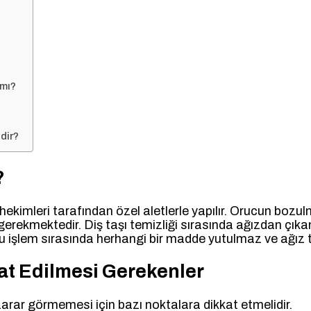
 mı?
dir?
?
 hekimleri tarafından özel aletlerle yapılır. Orucun bozulm
 gerekmektedir. Diş taşı temizliği sırasında ağızdan çı
bu işlem sırasında herhangi bir madde yutulmaz ve ağı
kat Edilmesi Gerekenler
n zarar görmemesi için bazı noktalara dikkat etmelidir.