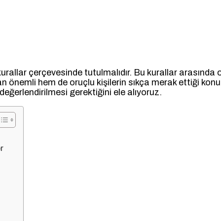
rli kurallar çerçevesinde tutulmalıdır. Bu kurallar arası
an önemli hem de oruçlu kişilerin sıkça merak ettiği konul
değerlendirilmesi gerektiğini ele alıyoruz.
r