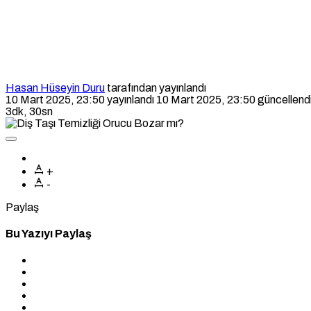
Hasan Hüseyin Duru
tarafından yayınlandı
10 Mart 2025, 23:50
yayınlandı
10 Mart 2025, 23:50
güncellend
3dk, 30sn
+
-
Paylaş
Bu Yazıyı Paylaş