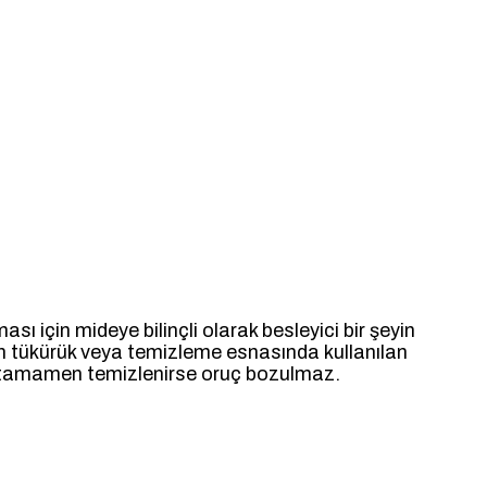
ası için mideye bilinçli olarak besleyici bir şeyin
kan tükürük veya temizleme esnasında kullanılan
z tamamen temizlenirse oruç bozulmaz.