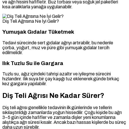
ve ağrı hissini hafifletir. Buz torbası veya soğuk jel paketleri
kısa aralıklarla yanağa uygulanabilir.
Diş Teli Ağrısına Ne İyi Gelir?
Yumuşak Gıdalar Tüketmek
Tedavi sürecinde sert gıdalar ağrıyı artırabilir, bu nedenle
çorba, yoğurt, muz ve püre gibi yumuşak gıdalar tercih
edilmelidir.
Ilık Tuzlu Su ile Gargara
Tuzlu su, ağız içindeki tahrişi azaltır ve iyileşme sürecini
hızlandırır. Ilık suya bir çay kaşığı tuz eklenerek günde birkaç
kez gargara yapılabilir.
Diş Teli Ağrısı Ne Kadar Sürer?
Diş teli ağrısı genellikle tedavinin ilk günlerinde ve tellerin
sıkılaştırıldığı zamanlarda yoğun hissedilir. Çoğu kişide bu ağrı
3–5 gün içinde hafifler ve zamanla dişler yeni konumlarına
alıştıkça ağrı süresi kısalır. Ancak bazı hassas kişilerde bu süreç
daha uzun sürebilir.