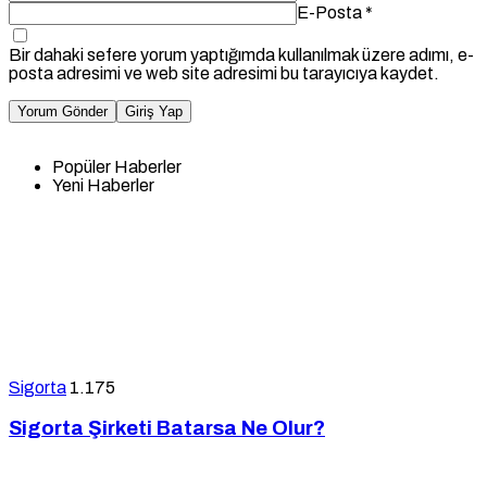
E-Posta
*
Bir dahaki sefere yorum yaptığımda kullanılmak üzere adımı, e-
posta adresimi ve web site adresimi bu tarayıcıya kaydet.
Yorum Gönder
Giriş Yap
Popüler Haberler
Yeni Haberler
Sigorta
1.175
Sigorta Şirketi Batarsa Ne Olur?