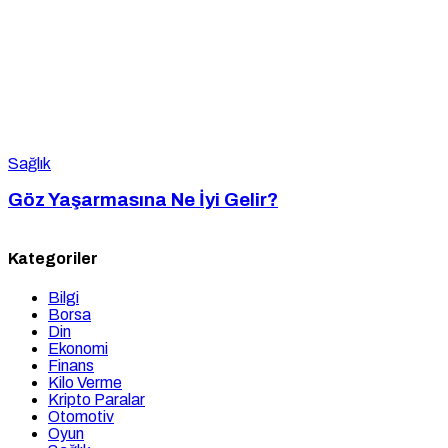
Sağlık
Göz Yaşarmasına Ne İyi Gelir?
Kategoriler
Bilgi
Borsa
Din
Ekonomi
Finans
Kilo Verme
Kripto Paralar
Otomotiv
Oyun