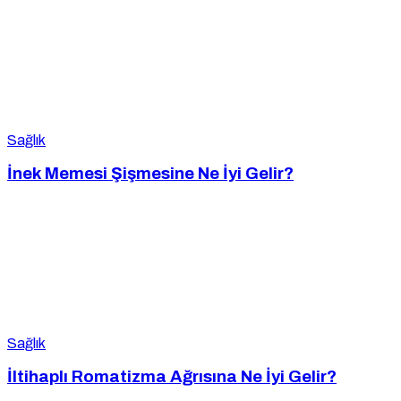
Sağlık
İnek Memesi Şişmesine Ne İyi Gelir?
Sağlık
İltihaplı Romatizma Ağrısına Ne İyi Gelir?