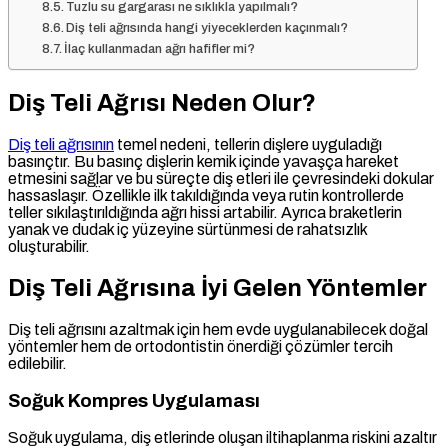
Tuzlu su gargarası ne sıklıkla yapılmalı?
Diş teli ağrısında hangi yiyeceklerden kaçınmalı?
İlaç kullanmadan ağrı hafifler mi?
Diş Teli Ağrısı Neden Olur?
Diş teli ağrısının
temel nedeni, tellerin dişlere uyguladığı
basınçtır. Bu basınç dişlerin kemik içinde yavaşça hareket
etmesini sağlar ve bu süreçte diş etleri ile çevresindeki dokular
hassaslaşır. Özellikle ilk takıldığında veya rutin kontrollerde
teller sıkılaştırıldığında ağrı hissi artabilir. Ayrıca braketlerin
yanak ve dudak iç yüzeyine sürtünmesi de rahatsızlık
oluşturabilir.
Diş Teli Ağrısına İyi Gelen Yöntemler
Diş teli ağrısını azaltmak için hem evde uygulanabilecek doğal
yöntemler hem de ortodontistin önerdiği çözümler tercih
edilebilir.
Soğuk Kompres Uygulaması
Soğuk uygulama, diş etlerinde oluşan iltihaplanma riskini azaltır