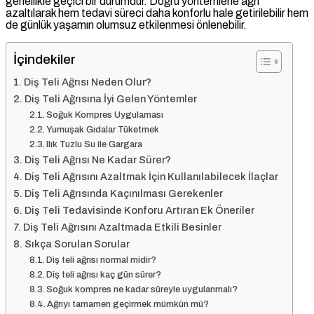
genellikle geçici bir durumdur. Doğru yöntemlerle ağrı
azaltılarak hem tedavi süreci daha konforlu hale getirilebilir hem
de günlük yaşamın olumsuz etkilenmesi önlenebilir.
İçindekiler
Diş Teli Ağrısı Neden Olur?
Diş Teli Ağrısına İyi Gelen Yöntemler
Soğuk Kompres Uygulaması
Yumuşak Gıdalar Tüketmek
Ilık Tuzlu Su ile Gargara
Diş Teli Ağrısı Ne Kadar Sürer?
Diş Teli Ağrısını Azaltmak İçin Kullanılabilecek İlaçlar
Diş Teli Ağrısında Kaçınılması Gerekenler
Diş Teli Tedavisinde Konforu Artıran Ek Öneriler
Diş Teli Ağrısını Azaltmada Etkili Besinler
Sıkça Sorulan Sorular
Diş teli ağrısı normal midir?
Diş teli ağrısı kaç gün sürer?
Soğuk kompres ne kadar süreyle uygulanmalı?
Ağrıyı tamamen geçirmek mümkün mü?