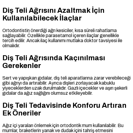
Diş Teli Ağrısını Azaltmak İçin
Kullanılabilecek İlaçlar
Ortodontistin önerdiği ağrı kesiciler, kısa süreli rahatlama
sağlayabilir. Özellikle parasetamol içeren ilaçlar genellikle
tercih edilir. Ancak ilaç kullanımı mutlaka doktor tavsiyesi ile
olmalıdır.
Diş Teli Ağrısında Kaçınılması
Gerekenler
Sert ve yapışkan gıdalar, diş teli aparatlarına zarar verebileceği
gibi ağrıyı da artırabilir. Ayrıca dişleri zorlayacak kabuklu
yiyeceklerden uzak durulmalıdır. Gazlı içecekler ve aşırı şekerli
gıdalar da ağız sağlığını olumsuz etkileyebilir.
Diş Teli Tedavisinde Konforu Artıran
Ek Öneriler
Ağız içi yaraları önlemek için ortodontik mum kullanılabilir. Bu
mumlar, braketlerin yanak ve dudak içini tahriş etmesini