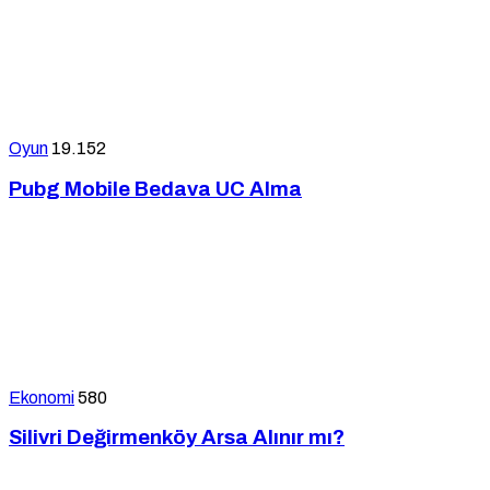
Oyun
19.152
Pubg Mobile Bedava UC Alma
Ekonomi
580
Silivri Değirmenköy Arsa Alınır mı?