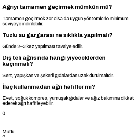
Ağrıyı tamamen geçirmek mümkün mü?
Tamamen geçirmek zor olsa da uygun yöntemlerle minimum
seviyeye indirilebilir.
Tuzlu su gargarası ne sıklıkla yapılmalı?
Günde 2–3 kez yapılması tavsiye edilir.
Diş teli ağrısında hangi yiyeceklerden
kaçınmalı?
Sert, yapışkan ve şekerli gıdalardan uzak durulmalıdır.
İlaç kullanmadan ağrı hafifler mi?
Evet, soğuk kompres, yumuşak gıdalar ve ağız bakımına dikkat
ederek ağrı hafifleyebilir.
0
Mutlu
0