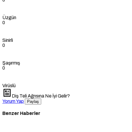
Üzgün
0
Sinirli
0
Şaşırmış
0
Virüslü
Diş Teli Ağrısına Ne İyi Gelir?
Yorum Yap
Paylaş
Benzer Haberler