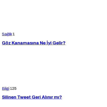
Sağlık
1
Göz Kanamasına Ne İyi Gelir?
Bilgi
125
Silinen Tweet Geri Alınır mı?