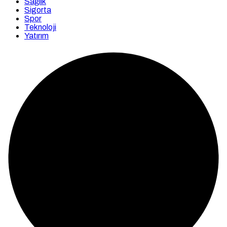
Sağlık
Sigorta
Spor
Teknoloji
Yatırım