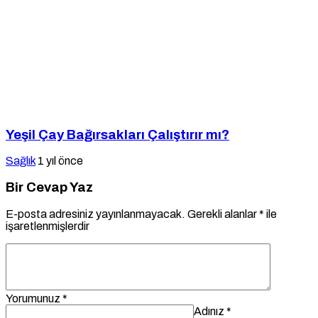
Yeşil Çay Bağırsakları Çalıştırır mı?
Sağlık
1 yıl önce
Bir Cevap Yaz
E-posta adresiniz yayınlanmayacak.
Gerekli alanlar
*
ile
işaretlenmişlerdir
Yorumunuz
*
Adınız
*