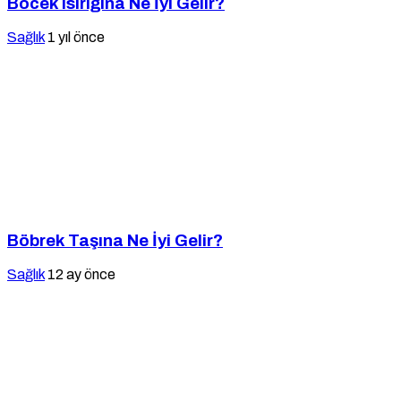
Böcek Isırığına Ne İyi Gelir?
Sağlık
1 yıl önce
Böbrek Taşına Ne İyi Gelir?
Sağlık
12 ay önce