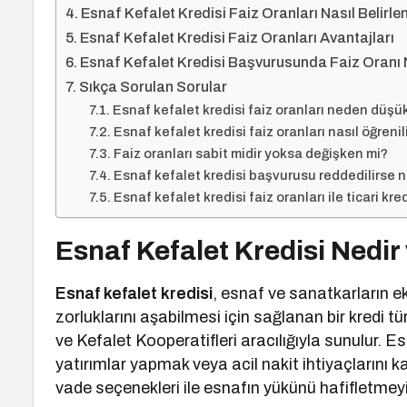
Esnaf Kefalet Kredisi Faiz Oranları Nasıl Belirle
Esnaf Kefalet Kredisi Faiz Oranları Avantajları
Esnaf Kefalet Kredisi Başvurusunda Faiz Oranı N
Sıkça Sorulan Sorular
Esnaf kefalet kredisi faiz oranları neden düşük
Esnaf kefalet kredisi faiz oranları nasıl öğrenil
Faiz oranları sabit midir yoksa değişken mi?
Esnaf kefalet kredisi başvurusu reddedilirse ne
Esnaf kefalet kredisi faiz oranları ile ticari kre
Esnaf Kefalet Kredisi Nedir
Esnaf kefalet kredisi
, esnaf ve sanatkarların e
zorluklarını aşabilmesi için sağlanan bir kredi tü
ve Kefalet Kooperatifleri aracılığıyla sunulur. E
yatırımlar yapmak veya acil nakit ihtiyaçlarını ka
vade seçenekleri ile esnafın yükünü hafifletmey