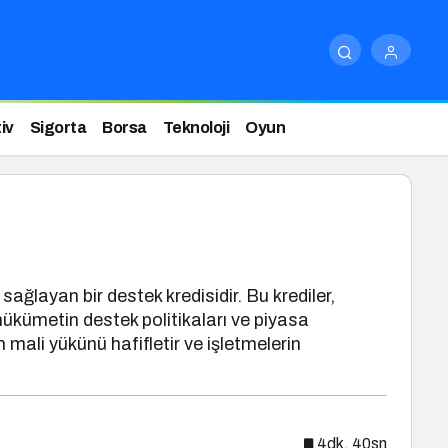
iv
Sigorta
Borsa
Teknoloji
Oyun
sağlayan bir destek kredisidir. Bu krediler,
, hükümetin destek politikaları ve piyasa
 mali yükünü hafifletir ve işletmelerin
4dk, 40sn