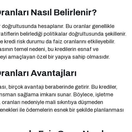
ranları Nasıl Belirlenir?
rler doğrultusunda hesaplanır. Bu oranlar genellikle
iflerin belirlediği politikalar doğrultusunda şekillenir.
kredi risk durumu da faiz oranlarını etkileyebilir.
asının temel nedeni, bu kredilerin esnaf ve
eyi amaçlayan özel bir yapıya sahip olmasıdır.
ranları Avantajları
ı, birçok avantajı beraberinde getirir. Bu krediler,
nansman sağlama imkanı sunar. Böylece, işletme
 oranları nedeniyle mali sıkıntıya düşmeden
eçenekleri ile ödemelerin esnek bir şekilde planlanması