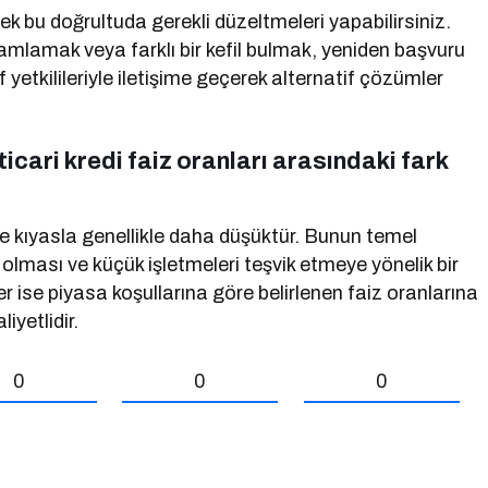
ek bu doğrultuda gerekli düzeltmeleri yapabilirsiniz.
mlamak veya farklı bir kefil bulmak, yeniden başvuru
 yetkilileriyle iletişime geçerek alternatif çözümler
 ticari kredi faiz oranları arasındaki fark
lere kıyasla genellikle daha düşüktür. Bunun temel
i olması ve küçük işletmeleri teşvik etmeye yönelik bir
ler ise piyasa koşullarına göre belirlenen faiz oranlarına
iyetlidir.
0
0
0