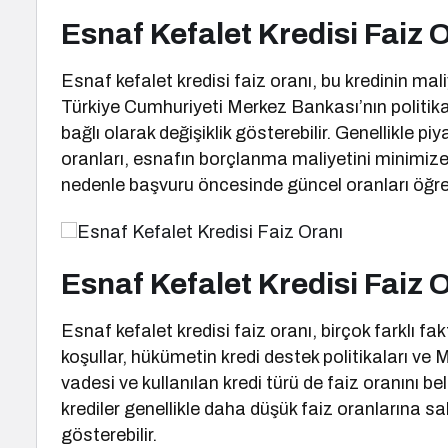
Esnaf Kefalet Kredisi Faiz 
Esnaf kefalet kredisi faiz oranı, bu kredinin mali
Türkiye Cumhuriyeti Merkez Bankası’nın politika
bağlı olarak değişiklik gösterebilir. Genellikle p
oranları, esnafın borçlanma maliyetini minimize 
nedenle başvuru öncesinde güncel oranları öğr
Esnaf Kefalet Kredisi Faiz 
Esnaf kefalet kredisi faiz oranı, birçok farklı f
koşullar, hükümetin kredi destek politikaları ve M
vadesi ve kullanılan kredi türü de faiz oranını be
krediler genellikle daha düşük faiz oranlarına sa
gösterebilir.