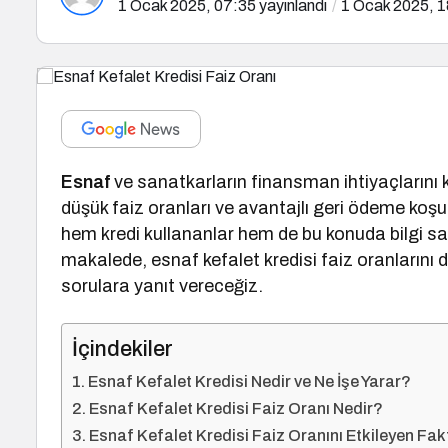
1 Ocak 2025, 07:35
yayınlandı
1 Ocak 2025, 1
Esnaf
ve sanatkarların finansman ihtiyaçlarını 
düşük faiz oranları ve avantajlı geri ödeme koşull
hem kredi kullananlar hem de bu konuda bilgi sah
makalede, esnaf kefalet kredisi faiz oranlarını 
sorulara yanıt vereceğiz.
İçindekiler
Esnaf Kefalet Kredisi Nedir ve Ne İşe Yarar?
Esnaf Kefalet Kredisi Faiz Oranı Nedir?
Esnaf Kefalet Kredisi Faiz Oranını Etkileyen Fak