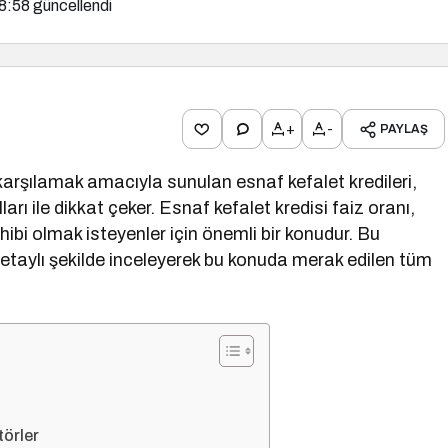
8:58
güncellendi
+
-
PAYLAŞ
karşılamak amacıyla sunulan esnaf kefalet kredileri,
arı ile dikkat çeker. Esnaf kefalet kredisi faiz oranı,
ibi olmak isteyenler için önemli bir konudur. Bu
detaylı şekilde inceleyerek bu konuda merak edilen tüm
törler