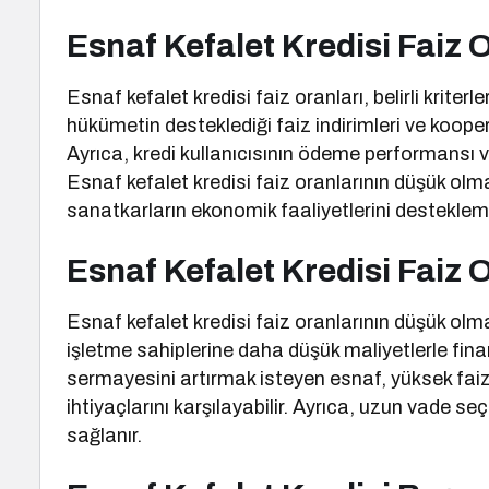
Esnaf Kefalet Kredisi Faiz O
Esnaf kefalet kredisi faiz oranları, belirli krite
hükümetin desteklediği faiz indirimleri ve kooperat
Ayrıca, kredi kullanıcısının ödeme performansı ve 
Esnaf kefalet kredisi faiz oranlarının düşük olm
sanatkarların ekonomik faaliyetlerini desteklem
Esnaf Kefalet Kredisi Faiz O
Esnaf kefalet kredisi faiz oranlarının düşük olmas
işletme sahiplerine daha düşük maliyetlerle fi
sermayesini artırmak isteyen esnaf, yüksek faiz
ihtiyaçlarını karşılayabilir. Ayrıca, uzun vade s
sağlanır.