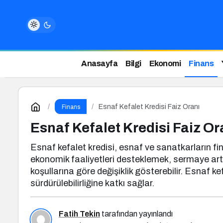
Anasayfa
Bilgi
Ekonomi
Finans
Esnaf Kefalet Kredisi Faiz Oranı
Finans
Esnaf Kefalet Kredisi Faiz Or
Esnaf kefalet kredisi, esnaf ve sanatkarların fina
ekonomik faaliyetleri desteklemek, sermaye artırım
koşullarına göre değişiklik gösterebilir. Esnaf ke
sürdürülebilirliğine katkı sağlar.
Fatih Tekin
tarafından yayınlandı