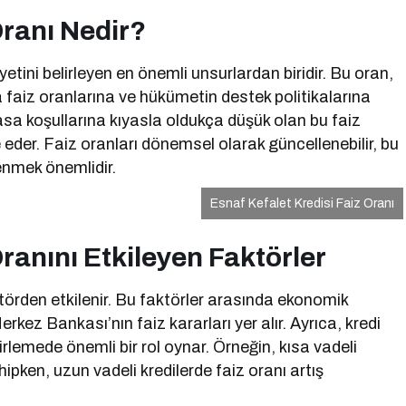
Oranı Nedir?
yetini belirleyen en önemli unsurlardan biridir. Bu oran,
 faiz oranlarına ve hükümetin destek politikalarına
iyasa koşullarına kıyasla oldukça düşük olan bu faiz
eder. Faiz oranları dönemsel olarak güncellenebilir, bu
enmek önemlidir.
Esnaf Kefalet Kredisi Faiz Oranı
Oranını Etkileyen Faktörler
aktörden etkilenir. Bu faktörler arasında ekonomik
erkez Bankası’nın faiz kararları yer alır. Ayrıca, kredi
lirlemede önemli bir rol oynar. Örneğin, kısa vadeli
hipken, uzun vadeli kredilerde faiz oranı artış