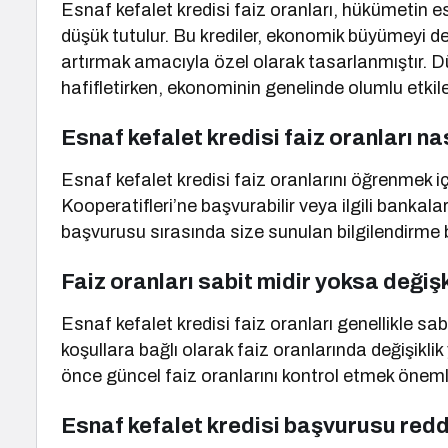
Esnaf kefalet kredisi faiz oranları, hükümetin 
düşük tutulur. Bu krediler, ekonomik büyümeyi 
artırmak amacıyla özel olarak tasarlanmıştır. D
hafifletirken, ekonominin genelinde olumlu etkile
Esnaf kefalet kredisi faiz oranları nas
Esnaf kefalet kredisi faiz oranlarını öğrenmek i
Kooperatifleri’ne başvurabilir veya ilgili bankaları
başvurusu sırasında size sunulan bilgilendirme bel
Faiz oranları sabit midir yoksa değiş
Esnaf kefalet kredisi faiz oranları genellikle sa
koşullara bağlı olarak faiz oranlarında değişikl
önce güncel faiz oranlarını kontrol etmek önemli
Esnaf kefalet kredisi başvurusu redde