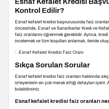
Esnaf Kefalet Kredisi Başv
Kontrol Edilir?
Esnaf kefalet kredisi başvurusunda faiz oranlar
öncesinde, Esnaf ve Sanatkarlar Kredi ve Kefale
faiz oranlarını öğrenmek gereklidir. Ayrıca, kredi
incelemek ve tüm koşulları anlamak, ileride olu
Sıkça Sorulan Sorular
Esnaf kefalet kredisi faiz oranları hakkında sık
isteyenlerin en çok merak ettiği detayları içerir.
bulabilirsiniz.
Esnaf kefalet kredisi faiz oranları n