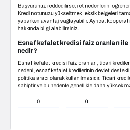
Başvurunuz reddedilirse, ret nedenlerini öğrener
Kredi notunuzu yükseltmek, eksik belgeleri tama
yaparken avantaj sağlayabilir. Ayrıca, kooperatif
hakkında bilgi alabilirsiniz.
Esnaf kefalet kredisi faiz oranları ile
nedir?
Esnaf kefalet kredisi faiz oranları, ticari kredi
nedeni, esnaf kefalet kredilerinin devlet destekl
politika aracı olarak kullanılmasıdır. Ticari kredi
sahiptir ve bu nedenle genellikle daha yüksek mal
0
0