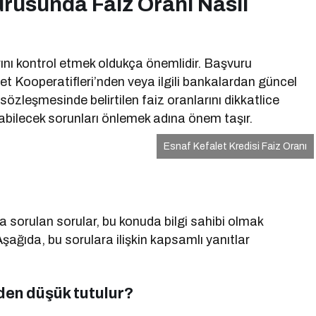
urusunda Faiz Oranı Nasıl
ını kontrol etmek oldukça önemlidir. Başvuru
t Kooperatifleri’nden veya ilgili bankalardan güncel
 sözleşmesinde belirtilen faiz oranlarını dikkatlice
şabilecek sorunları önlemek adına önem taşır.
Esnaf Kefalet Kredisi Faiz Oranı
ça sorulan sorular, bu konuda bilgi sahibi olmak
 Aşağıda, bu sorulara ilişkin kapsamlı yanıtlar
eden düşük tutulur?