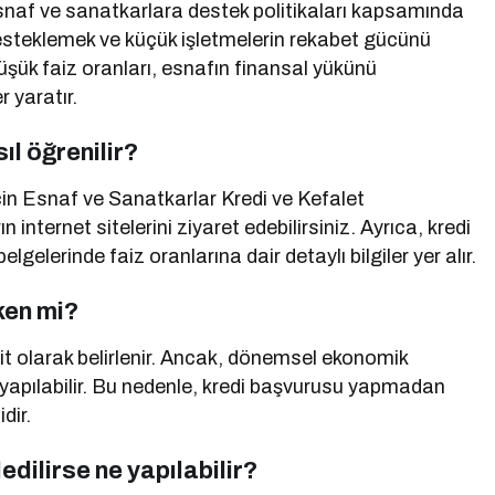
esnaf ve sanatkarlara destek politikaları kapsamında
desteklemek ve küçük işletmelerin rekabet gücünü
üşük faiz oranları, esnafın finansal yükünü
r yaratır.
ıl öğrenilir?
çin Esnaf ve Sanatkarlar Kredi ve Kefalet
n internet sitelerini ziyaret edebilirsiniz. Ayrıca, kredi
gelerinde faiz oranlarına dair detaylı bilgiler yer alır.
ken mi?
bit olarak belirlenir. Ancak, dönemsel ekonomik
ik yapılabilir. Bu nedenle, kredi başvurusu yapmadan
dir.
dilirse ne yapılabilir?