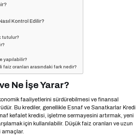
nir?
asıl Kontrol Edilir?
 tutulur?
ir?
 yapılabilir?
di faiz oranları arasındaki fark nedir?
 ve Ne İşe Yarar?
konomik faaliyetlerini sürdürebilmesi ve finansal
rüdür. Bu krediler, genellikle Esnaf ve Sanatkarlar Kredi
snaf kefalet kredisi, işletme sermayesini artırmak, yeni
rşılamak için kullanılabilir. Düşük faiz oranları ve uzun
i amaçlar.