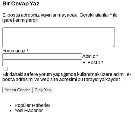
Bir Cevap Yaz
E-posta adresiniz yayınlanmayacak.
Gerekli alanlar
*
ile
işaretlenmişlerdir
Yorumunuz
*
Adınız
*
E-Posta
*
Bir dahaki sefere yorum yaptığımda kullanılmak üzere adımı, e-
posta adresimi ve web site adresimi bu tarayıcıya kaydet.
Yorum Gönder
Giriş Yap
Popüler Haberler
Yeni Haberler