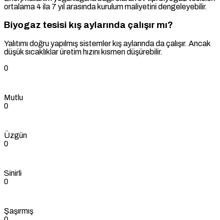
ortalama 4 ila 7 yıl arasında kurulum maliyetini dengeleyebilir.
Biyogaz tesisi kış aylarında çalışır mı?
Yalıtımı doğru yapılmış sistemler kış aylarında da çalışır. Ancak
düşük sıcaklıklar üretim hızını kısmen düşürebilir.
0
Mutlu
0
Üzgün
0
Sinirli
0
Şaşırmış
0