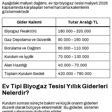
Aşağıdaki maliyet dağılımı, ev tipi biyogaz tesisi maliyeti 2026
kapsamında karşılaşılan temel harcama kalemlerini
göstermektedir.
Gider Kalemi
Tutar Aralığı TL
Biyogaz Reaktörü
180.000 – 320.000
Gaz Depolama ve Güvenlik
90.000 – 160.000
Borulama ve Dağıtım
60.000 – 110.000
Kurulum ve İşçilik
70.000 – 130.000
Alan Hazırlığı
40.000 – 70.000
Toplam Kurulum Bedeli
420.000 – 780.000
Ev Tipi Biyogaz Tesisi Yıllık Giderleri
Nelerdir?
Kurulum sonrası süreçte bakım ve küçük onarım giderleri
düzenli olarak bütçeye eklenmelidir. Bu giderler, sistemin
verimli çalışmasını doğrudan etkiler.