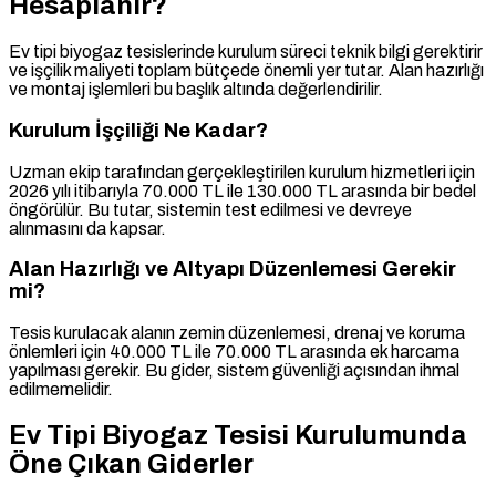
Hesaplanır?
Ev tipi biyogaz tesislerinde kurulum süreci teknik bilgi gerektirir
ve işçilik maliyeti toplam bütçede önemli yer tutar. Alan hazırlığı
ve montaj işlemleri bu başlık altında değerlendirilir.
Kurulum İşçiliği Ne Kadar?
Uzman ekip tarafından gerçekleştirilen kurulum hizmetleri için
2026 yılı itibarıyla 70.000 TL ile 130.000 TL arasında bir bedel
öngörülür. Bu tutar, sistemin test edilmesi ve devreye
alınmasını da kapsar.
Alan Hazırlığı ve Altyapı Düzenlemesi Gerekir
mi?
Tesis kurulacak alanın zemin düzenlemesi, drenaj ve koruma
önlemleri için 40.000 TL ile 70.000 TL arasında ek harcama
yapılması gerekir. Bu gider, sistem güvenliği açısından ihmal
edilmemelidir.
Ev Tipi Biyogaz Tesisi Kurulumunda
Öne Çıkan Giderler