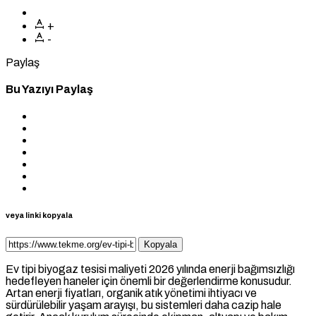
+
-
Paylaş
Bu Yazıyı Paylaş
veya linki kopyala
Kopyala
Ev tipi biyogaz tesisi maliyeti 2026 yılında enerji bağımsızlığı
hedefleyen haneler için önemli bir değerlendirme konusudur.
Artan enerji fiyatları, organik atık yönetimi ihtiyacı ve
sürdürülebilir yaşam arayışı, bu sistemleri daha cazip hale