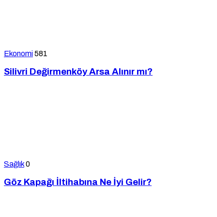
Ekonomi
581
Silivri Değirmenköy Arsa Alınır mı?
Sağlık
0
Göz Kapağı İltihabına Ne İyi Gelir?