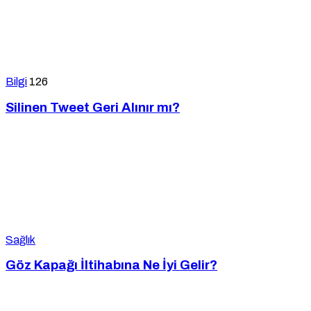
Bilgi
126
Silinen Tweet Geri Alınır mı?
Sağlık
Göz Kapağı İltihabına Ne İyi Gelir?