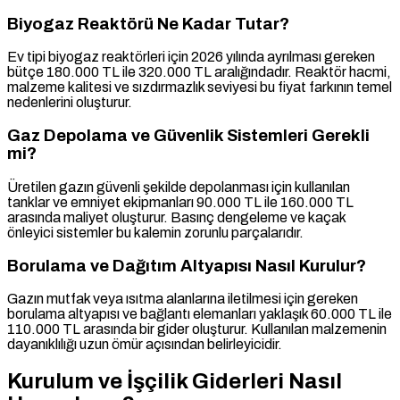
Biyogaz Reaktörü Ne Kadar Tutar?
Ev tipi biyogaz reaktörleri için 2026 yılında ayrılması gereken
bütçe 180.000 TL ile 320.000 TL aralığındadır. Reaktör hacmi,
malzeme kalitesi ve sızdırmazlık seviyesi bu fiyat farkının temel
nedenlerini oluşturur.
Gaz Depolama ve Güvenlik Sistemleri Gerekli
mi?
Üretilen gazın güvenli şekilde depolanması için kullanılan
tanklar ve emniyet ekipmanları 90.000 TL ile 160.000 TL
arasında maliyet oluşturur. Basınç dengeleme ve kaçak
önleyici sistemler bu kalemin zorunlu parçalarıdır.
Borulama ve Dağıtım Altyapısı Nasıl Kurulur?
Gazın mutfak veya ısıtma alanlarına iletilmesi için gereken
borulama altyapısı ve bağlantı elemanları yaklaşık 60.000 TL ile
110.000 TL arasında bir gider oluşturur. Kullanılan malzemenin
dayanıklılığı uzun ömür açısından belirleyicidir.
Kurulum ve İşçilik Giderleri Nasıl