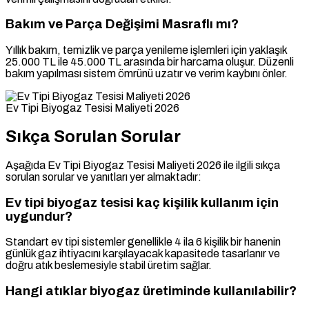
Bakım ve Parça Değişimi Masraflı mı?
Yıllık bakım, temizlik ve parça yenileme işlemleri için yaklaşık
25.000 TL ile 45.000 TL arasında bir harcama oluşur. Düzenli
bakım yapılması sistem ömrünü uzatır ve verim kaybını önler.
Ev Tipi Biyogaz Tesisi Maliyeti 2026
Sıkça Sorulan Sorular
Aşağıda Ev Tipi Biyogaz Tesisi Maliyeti 2026 ile ilgili sıkça
sorulan sorular ve yanıtları yer almaktadır:
Ev tipi biyogaz tesisi kaç kişilik kullanım için
uygundur?
Standart ev tipi sistemler genellikle 4 ila 6 kişilik bir hanenin
günlük gaz ihtiyacını karşılayacak kapasitede tasarlanır ve
doğru atık beslemesiyle stabil üretim sağlar.
Hangi atıklar biyogaz üretiminde kullanılabilir?