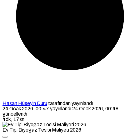
Hasan Hüseyin Duru
tarafından yayınlandı
24 Ocak 2026, 00:47
yayınlandı
24 Ocak 2026, 00:48
güncellendi
4dk, 17sn
Ev Tipi Biyogaz Tesisi Maliyeti 2026