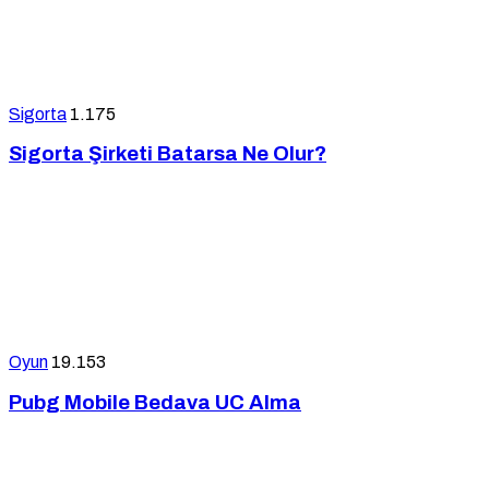
Sigorta
1.175
Sigorta Şirketi Batarsa Ne Olur?
Oyun
19.153
Pubg Mobile Bedava UC Alma