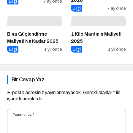
2026
Bilgi
7 ay önce
Bilgi
7 ay önce
Bina Güçlendirme
1 Kilo Mantının Maliyeti
Maliyeti Ne Kadar 2025
2025
Bilgi
1 yıl önce
Bilgi
1 yıl önce
Bir Cevap Yaz
E-posta adresiniz yayınlanmayacak.
Gerekli alanlar
*
ile
işaretlenmişlerdir
Yorumunuz
*