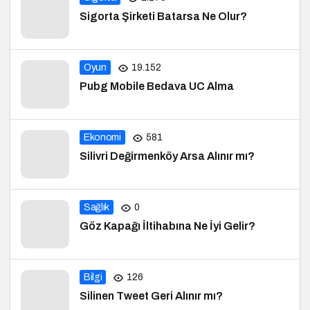
Sigorta Şirketi Batarsa Ne Olur?
Oyun
19.152
Pubg Mobile Bedava UC Alma
Ekonomi
581
Silivri Değirmenköy Arsa Alınır mı?
Sağlık
0
Göz Kapağı İltihabına Ne İyi Gelir?
Bilgi
126
Silinen Tweet Geri Alınır mı?