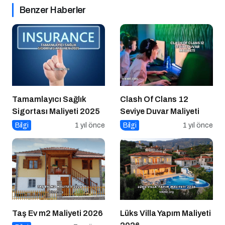
Benzer Haberler
Tamamlayıcı Sağlık
Clash Of Clans 12
Sigortası Maliyeti 2025
Seviye Duvar Maliyeti
Bilgi
1 yıl önce
Bilgi
1 yıl önce
Taş Ev m2 Maliyeti 2026
Lüks Villa Yapım Maliyeti