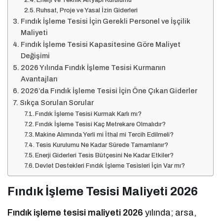
Enerji ve Teknik Altyapı Kurulumu
Ruhsat, Proje ve Yasal İzin Giderleri
Fındık İşleme Tesisi İçin Gerekli Personel ve İşçilik
Maliyeti
Fındık İşleme Tesisi Kapasitesine Göre Maliyet
Değişimi
2026 Yılında Fındık İşleme Tesisi Kurmanın
Avantajları
2026’da Fındık İşleme Tesisi İçin Öne Çıkan Giderler
Sıkça Sorulan Sorular
Fındık İşleme Tesisi Kurmak Karlı mı?
Fındık İşleme Tesisi Kaç Metrekare Olmalıdır?
Makine Alımında Yerli mi İthal mi Tercih Edilmeli?
Tesis Kurulumu Ne Kadar Sürede Tamamlanır?
Enerji Giderleri Tesis Bütçesini Ne Kadar Etkiler?
Devlet Destekleri Fındık İşleme Tesisleri İçin Var mı?
Fındık İşleme Tesisi Maliyeti 2026
Fındık işleme tesisi maliyeti 2026
yılında; arsa,