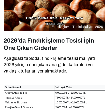
Fındık İşleme Tesisi Maliyeti 2026
2026’da Fındık İşleme Tesisi İçin
Öne Çıkan Giderler
Aşağıdaki tabloda, fındık işleme tesisi maliyeti
2026 yılı için öne çıkan ana gider kalemleri ve
yaklaşık tutarları yer almaktadır.
Gider Kalemi
Yaklaşık Tutar
Arsa ve Arazi Temini
6.000.000 TL – 12.000.000 TL
İnşaat ve Altyapı
7.500.000 TL – 14.000.000 TL
Makine ve Ekipman
10.000.000 TL – 22.000.000 TL
Enerji ve Teknik Sistemler
2.000.000 TL – 4.500.000 TL