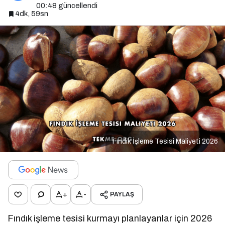
00:48
güncellendi
4dk, 59sn
Fındık İşleme Tesisi Maliyeti 2026
+
-
PAYLAŞ
Fındık işleme tesisi kurmayı planlayanlar için 2026