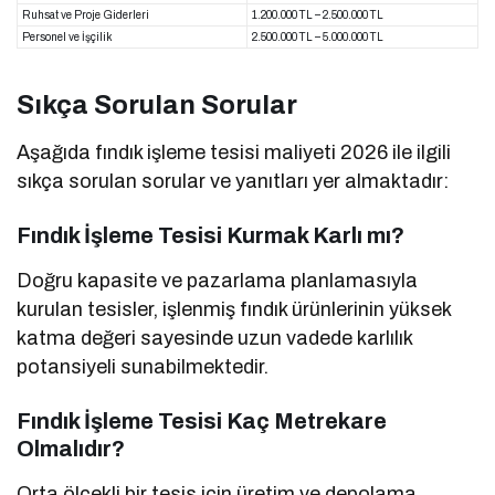
Ruhsat ve Proje Giderleri
1.200.000 TL – 2.500.000 TL
Personel ve İşçilik
2.500.000 TL – 5.000.000 TL
Sıkça Sorulan Sorular
Aşağıda fındık işleme tesisi maliyeti 2026 ile ilgili
sıkça sorulan sorular ve yanıtları yer almaktadır:
Fındık İşleme Tesisi Kurmak Karlı mı?
Doğru kapasite ve pazarlama planlamasıyla
kurulan tesisler, işlenmiş fındık ürünlerinin yüksek
katma değeri sayesinde uzun vadede karlılık
potansiyeli sunabilmektedir.
Fındık İşleme Tesisi Kaç Metrekare
Olmalıdır?
Orta ölçekli bir tesis için üretim ve depolama