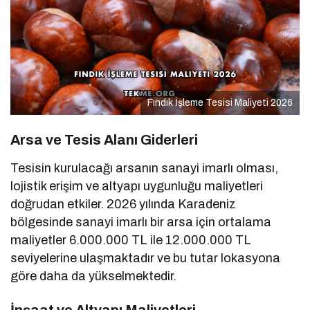
Fındık İşleme Tesisi Maliyeti 2026
Arsa ve Tesis Alanı Giderleri
Tesisin kurulacağı arsanın sanayi imarlı olması,
lojistik erişim ve altyapı uygunluğu maliyetleri
doğrudan etkiler. 2026 yılında Karadeniz
bölgesinde sanayi imarlı bir arsa için ortalama
maliyetler 6.000.000 TL ile 12.000.000 TL
seviyelerine ulaşmaktadır ve bu tutar lokasyona
göre daha da yükselmektedir.