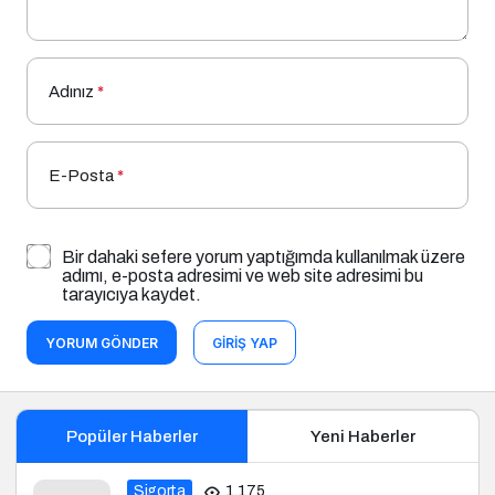
Adınız
*
E-Posta
*
Bir dahaki sefere yorum yaptığımda kullanılmak üzere
adımı, e-posta adresimi ve web site adresimi bu
tarayıcıya kaydet.
YORUM GÖNDER
GIRIŞ YAP
Popüler Haberler
Yeni Haberler
Sigorta
1.175