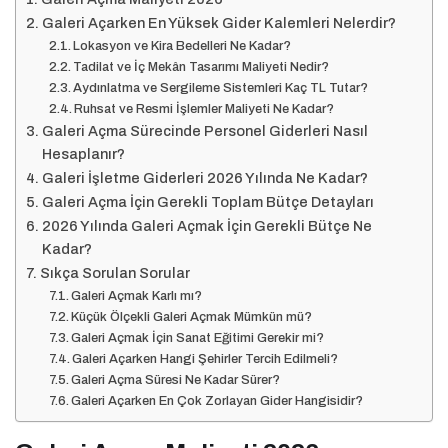
Galeri Açarken En Yüksek Gider Kalemleri Nelerdir?
Lokasyon ve Kira Bedelleri Ne Kadar?
Tadilat ve İç Mekân Tasarımı Maliyeti Nedir?
Aydınlatma ve Sergileme Sistemleri Kaç TL Tutar?
Ruhsat ve Resmi İşlemler Maliyeti Ne Kadar?
Galeri Açma Sürecinde Personel Giderleri Nasıl
Hesaplanır?
Galeri İşletme Giderleri 2026 Yılında Ne Kadar?
Galeri Açma İçin Gerekli Toplam Bütçe Detayları
2026 Yılında Galeri Açmak İçin Gerekli Bütçe Ne
Kadar?
Sıkça Sorulan Sorular
Galeri Açmak Karlı mı?
Küçük Ölçekli Galeri Açmak Mümkün mü?
Galeri Açmak İçin Sanat Eğitimi Gerekir mi?
Galeri Açarken Hangi Şehirler Tercih Edilmeli?
Galeri Açma Süresi Ne Kadar Sürer?
Galeri Açarken En Çok Zorlayan Gider Hangisidir?