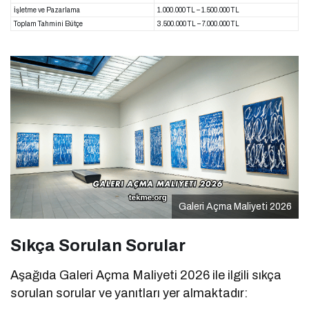
İşletme ve Pazarlama
1.000.000 TL – 1.500.000 TL
Toplam Tahmini Bütçe
3.500.000 TL – 7.000.000 TL
Galeri Açma Maliyeti 2026
Sıkça Sorulan Sorular
Aşağıda Galeri Açma Maliyeti 2026 ile ilgili sıkça
sorulan sorular ve yanıtları yer almaktadır: