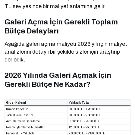
TL seviyesinde bir maliyet anlamına gelir.
Galeri Açma İçin Gerekli Toplam
Bütçe Detayları
Aşağıda galeri açma maliyeti 2026 yılı için maliyet
analizlerini detaylı bir şekilde sizler için araştırıp
derledik.
2026 Yılında Galeri Açmak İçin
Gerekli Bütçe Ne Kadar?
Gider Kalemi
Yaklaşık Tutar
Kira ve Depozito
600.000 TL – 1.200.000 TL
Tadilat ve İç Tasarım
900.000 TL – 2.000.000 TL
Aydınlatma ve Sergileme
350.000 TL – 750.000 TL
Resmi İşlemler ve Ruhsatlar
120.000 TL – 250.000 TL
Personel İlk Yıl Gideri
2.000.000 TL – 2.800.000 TL