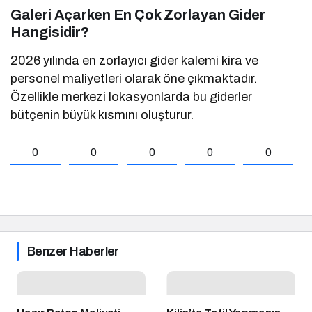
Galeri Açarken En Çok Zorlayan Gider
Hangisidir?
2026 yılında en zorlayıcı gider kalemi kira ve
personel maliyetleri olarak öne çıkmaktadır.
Özellikle merkezi lokasyonlarda bu giderler
bütçenin büyük kısmını oluşturur.
0
0
0
0
0
Benzer Haberler