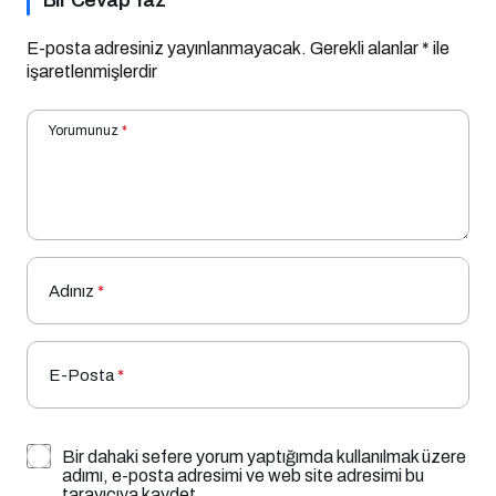
E-posta adresiniz yayınlanmayacak.
Gerekli alanlar
*
ile
işaretlenmişlerdir
Yorumunuz
*
Adınız
*
E-Posta
*
Bir dahaki sefere yorum yaptığımda kullanılmak üzere
adımı, e-posta adresimi ve web site adresimi bu
tarayıcıya kaydet.