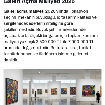
Galeri Açma Maliyeti 2026
Galeri açma maliyeti
2026 yılında; lokasyon
seçimi, mekânın büyüklüğü, iç tasarım kalitesi ve
sergilenecek eserlerin niteliğine göre
şekillenmektedir. Büyük şehir merkezlerinde
açılacak orta ölçekli bir galeri için toplam kurulum
maliyeti yaklaşık 3.500.000 TL ile 7.000.000 TL
arasında değişmektedir. Bu tutara kira, tadilat,
teknik donanım ve ilk dönem işletme giderleri
dahildir.