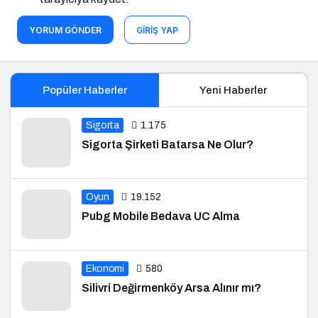
YORUM GÖNDER
GIRIŞ YAP
Popüler Haberler
Yeni Haberler
Sigorta
1.175
Sigorta Şirketi Batarsa Ne Olur?
Oyun
19.152
Pubg Mobile Bedava UC Alma
Ekonomi
580
Silivri Değirmenköy Arsa Alınır mı?