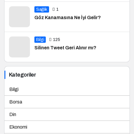
Sağlık
1
Göz Kanamasına Ne İyi Gelir?
Bilgi
125
Silinen Tweet Geri Alınır mı?
Kategoriler
Bilgi
Borsa
Din
Ekonomi