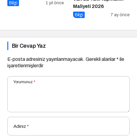
Bilgi
1 yıl önce
Maliyeti 2026
Bilgi
7 ay önce
Bir Cevap Yaz
E-posta adresiniz yayınlanmayacak.
Gerekli alanlar
*
ile
işaretlenmişlerdir
Yorumunuz
*
Adınız
*