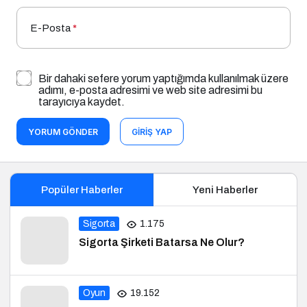
E-Posta
*
Bir dahaki sefere yorum yaptığımda kullanılmak üzere
adımı, e-posta adresimi ve web site adresimi bu
tarayıcıya kaydet.
YORUM GÖNDER
GIRIŞ YAP
Popüler Haberler
Yeni Haberler
Sigorta
1.175
Sigorta Şirketi Batarsa Ne Olur?
Oyun
19.152