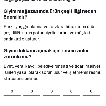
Giyim mağazasında ürün çeşitliliği neden
önemlidir?
Farklı yaş gruplarına ve tarzlara hitap eden ürün
çeşitliliği, satış potansiyelini artırır ve müşteri
sadakati oluşturur.
Giyim dükkanı açmak için resmi izinler
zorunlu mu?
Evet, vergi kaydı, belediye ruhsatı ve ticari faaliyet
izinleri yasal olarak zorunludur ve işletmenin resmi
statüsünü belirler.
0
0
0
0
0