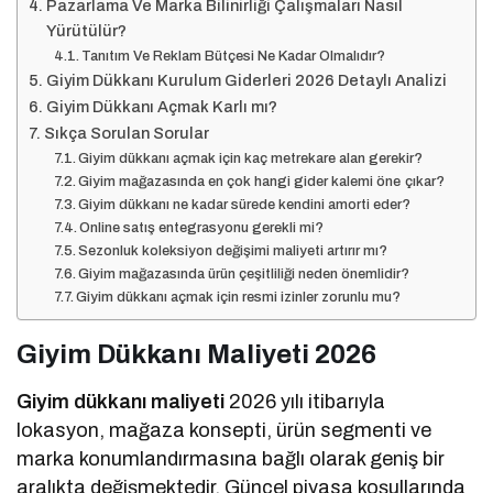
Pazarlama Ve Marka Bilinirliği Çalışmaları Nasıl
Yürütülür?
Tanıtım Ve Reklam Bütçesi Ne Kadar Olmalıdır?
Giyim Dükkanı Kurulum Giderleri 2026 Detaylı Analizi
Giyim Dükkanı Açmak Karlı mı?
Sıkça Sorulan Sorular
Giyim dükkanı açmak için kaç metrekare alan gerekir?
Giyim mağazasında en çok hangi gider kalemi öne çıkar?
Giyim dükkanı ne kadar sürede kendini amorti eder?
Online satış entegrasyonu gerekli mi?
Sezonluk koleksiyon değişimi maliyeti artırır mı?
Giyim mağazasında ürün çeşitliliği neden önemlidir?
Giyim dükkanı açmak için resmi izinler zorunlu mu?
Giyim Dükkanı Maliyeti 2026
Giyim dükkanı maliyeti
2026 yılı itibarıyla
lokasyon, mağaza konsepti, ürün segmenti ve
marka konumlandırmasına bağlı olarak geniş bir
aralıkta değişmektedir. Güncel piyasa koşullarında