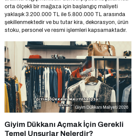
orta ölçekli bir mağaza için başlangıç maliyeti
yaklaşık 3.200.000 TL ile 5.800.000 TL arasında
şekillenmektedir ve bu tutar kira, dekorasyon, ürün
stoku, personel ve resmi işlemleri kapsamaktadır.
Giyim Dükkanı Maliyeti 2026
Giyim Dükkanı Açmak İçin Gerekli
Temel Unsurlar Nelerdir?