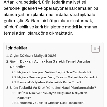
Artan kira bedelleri, ürün tedarik maliyetleri,
personel giderleri ve operasyonel harcamalar, bu
alanda yatırım planlamasını daha stratejik hale
getirmiştir. Sağlam bir bütçe planı oluşturmak,
sürdürülebilir ve karlı bir işletme modeli kurmanın
temel adımı olarak öne çıkmaktadır.
İçindekiler
Giyim Dükkanı Maliyeti 2026
Giyim Dükkanı Açmak İçin Gerekli Temel Unsurlar
Nelerdir?
Mağaza Lokasyonu Ve Kira Seçimi Nasıl Yapılmalıdır?
Mağaza Dekorasyonu Ve İç Tasarım Maliyeti Ne Kadardır?
Personel Ve İşletme Giderleri Ne Kadar Tutar?
Ürün Tedariki Ve Stok Yönetimi Nasıl Planlanmalıdır?
İlk Ürün Alımı Ve Koleksiyon Oluşturma Maliyeti Ne
Kadardır?
Depolama Ve Lojistik Giderleri Nasıl Hesaplanır?