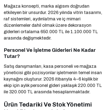
Mağaza konsepti, marka algısını doğrudan
etkileyen bir unsurdur. 2026 yılında vitrin tasarımı,
raf sistemleri, aydınlatma ve iç mimari
düzenlemeler dahil olmak üzere dekorasyon
giderleri ortalama 650.000 TL ile 1.100.000 TL
arasında değişmektedir.
Personel Ve İşletme Giderleri Ne Kadar
Tutar?
Satış danışmanları, kasa personeli ve mağaza
yöneticisi gibi pozisyonlar işletmenin temel insan
kaynağını oluşturur. 2026 itibarıyla 4–6 kişilik bir
ekip için aylık personel gideri yaklaşık 220.000 TL
ile 320.000 TL arasında hesaplanmaktadır.
Ürün Tedariki Ve Stok Yönetimi