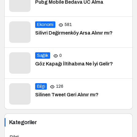
Pubg Mobile Bedava UC Alma
Ekonomi
581
Silivri Değirmenköy Arsa Alınır mı?
Sağlık
0
Göz Kapağı İltihabına Ne İyi Gelir?
Bilgi
126
Silinen Tweet Geri Alınır mı?
Kategoriler