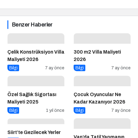
Benzer Haberler
Çelik Konstrüksiyon Villa
300 m2 Villa Maliyeti
Maliyeti 2026
2026
Bilgi
7 ay önce
Bilgi
7 ay önce
Özel Sağlık Sigortası
Çocuk Oyuncular Ne
Maliyeti 2025
Kadar Kazanıyor 2026
Bilgi
1 yıl önce
Bilgi
7 ay önce
Siirt’te Gezilecek Yerler
Van’da Tatil Yapmanın