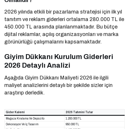
Olmalıdır?
2026 yılında etkili bir pazarlama stratejisi için ilk yıl
tanıtım ve reklam giderleri ortalama 280.000 TL ile
450.000 TL arasında planlanmaktadır. Bu bütçe
dijital reklamlar, açılış organizasyonları ve marka
görünürlüğü çalışmalarını kapsamaktadır.
Giyim Dükkanı Kurulum Giderleri
2026 Detaylı Analizi
Aşağıda Giyim Dükkanı Maliyeti 2026 ile ilgili
maliyet analizlerini detaylı bir şekilde sizler için
araştırıp derledik.
Gider Kalemi
2026 Tahmini Tutar
Mağaza Kiralama Ve Depozito
1.200.000 TL
Dekorasyon Ve İç Tasarım
950.000 TL