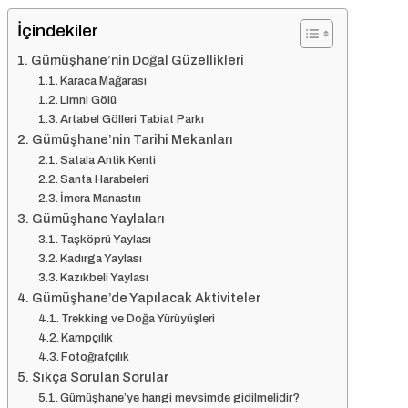
İçindekiler
Gümüşhane’nin Doğal Güzellikleri
Karaca Mağarası
Limni Gölü
Artabel Gölleri Tabiat Parkı
Gümüşhane’nin Tarihi Mekanları
Satala Antik Kenti
Santa Harabeleri
İmera Manastırı
Gümüşhane Yaylaları
Taşköprü Yaylası
Kadırga Yaylası
Kazıkbeli Yaylası
Gümüşhane’de Yapılacak Aktiviteler
Trekking ve Doğa Yürüyüşleri
Kampçılık
Fotoğrafçılık
Sıkça Sorulan Sorular
Gümüşhane’ye hangi mevsimde gidilmelidir?