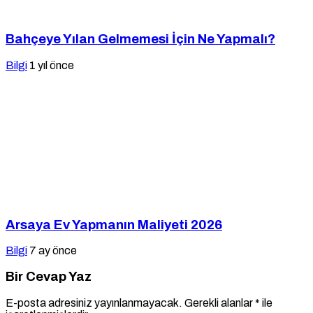
Bahçeye Yılan Gelmemesi İçin Ne Yapmalı?
Bilgi
1 yıl önce
Arsaya Ev Yapmanın Maliyeti 2026
Bilgi
7 ay önce
Bir Cevap Yaz
E-posta adresiniz yayınlanmayacak.
Gerekli alanlar
*
ile