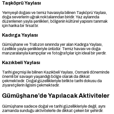
Taşköprü Yaylası
Yemyeşil doğası ve temiz havasıyla bilinen Taşköprü Yaylası,
doğa severlerin uğrak noktalarından biridir. Yaz aylarında
düzenlenen yayla şenlikleri, bölgenin kültürel yapısını tanımak
için harika bir fırsattır.
Kadırga Yaylası
Gümüşhane ve Trabzon sınırında yer alan Kadırga Yaylası,
özellikle yayla şenlikleriyle ünlüdür. Temiz havası ve doğa
manzaralarıyla kampçılar ve fotoğrafçılar için ideal bir yerdir.
Kazıkbeli Yaylası
Tarihi geçmişi ile bilinen Kazıkbeli Yaylası, Osmanlı döneminde
önemli bir savaşın yaşandığı bölge olarak da dikkat
çekmektedir. Doğal güzellikleriyle birlikte tarihi dokusu da
ziyaretçilerin ilgisini çekmektedir.
Gümüşhane’de Yapılacak Aktiviteler
Gümüşhane sadece doğal ve tarihi güzellikleriyle değil, aynı
zamanda sunduğu aktivitelerle de dikkat çeken bir şehirdir.