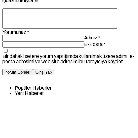
işaretlenmişlerdir
Yorumunuz
*
Adınız
*
E-Posta
*
Bir dahaki sefere yorum yaptığımda kullanılmak üzere adımı, e-
posta adresimi ve web site adresimi bu tarayıcıya kaydet.
Yorum Gönder
Giriş Yap
Popüler Haberler
Yeni Haberler