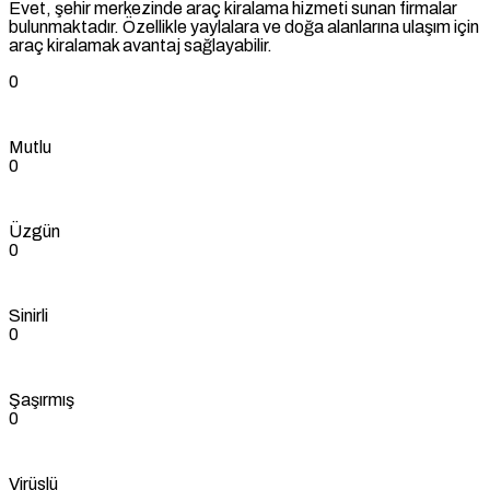
Evet, şehir merkezinde araç kiralama hizmeti sunan firmalar
bulunmaktadır. Özellikle yaylalara ve doğa alanlarına ulaşım için
araç kiralamak avantaj sağlayabilir.
0
Mutlu
0
Üzgün
0
Sinirli
0
Şaşırmış
0
Virüslü