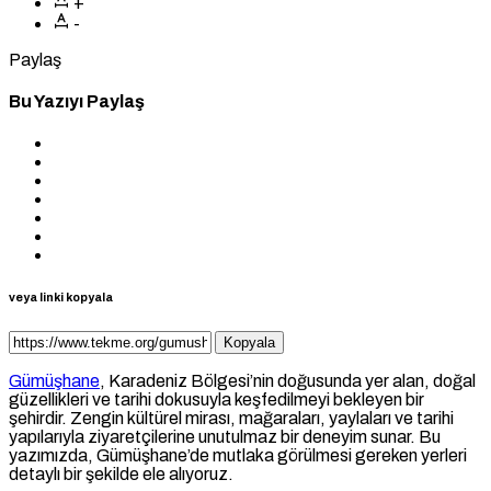
+
-
Paylaş
Bu Yazıyı Paylaş
veya linki kopyala
Kopyala
Gümüşhane
, Karadeniz Bölgesi’nin doğusunda yer alan, doğal
güzellikleri ve tarihi dokusuyla keşfedilmeyi bekleyen bir
şehirdir. Zengin kültürel mirası, mağaraları, yaylaları ve tarihi
yapılarıyla ziyaretçilerine unutulmaz bir deneyim sunar. Bu
yazımızda, Gümüşhane’de mutlaka görülmesi gereken yerleri
detaylı bir şekilde ele alıyoruz.