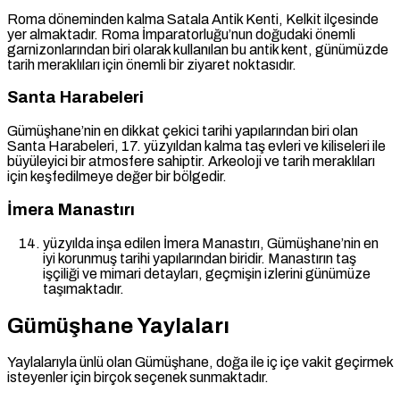
Roma döneminden kalma Satala Antik Kenti, Kelkit ilçesinde
yer almaktadır. Roma İmparatorluğu’nun doğudaki önemli
garnizonlarından biri olarak kullanılan bu antik kent, günümüzde
tarih meraklıları için önemli bir ziyaret noktasıdır.
Santa Harabeleri
Gümüşhane’nin en dikkat çekici tarihi yapılarından biri olan
Santa Harabeleri, 17. yüzyıldan kalma taş evleri ve kiliseleri ile
büyüleyici bir atmosfere sahiptir. Arkeoloji ve tarih meraklıları
için keşfedilmeye değer bir bölgedir.
İmera Manastırı
yüzyılda inşa edilen İmera Manastırı, Gümüşhane’nin en
iyi korunmuş tarihi yapılarından biridir. Manastırın taş
işçiliği ve mimari detayları, geçmişin izlerini günümüze
taşımaktadır.
Gümüşhane Yaylaları
Yaylalarıyla ünlü olan Gümüşhane, doğa ile iç içe vakit geçirmek
isteyenler için birçok seçenek sunmaktadır.