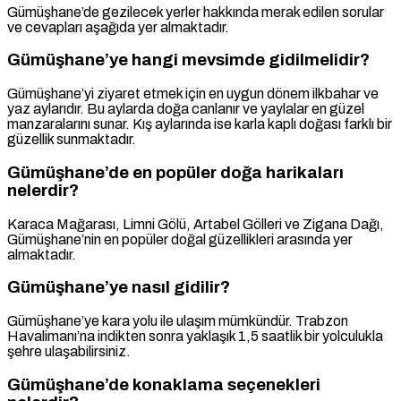
Gümüşhane’de gezilecek yerler hakkında merak edilen sorular
ve cevapları aşağıda yer almaktadır.
Gümüşhane’ye hangi mevsimde gidilmelidir?
Gümüşhane’yi ziyaret etmek için en uygun dönem ilkbahar ve
yaz aylarıdır. Bu aylarda doğa canlanır ve yaylalar en güzel
manzaralarını sunar. Kış aylarında ise karla kaplı doğası farklı bir
güzellik sunmaktadır.
Gümüşhane’de en popüler doğa harikaları
nelerdir?
Karaca Mağarası, Limni Gölü, Artabel Gölleri ve Zigana Dağı,
Gümüşhane’nin en popüler doğal güzellikleri arasında yer
almaktadır.
Gümüşhane’ye nasıl gidilir?
Gümüşhane’ye kara yolu ile ulaşım mümkündür. Trabzon
Havalimanı’na indikten sonra yaklaşık 1,5 saatlik bir yolculukla
şehre ulaşabilirsiniz.
Gümüşhane’de konaklama seçenekleri