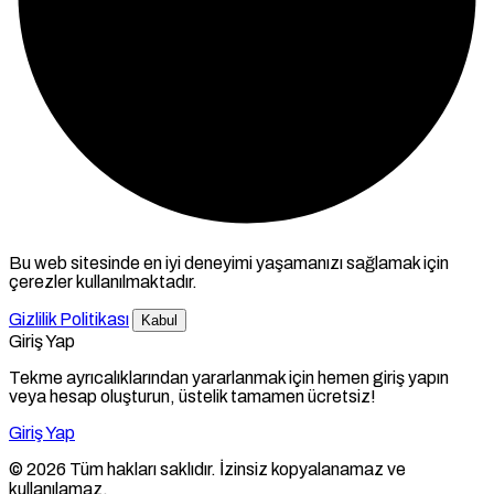
Bu web sitesinde en iyi deneyimi yaşamanızı sağlamak için
çerezler kullanılmaktadır.
Gizlilik Politikası
Kabul
Giriş Yap
Tekme ayrıcalıklarından yararlanmak için hemen giriş yapın
veya hesap oluşturun, üstelik tamamen ücretsiz!
Giriş Yap
© 2026 Tüm hakları saklıdır. İzinsiz kopyalanamaz ve
kullanılamaz.