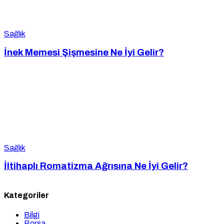
Sağlık
İnek Memesi Şişmesine Ne İyi Gelir?
Sağlık
İltihaplı Romatizma Ağrısına Ne İyi Gelir?
Kategoriler
Bilgi
Borsa