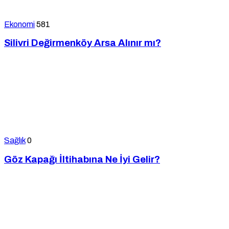
Ekonomi
581
Silivri Değirmenköy Arsa Alınır mı?
Sağlık
0
Göz Kapağı İltihabına Ne İyi Gelir?