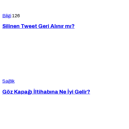
Bilgi
126
Silinen Tweet Geri Alınır mı?
Sağlık
Göz Kapağı İltihabına Ne İyi Gelir?