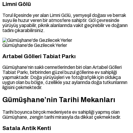
Limni Gölü
Torul ilçesinde yer alan Limni Gölü, yemyeşil doğası ve berrak
suyu ile huzur veren bir atmosfere sahiptir. Göl çevresinde
yürüyüş yapabilir, piknik alanlarında vakit geçirebilir ve doğanın
tadını çıkarabilirsiniz.
Gümüşhane’de Gezilecek Yerler
Artabel Gölleri Tabiat Parkı
Gümüşhane’nin saklı cennetlerinden biri olan Artabel Gölleri
Tabiat Parkı, birbirinden güzel buzul göllerine ev sahipliği
yapmaktadır. Doğa yürüyüşleri ve fotoğrafçılık için oldukça
uygun olan bu bölge, özellikle yaz aylarında doğa tutkunlarının
ilgisini çekmektedir.
Gümüşhane’nin Tarihi Mekanları
Tarihi boyunca birçok medeniyete ev sahipliği yapmış olan
Gümüşhane, zengin tarihi mirasıyla da dikkat çekmektedir.
Satala Antik Kenti