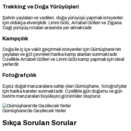
Trekking ve Doğa Yürüyüşleri
Şehrin yaylaları ve vadileri, doğa yürüyüşü yapmak isteyenler
için oldukça elverişlidir. Limni Gölü, Artabel Gölleri ve Zigana
Dağı yürüyüş rotaları arasında yer almaktadır.
Kampçılık
Doğa ile iç içe vakit geçirmek isteyenler için Gümüşhane’nin
yaylaları ve göl çevreleri harika kamp alanları sunmaktadır.
Özellikle Artabel Gölleri ve Limni Gölü kamp yapmak için ideal
yerlerdir.
Fotoğrafçılık
Eşsiz doğal manzaralara sahip olan Gümüşhane, fotoğrafçılar
için harika kareler sunmaktadır. Özellikle gün doğumu ve gün
batımı manzaraları büyüleyici görüntüler oluşturur.
Gümüşhane’de Gezilecek Yerler
Sıkça Sorulan Sorular