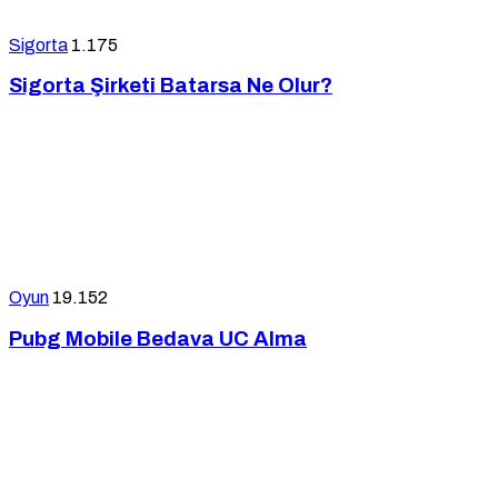
Sigorta
1.175
Sigorta Şirketi Batarsa Ne Olur?
Oyun
19.152
Pubg Mobile Bedava UC Alma