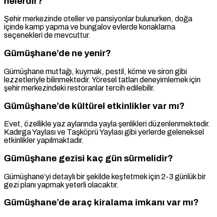
nelerdir?
Şehir merkezinde oteller ve pansiyonlar bulunurken, doğa
içinde kamp yapma ve bungalov evlerde konaklama
seçenekleri de mevcuttur.
Gümüşhane’de ne yenir?
Gümüşhane mutfağı, kuymak, pestil, köme ve siron gibi
lezzetleriyle bilinmektedir. Yöresel tatları deneyimlemek için
şehir merkezindeki restoranlar tercih edilebilir.
Gümüşhane’de kültürel etkinlikler var mı?
Evet, özellikle yaz aylarında yayla şenlikleri düzenlenmektedir.
Kadırga Yaylası ve Taşköprü Yaylası gibi yerlerde geleneksel
etkinlikler yapılmaktadır.
Gümüşhane gezisi kaç gün sürmelidir?
Gümüşhane’yi detaylı bir şekilde keşfetmek için 2-3 günlük bir
gezi planı yapmak yeterli olacaktır.
Gümüşhane’de araç kiralama imkanı var mı?