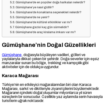
Gümüşhane’de en popüler doğa harikaları nelerdir?
Gümüşhane’ye nasıl gidilir?
Gümüşhane’de konaklama seçenekleri nelerdir?
Gümüşhane’de ne yenir?
Gümüşhane’de kültürel etkinlikler var mı?
Gümüşhane gezisi kaç gün sürmelidir?
Gümüşhane’de araç kiralama imkanı var mı?
Gümüşhane’nin Doğal Güzellikleri
Gümüşhane
, doğasıyla büyüleyen vadileri, gölleri ve
yaylalarıyla dikkat çeken bir şehirdir. Doğa severler için eşsiz
manzaralar sunan bu bölge, trekking ve kampçılık gibi
aktiviteler için de oldukça uygundur.
Karaca Mağarası
Türkiye’nin en etkileyici mağaralarından biri olan Karaca
Mağarası, sarkıt ve dikitleriyle ziyaretçilerini büyülemektedir.
Mağaranın içindeki doğal oluşumlar milyonlarca yıl süren
süreçlerin bir sonucudur. Özellikle yaz aylarında serin havasıyla
turistlerin uğrak noktasıdır.