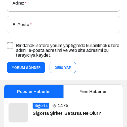
Adınız
*
E-Posta
*
Bir dahaki sefere yorum yaptığımda kullanılmak üzere
adımı, e-posta adresimi ve web site adresimi bu
tarayıcıya kaydet.
YORUM GÖNDER
GIRIŞ YAP
Popüler Haberler
Yeni Haberler
Sigorta
1.175
Sigorta Şirketi Batarsa Ne Olur?