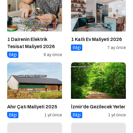
1 Dairenin Elektrik
1 Katlı Ev Maliyeti 2026
Tesisat Maliyeti 2026
Bilgi
7 ay önce
Bilgi
6 ay önce
Ahır Çatı Maliyeti 2025
İzmir’de Gezilecek Yerler
Bilgi
1 yıl önce
Bilgi
1 yıl önce