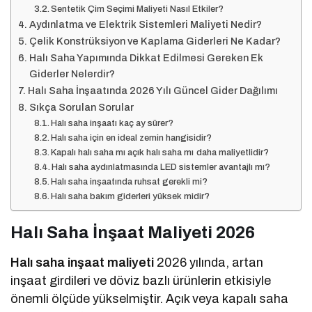
Sentetik Çim Seçimi Maliyeti Nasıl Etkiler?
Aydınlatma ve Elektrik Sistemleri Maliyeti Nedir?
Çelik Konstrüksiyon ve Kaplama Giderleri Ne Kadar?
Halı Saha Yapımında Dikkat Edilmesi Gereken Ek
Giderler Nelerdir?
Halı Saha İnşaatında 2026 Yılı Güncel Gider Dağılımı
Sıkça Sorulan Sorular
Halı saha inşaatı kaç ay sürer?
Halı saha için en ideal zemin hangisidir?
Kapalı halı saha mı açık halı saha mı daha maliyetlidir?
Halı saha aydınlatmasında LED sistemler avantajlı mı?
Halı saha inşaatında ruhsat gerekli mi?
Halı saha bakım giderleri yüksek midir?
Halı Saha İnşaat Maliyeti 2026
Halı saha inşaat maliyeti
2026 yılında, artan
inşaat girdileri ve döviz bazlı ürünlerin etkisiyle
önemli ölçüde yükselmiştir. Açık veya kapalı saha