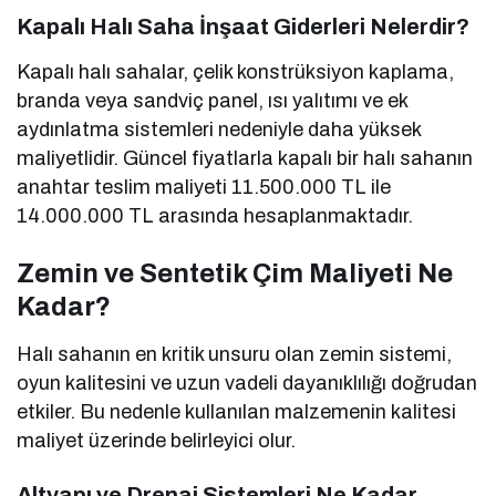
Kapalı Halı Saha İnşaat Giderleri Nelerdir?
Kapalı halı sahalar, çelik konstrüksiyon kaplama,
branda veya sandviç panel, ısı yalıtımı ve ek
aydınlatma sistemleri nedeniyle daha yüksek
maliyetlidir. Güncel fiyatlarla kapalı bir halı sahanın
anahtar teslim maliyeti 11.500.000 TL ile
14.000.000 TL arasında hesaplanmaktadır.
Zemin ve Sentetik Çim Maliyeti Ne
Kadar?
Halı sahanın en kritik unsuru olan zemin sistemi,
oyun kalitesini ve uzun vadeli dayanıklılığı doğrudan
etkiler. Bu nedenle kullanılan malzemenin kalitesi
maliyet üzerinde belirleyici olur.
Altyapı ve Drenaj Sistemleri Ne Kadar