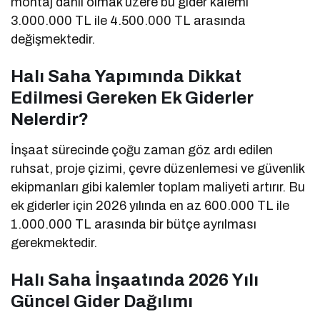
montaj dahil olmak üzere bu gider kalemi
3.000.000 TL ile 4.500.000 TL arasında
değişmektedir.
Halı Saha Yapımında Dikkat
Edilmesi Gereken Ek Giderler
Nelerdir?
İnşaat sürecinde çoğu zaman göz ardı edilen
ruhsat, proje çizimi, çevre düzenlemesi ve güvenlik
ekipmanları gibi kalemler toplam maliyeti artırır. Bu
ek giderler için 2026 yılında en az 600.000 TL ile
1.000.000 TL arasında bir bütçe ayrılması
gerekmektedir.
Halı Saha İnşaatında 2026 Yılı
Güncel Gider Dağılımı