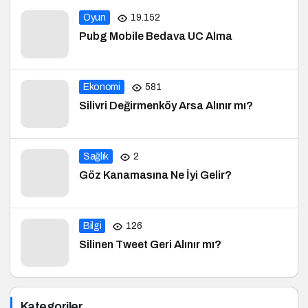
Oyun
19.152
Pubg Mobile Bedava UC Alma
Ekonomi
581
Silivri Değirmenköy Arsa Alınır mı?
Sağlık
2
Göz Kanamasına Ne İyi Gelir?
Bilgi
126
Silinen Tweet Geri Alınır mı?
Kategoriler