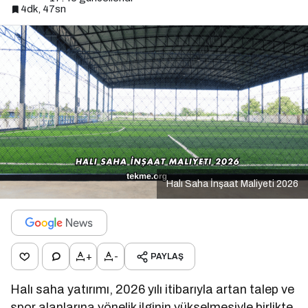
4dk, 47sn
Halı Saha İnşaat Maliyeti 2026
+
-
PAYLAŞ
Halı saha yatırımı, 2026 yılı itibarıyla artan talep ve
spor alanlarına yönelik ilginin yükselmesiyle birlikte