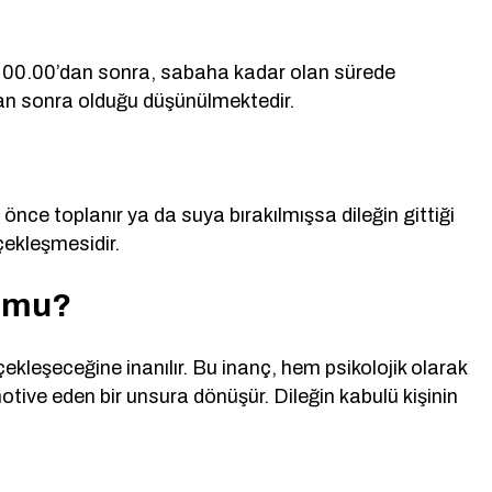
t 00.00’dan sonra, sabaha kadar olan sürede
ndan sonra olduğu düşünülmektedir.
nce toplanır ya da suya bırakılmışsa dileğin gittiği
çekleşmesidir.
r mu?
çekleşeceğine inanılır. Bu inanç, hem psikolojik olarak
otive eden bir unsura dönüşür. Dileğin kabulü kişinin