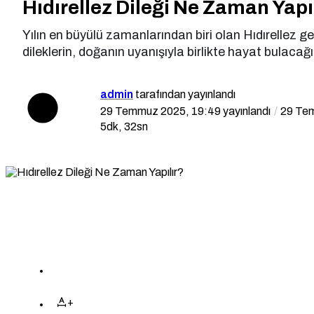
Hıdırellez Dileği Ne Zaman Yapı
Yılın en büyülü zamanlarından biri olan Hıdırellez gec
dileklerin, doğanın uyanışıyla birlikte hayat bulacağı
admin
tarafından yayınlandı
29 Temmuz 2025, 19:49
yayınlandı
29 Te
5dk, 32sn
+