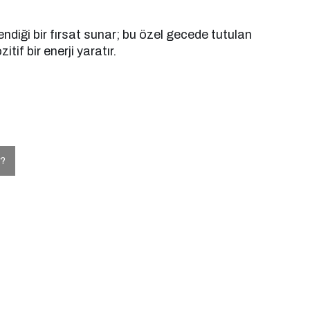
lendiği bir fırsat sunar; bu özel gecede tutulan
if bir enerji yaratır.
r?