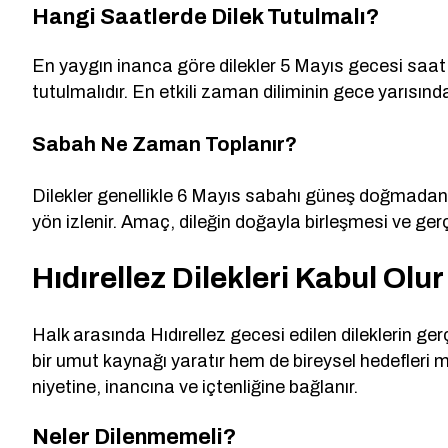
Hangi Saatlerde Dilek Tutulmalı?
En yaygın inanca göre dilekler 5 Mayıs gecesi saa
tutulmalıdır. En etkili zaman diliminin gece yarısı
Sabah Ne Zaman Toplanır?
Dilekler genellikle 6 Mayıs sabahı güneş doğmadan ö
yön izlenir. Amaç, dileğin doğayla birleşmesi ve ger
Hıdırellez Dilekleri Kabul Olu
Halk arasında Hıdırellez gecesi edilen dileklerin ger
bir umut kaynağı yaratır hem de bireysel hedefleri m
niyetine, inancına ve içtenliğine bağlanır.
Neler Dilenmemeli?