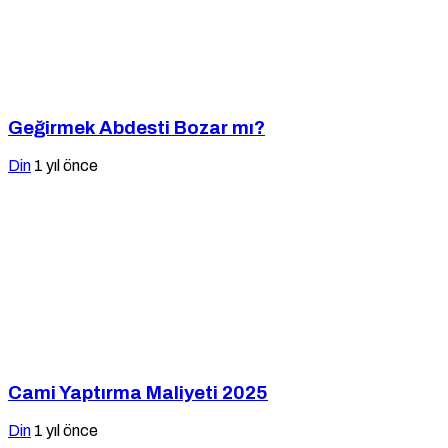
Geğirmek Abdesti Bozar mı?
Din
1 yıl önce
Cami Yaptırma Maliyeti 2025
Din
1 yıl önce