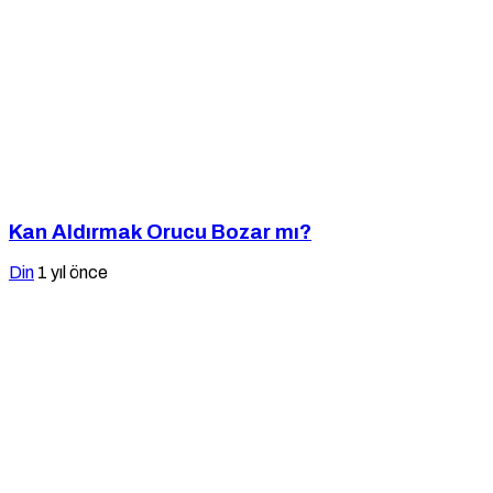
Kan Aldırmak Orucu Bozar mı?
Din
1 yıl önce