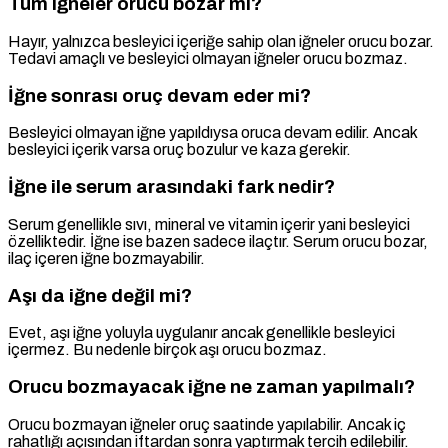
Tüm iğneler orucu bozar mı?
Hayır, yalnızca besleyici içeriğe sahip olan iğneler orucu bozar.
Tedavi amaçlı ve besleyici olmayan iğneler orucu bozmaz.
İğne sonrası oruç devam eder mi?
Besleyici olmayan iğne yapıldıysa oruca devam edilir. Ancak
besleyici içerik varsa oruç bozulur ve kaza gerekir.
İğne ile serum arasındaki fark nedir?
Serum genellikle sıvı, mineral ve vitamin içerir yani besleyici
özelliktedir. İğne ise bazen sadece ilaçtır. Serum orucu bozar,
ilaç içeren iğne bozmayabilir.
Aşı da iğne değil mi?
Evet, aşı iğne yoluyla uygulanır ancak genellikle besleyici
içermez. Bu nedenle birçok aşı orucu bozmaz.
Orucu bozmayacak iğne ne zaman yapılmalı?
Orucu bozmayan iğneler oruç saatinde yapılabilir. Ancak iç
rahatlığı açısından iftardan sonra yaptırmak tercih edilebilir.