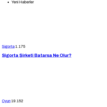
Yeni Haberler
Sigorta
1.175
Sigorta Şirketi Batarsa Ne Olur?
Oyun
19.152