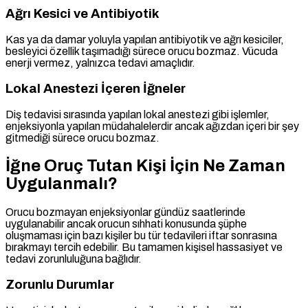
Ağrı Kesici ve Antibiyotik
Kas ya da damar yoluyla yapılan antibiyotik ve ağrı kesiciler,
besleyici özellik taşımadığı sürece orucu bozmaz. Vücuda
enerji vermez, yalnızca tedavi amaçlıdır.
Lokal Anestezi İçeren İğneler
Diş tedavisi sırasında yapılan lokal anestezi gibi işlemler,
enjeksiyonla yapılan müdahalelerdir ancak ağızdan içeri bir şey
gitmediği sürece orucu bozmaz.
İğne Oruç Tutan Kişi İçin Ne Zaman
Uygulanmalı?
Orucu bozmayan enjeksiyonlar gündüz saatlerinde
uygulanabilir ancak orucun sıhhati konusunda şüphe
oluşmaması için bazı kişiler bu tür tedavileri iftar sonrasına
bırakmayı tercih edebilir. Bu tamamen kişisel hassasiyet ve
tedavi zorunluluğuna bağlıdır.
Zorunlu Durumlar