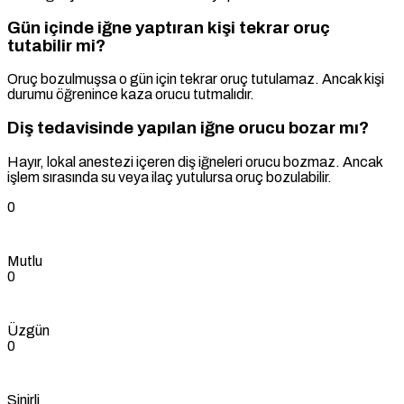
Gün içinde iğne yaptıran kişi tekrar oruç
tutabilir mi?
Oruç bozulmuşsa o gün için tekrar oruç tutulamaz. Ancak kişi
durumu öğrenince kaza orucu tutmalıdır.
Diş tedavisinde yapılan iğne orucu bozar mı?
Hayır, lokal anestezi içeren diş iğneleri orucu bozmaz. Ancak
işlem sırasında su veya ilaç yutulursa oruç bozulabilir.
0
Mutlu
0
Üzgün
0
Sinirli