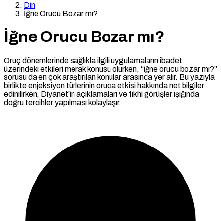
Din
İğne Orucu Bozar mı?
İğne Orucu Bozar mı?
Oruç dönemlerinde sağlıkla ilgili uygulamaların ibadet
üzerindeki etkileri merak konusu olurken, “iğne orucu bozar mı?”
sorusu da en çok araştırılan konular arasında yer alır. Bu yazıyla
birlikte enjeksiyon türlerinin oruca etkisi hakkında net bilgiler
edinilirken, Diyanet’in açıklamaları ve fıkhi görüşler ışığında
doğru tercihler yapılması kolaylaşır.