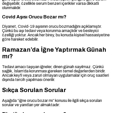
değişebilir, özellikle serum benzeri içerikler varsa dikkatli
olunmalıdır.
Covid Aşısı Orucu Bozar mı?
Diyanet, Covid-19 aşısının orucu bozmadığını açıklamıştır.
Çünkü bu aşı tedavi veya korunma amaçlıdır ve besleyici
özelliği yoktur. Ancak her birey, bu konuda kişisel hassasiyetine
göre hareket edebilir.
Ramazan’da İğne Yaptırmak Günah
mı?
Tedavi amacı taşıyan iğneler, dinen günah sayılmaz. Çünkü
sağlık, İslam’da korunması gereken temel değerlerden biridir.
Ancak keyfi veya zaruri olmayan uygulamalar için oruç saatleri
dışında tercih yapılması önerilir.
Sıkça Sorulan Sorular
Aşağıda “iğne orucu bozar mı” konusu ile ilgili sıkça sorulan
sorular ve yanıtları yer almaktadır: