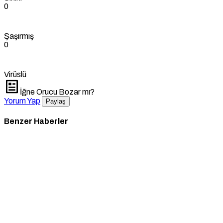
0
Şaşırmış
0
Virüslü
İğne Orucu Bozar mı?
Yorum Yap
Paylaş
Benzer Haberler