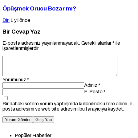
Öpüşmek Orucu Bozar mı?
Din
1 yıl önce
Bir Cevap Yaz
E-posta adresiniz yayınlanmayacak.
Gerekli alanlar
*
ile
işaretlenmişlerdir
Yorumunuz
*
Adınız
*
E-Posta
*
Bir dahaki sefere yorum yaptığımda kullanılmak üzere adımı, e-
posta adresimi ve web site adresimi bu tarayıcıya kaydet.
Yorum Gönder
Giriş Yap
Popüler Haberler