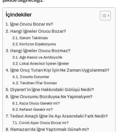
şekilde değineceğiz.
İçindekiler
İğne Orucu Bozar mı?
Hangi İğneler Orucu Bozar?
Serum Takılması
Kortizon Enjeksiyonu
Hangi İğneler Orucu Bozmaz?
Ağrı Kesici ve Antibiyotik
Lokal Anestezi İçeren İğneler
İğne Oruç Tutan Kişi İçin Ne Zaman Uygulanmalı?
Zorunlu Durumlar
Tercihen İftar Sonrası
Diyanet’in İğne Hakkındaki Görüşü Nedir?
İğne Orucumu Bozduysa Ne Yapmalıyım?
Kaza Orucu Gerekir mi?
Kefaret Gerekir mi?
Tedavi Amaçlı İğne ile Aşı Arasındaki Fark Nedir?
Covid Aşısı Orucu Bozar mı?
Ramazan’da İğne Yaptırmak Günah mı?