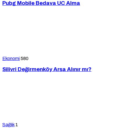
Pubg Mobile Bedava UC Alma
Ekonomi
580
Silivri Değirmenköy Arsa Alınır mı?
Sağlık
1