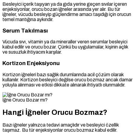
Besleyici içerik taşıyan ya da gıda yerine geçen sıvılar içeren
enjeksiyonlar, orucu bozan iğneler arasında yer alır. Bu tür
iğneler, vücudu besleyip güçlendirme amacı taşıdığı için orucun
temel mantığına aykırıdır.
Serum Takılması
Vücuda sıvı, vitamin ya da mineraller veren serumlar besleyici
kabul edilir ve orucu bozar. Çünkü bu uygulamalar, kişinin açlık
ve susuzluk ihtiyacını karşılar.
Kortizon Enjeksiyonu
Kortizon iğneleri bazı sağlık durumlarında acil çözüm olarak
kullanılır. Kortizon besleyici değilse orucu bozmaz ancak damar
yoluyla alınması ve etkisi dikkate alınarak ihtiyatlı olunmalıdır.
İğne Orucu Bozar mı?
Hangi İğneler Orucu Bozmaz?
Bazı iğneler yalnızca tedavi amaçlıdır ve besleyici özellik
taşımaz. Bu tür enjeksiyonlar orucu bozmaz kabul edilir.