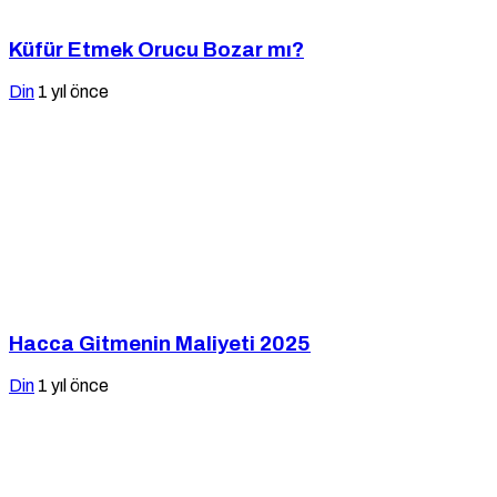
Küfür Etmek Orucu Bozar mı?
Din
1 yıl önce
Hacca Gitmenin Maliyeti 2025
Din
1 yıl önce