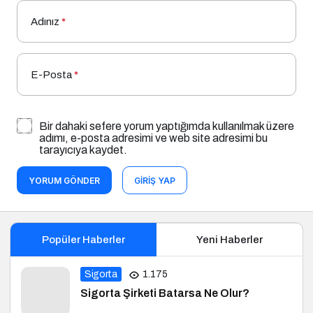
Adınız
*
E-Posta
*
Bir dahaki sefere yorum yaptığımda kullanılmak üzere
adımı, e-posta adresimi ve web site adresimi bu
tarayıcıya kaydet.
YORUM GÖNDER
GIRIŞ YAP
Popüler Haberler
Yeni Haberler
Sigorta
1.175
Sigorta Şirketi Batarsa Ne Olur?