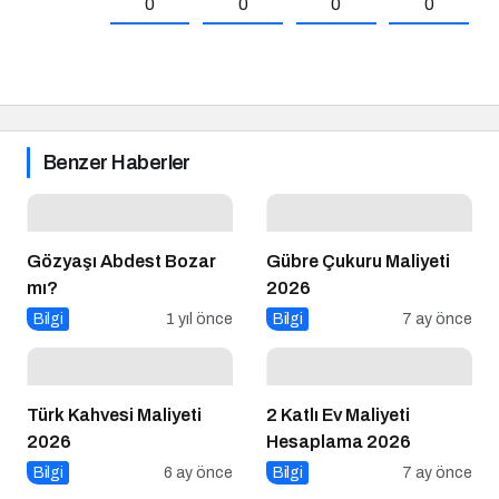
Benzer Haberler
Gözyaşı Abdest Bozar
Gübre Çukuru Maliyeti
mı?
2026
Bilgi
1 yıl önce
Bilgi
7 ay önce
Türk Kahvesi Maliyeti
2 Katlı Ev Maliyeti
2026
Hesaplama 2026
Bilgi
6 ay önce
Bilgi
7 ay önce