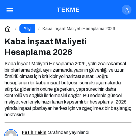
Kaba İnşaat Maliyeti Hesaplama 2026
TEKME
Yorum Yap
Kaba İnşaat Maliyeti Hesaplama 2026
Bilgi
Kaba İnşaat Maliyeti
Hesaplama 2026
Kaba İnşaat Maliyeti Hesaplama 2026, yalnızca rakamsal
bir planlama değil, aynı zamanda yapının güvenliği ve uzun
ömürlü olması için kritik bir yol haritası sunar. Doğru
hesaplanan bir kaba inşaat bütçesi, sonraki aşamalarda
sürpriz giderlerin önüne geçerken, yapı sürecinin daha
kontrollü ve sağlıklı ilerlemesini sağlar. Bu nedenle güncel
maliyet verileriyle hazırlanan kapsamlı bir hesaplama, 2026
yılında inşaat planlayan herkes için vazgeçilmez bir başlangıç
noktasıdır.
Fatih Tekin
tarafından yayınlandı