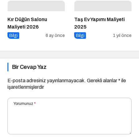
Kır Düğün Salonu
Taş Ev Yapımı Maliyeti
Maliyeti 2026
2025
Bilgi
6 ay önce
Bilgi
1 yıl önce
Bir Cevap Yaz
E-posta adresiniz yayınlanmayacak.
Gerekli alanlar
*
ile
işaretlenmişlerdir
Yorumunuz
*