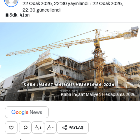
22 Ocak 2026, 22:30
yayınlandı
22 Ocak 2026,
22:30
güncellendi
5dk, 41sn
Kaba İnşaat Maliyeti Hesaplama 2026
+
-
PAYLAŞ