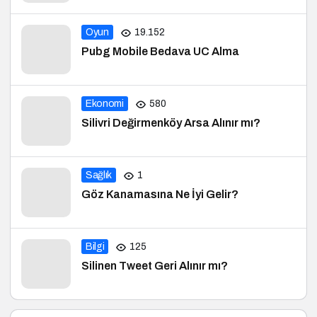
Oyun
19.152
Pubg Mobile Bedava UC Alma
Ekonomi
580
Silivri Değirmenköy Arsa Alınır mı?
Sağlık
1
Göz Kanamasına Ne İyi Gelir?
Bilgi
125
Silinen Tweet Geri Alınır mı?
Kategoriler