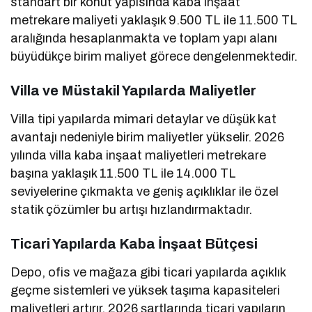
standart bir konut yapısında kaba inşaat
metrekare maliyeti yaklaşık 9.500 TL ile 11.500 TL
aralığında hesaplanmakta ve toplam yapı alanı
büyüdükçe birim maliyet görece dengelenmektedir.
Villa ve Müstakil Yapılarda Maliyetler
Villa tipi yapılarda mimari detaylar ve düşük kat
avantajı nedeniyle birim maliyetler yükselir. 2026
yılında villa kaba inşaat maliyetleri metrekare
başına yaklaşık 11.500 TL ile 14.000 TL
seviyelerine çıkmakta ve geniş açıklıklar ile özel
statik çözümler bu artışı hızlandırmaktadır.
Ticari Yapılarda Kaba İnşaat Bütçesi
Depo, ofis ve mağaza gibi ticari yapılarda açıklık
geçme sistemleri ve yüksek taşıma kapasiteleri
maliyetleri artırır. 2026 şartlarında ticari yapıların