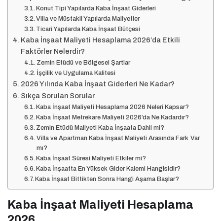
Konut Tipi Yapılarda Kaba İnşaat Giderleri
Villa ve Müstakil Yapılarda Maliyetler
Ticari Yapılarda Kaba İnşaat Bütçesi
Kaba İnşaat Maliyeti Hesaplama 2026’da Etkili
Faktörler Nelerdir?
Zemin Etüdü ve Bölgesel Şartlar
İşçilik ve Uygulama Kalitesi
2026 Yılında Kaba İnşaat Giderleri Ne Kadar?
Sıkça Sorulan Sorular
Kaba İnşaat Maliyeti Hesaplama 2026 Neleri Kapsar?
Kaba İnşaat Metrekare Maliyeti 2026’da Ne Kadardır?
Zemin Etüdü Maliyeti Kaba İnşaata Dahil mi?
Villa ve Apartman Kaba İnşaat Maliyeti Arasında Fark Var
mı?
Kaba İnşaat Süresi Maliyeti Etkiler mi?
Kaba İnşaatta En Yüksek Gider Kalemi Hangisidir?
Kaba İnşaat Bittikten Sonra Hangi Aşama Başlar?
Kaba İnşaat Maliyeti Hesaplama
2026