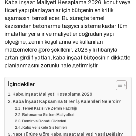
Kaba İnşaat Maliyeti Hesaplama 2026, konut veya
ticari yapı planlayanlar için bütçenin en kritik
aşamasını temsil eder. Bu süreçte temel
kazısından betonarme taşıyıcı sisteme kadar tüm
imalatlar yer alır ve maliyetler doğrudan yapı
ölçeğine, zemin koşullarına ve kullanılan
malzemelere göre şekillenir. 2026 yılı itibarıyla
artan girdi fiyatları, kaba inşaat bütçesinin dikkatle
planlanmasını zorunlu hale getirmiştir.
İçindekiler
Kaba İnşaat Maliyeti Hesaplama 2026
Kaba İnşaat Kapsamına Giren İş Kalemleri Nelerdir?
Temel Kazısı ve Zemin Hazırlığı
Betonarme Sistem Maliyetleri
Demir ve Donatı Giderleri
Kalıp ve İskele Sistemleri
Yapı Türüne Göre Kaba İnşaat Maliyeti Nasıl Değişir?