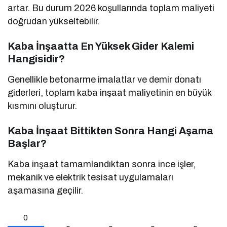
artar. Bu durum 2026 koşullarında toplam maliyeti
doğrudan yükseltebilir.
Kaba İnşaatta En Yüksek Gider Kalemi
Hangisidir?
Genellikle betonarme imalatlar ve demir donatı
giderleri, toplam kaba inşaat maliyetinin en büyük
kısmını oluşturur.
Kaba İnşaat Bittikten Sonra Hangi Aşama
Başlar?
Kaba inşaat tamamlandıktan sonra ince işler,
mekanik ve elektrik tesisat uygulamaları
aşamasına geçilir.
0
0
0
0
0