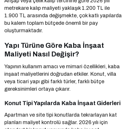
Ahşap veya çelik kalıp tercihine göre 2026 yılı
metrekare kalıp maliyeti yaklaşık 1.200 TL ile
1.900 TL arasında değişmekte, çok katlı yapılarda
bu kalem toplam bütçede önemli bir pay
oluşturmaktadır.
Yapı Türüne Göre Kaba İnşaat
Maliyeti Nasıl Değişir?
Yapının kullanım amacı ve mimari özellikleri, kaba
inşaat maliyetlerini doğrudan etkiler. Konut, villa
veya ticari yapı gibi farklı türler, farklı bütçe
gereksinimleri ortaya çıkarır.
Konut Tipi Yapılarda Kaba İnşaat Giderleri
Apartman ve site tipi konutlarda tekrarlayan kat
planları maliyet kontrolü sağlar. 2026 yılı için