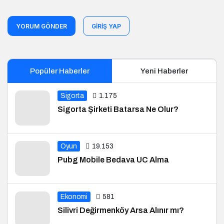
YORUM GÖNDER
GIRIŞ YAP
Popüler Haberler
Yeni Haberler
Sigorta
1.175
Sigorta Şirketi Batarsa Ne Olur?
Oyun
19.153
Pubg Mobile Bedava UC Alma
Ekonomi
581
Silivri Değirmenköy Arsa Alınır mı?