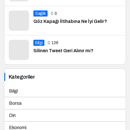
Sağlık
0
Göz Kapağı İltihabına Ne İyi Gelir?
Bilgi
126
Silinen Tweet Geri Alınır mı?
Kategoriler
Bilgi
Borsa
Din
Ekonomi