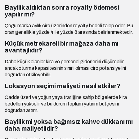
Bayilik aldıktan sonra royalty ödemesi
yapılır mı?
Çoğu marka aylık ciro üzerinden royalty bedeli talep eder. Bu
oran genellikle yüzde 4 ile yüzde 8 arasında belirlenmektedir.
Küçük metrekareli bir mağaza daha mı
avantajlıdır?
Daha küçük alanlar kira ve personel giderlerini düşürebilir
ancak oturma kapasitesinin sınırlı olması ciro potansiyelini
doğrudan etkileyebilir.
Lokasyon seçimi maliyeti nasıl etkiler?
Cadde üzeri ve yoğun yaya trafiğine sahip bölgelerde kira
bedelleri yükselir ve bu durum toplam yatırım bütçesini
doğrudan artırır.
Bayilik mi yoksa bağımsız kahve dükkanı mı
daha maliyetlidir?