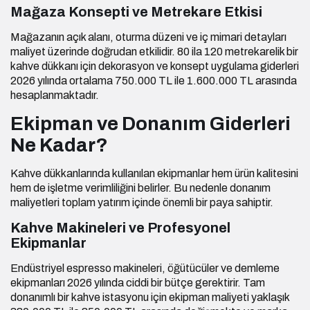
Mağaza Konsepti ve Metrekare Etkisi
Mağazanın açık alanı, oturma düzeni ve iç mimari detayları
maliyet üzerinde doğrudan etkilidir. 80 ila 120 metrekarelik bir
kahve dükkanı için dekorasyon ve konsept uygulama giderleri
2026 yılında ortalama 750.000 TL ile 1.600.000 TL arasında
hesaplanmaktadır.
Ekipman ve Donanım Giderleri
Ne Kadar?
Kahve dükkanlarında kullanılan ekipmanlar hem ürün kalitesini
hem de işletme verimliliğini belirler. Bu nedenle donanım
maliyetleri toplam yatırım içinde önemli bir paya sahiptir.
Kahve Makineleri ve Profesyonel
Ekipmanlar
Endüstriyel espresso makineleri, öğütücüler ve demleme
ekipmanları 2026 yılında ciddi bir bütçe gerektirir. Tam
donanımlı bir kahve istasyonu için ekipman maliyeti yaklaşık