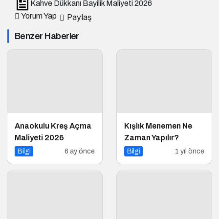
Kahve Dükkanı Bayilik Maliyeti 2026
Yorum Yap
Paylaş
Benzer Haberler
Anaokulu Kreş Açma
Kışlık Menemen Ne
Maliyeti 2026
Zaman Yapılır?
Bilgi
6 ay önce
Bilgi
1 yıl önce