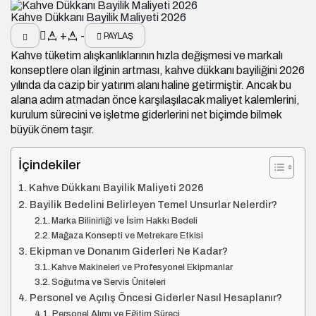
Kahve Dükkanı Bayilik Maliyeti 2026
+
-
PAYLAŞ
Kahve tüketim alışkanlıklarının hızla değişmesi ve markalı
konseptlere olan ilginin artması, kahve dükkanı bayiliğini 2026
yılında da cazip bir yatırım alanı haline getirmiştir. Ancak bu
alana adım atmadan önce karşılaşılacak maliyet kalemlerini,
kurulum sürecini ve işletme giderlerini net biçimde bilmek
büyük önem taşır.
İçindekiler
Kahve Dükkanı Bayilik Maliyeti 2026
Bayilik Bedelini Belirleyen Temel Unsurlar Nelerdir?
Marka Bilinirliği ve İsim Hakkı Bedeli
Mağaza Konsepti ve Metrekare Etkisi
Ekipman ve Donanım Giderleri Ne Kadar?
Kahve Makineleri ve Profesyonel Ekipmanlar
Soğutma ve Servis Üniteleri
Personel ve Açılış Öncesi Giderler Nasıl Hesaplanır?
Personel Alımı ve Eğitim Süreci