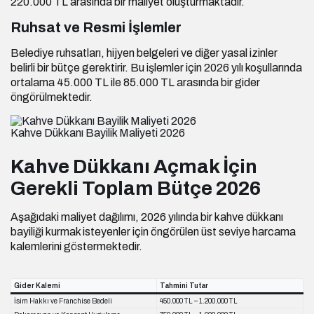
220.000 TL arasında bir maliyet oluşturmaktadır.
Ruhsat ve Resmi İşlemler
Belediye ruhsatları, hijyen belgeleri ve diğer yasal izinler
belirli bir bütçe gerektirir. Bu işlemler için 2026 yılı koşullarında
ortalama 45.000 TL ile 85.000 TL arasında bir gider
öngörülmektedir.
Kahve Dükkanı Bayilik Maliyeti 2026
Kahve Dükkanı Açmak İçin
Gerekli Toplam Bütçe 2026
Aşağıdaki maliyet dağılımı, 2026 yılında bir kahve dükkanı
bayiliği kurmak isteyenler için öngörülen üst seviye harcama
kalemlerini göstermektedir.
Gider Kalemi
Tahmini Tutar
İsim Hakkı ve Franchise Bedeli
450.000 TL – 1.200.000 TL