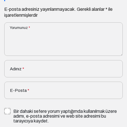
E-posta adresiniz yayınlanmayacak.
Gerekli alanlar
*
ile
işaretlenmişlerdir
Yorumunuz
*
Adınız
*
E-Posta
*
Bir dahaki sefere yorum yaptığımda kullanılmak üzere
adımı, e-posta adresimi ve web site adresimi bu
tarayıcıya kaydet.