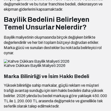
değişmektedir ve bu tutar franchise bedeli, dekorasyon ve
ekipman giderlerini kapsamaktadır.
Bayilik Bedelini Belirleyen
Temel Unsurlar Nelerdir?
Bayilik maliyetinin oluşmasında birçok değişken birlikte
değerlendirilir ve her biri toplam bütçeyi doğrudan etkiler.
Marka gücü ve sunulan destekler bu noktada belirleyici rol
oynar.
Kahve Dükkanı Bayilik Maliyeti 2026
Marka Bilinirliği ve İsim Hakkı Bedeli
Yüksek bilinirliğe sahip markalar, güçlü reklam ve müşteri
trafiği avantajı sunduğu için isim hakkı bedelini daha yüksek
belirler. 2026 yılında bu bedel markaya göre yaklaşık 450.000
TL ile 1.200.000 TL arasında değişmekte ve genellikle tek
seferlik olarak talep edilmektedir.