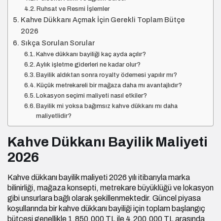
Ruhsat ve Resmi İşlemler
Kahve Dükkanı Açmak İçin Gerekli Toplam Bütçe
2026
Sıkça Sorulan Sorular
Kahve dükkanı bayiliği kaç ayda açılır?
Aylık işletme giderleri ne kadar olur?
Bayilik aldıktan sonra royalty ödemesi yapılır mı?
Küçük metrekareli bir mağaza daha mı avantajlıdır?
Lokasyon seçimi maliyeti nasıl etkiler?
Bayilik mi yoksa bağımsız kahve dükkanı mı daha
maliyetlidir?
Kahve Dükkanı Bayilik Maliyeti
2026
Kahve dükkanı bayilik maliyeti 2026
yılı itibarıyla marka
bilinirliği, mağaza konsepti, metrekare büyüklüğü ve lokasyon
gibi unsurlara bağlı olarak şekillenmektedir. Güncel piyasa
koşullarında bir kahve dükkanı bayiliği için toplam başlangıç
bütçesi genellikle 1.850.000 TL ile 4.200.000 TL arasında