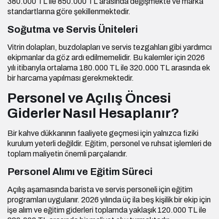
380.000 TL ile 850.000 TL arasında değişmekte ve marka
standartlarına göre şekillenmektedir.
Soğutma ve Servis Üniteleri
Vitrin dolapları, buzdolapları ve servis tezgahları gibi yardımcı
ekipmanlar da göz ardı edilmemelidir. Bu kalemler için 2026
yılı itibarıyla ortalama 180.000 TL ile 320.000 TL arasında ek
bir harcama yapılması gerekmektedir.
Personel ve Açılış Öncesi
Giderler Nasıl Hesaplanır?
Bir kahve dükkanının faaliyete geçmesi için yalnızca fiziki
kurulum yeterli değildir. Eğitim, personel ve ruhsat işlemleri de
toplam maliyetin önemli parçalarıdır.
Personel Alımı ve Eğitim Süreci
Açılış aşamasında barista ve servis personeli için eğitim
programları uygulanır. 2026 yılında üç ila beş kişilik bir ekip için
işe alım ve eğitim giderleri toplamda yaklaşık 120.000 TL ile