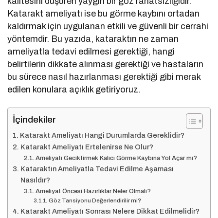
kalitesini düşüren yaygın bir göz rahatsızlığıdır.
Katarakt ameliyatı ise bu görme kaybını ortadan
kaldırmak için uygulanan etkili ve güvenli bir cerrahi
yöntemdir. Bu yazıda, kataraktın ne zaman
ameliyatla tedavi edilmesi gerektiği, hangi
belirtilerin dikkate alınması gerektiği ve hastaların
bu sürece nasıl hazırlanması gerektiği gibi merak
edilen konulara açıklık getiriyoruz.
İçindekiler
Katarakt Ameliyatı Hangi Durumlarda Gereklidir?
Katarakt Ameliyatı Ertelenirse Ne Olur?
Ameliyatı Geciktirmek Kalıcı Görme Kaybına Yol Açar mı?
Kataraktın Ameliyatla Tedavi Edilme Aşaması
Nasıldır?
Ameliyat Öncesi Hazırlıklar Neler Olmalı?
Göz Tansiyonu Değerlendirilir mi?
Katarakt Ameliyatı Sonrası Nelere Dikkat Edilmelidir?