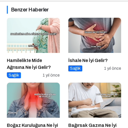
Benzer Haberler
Hamilelikte Mide
İshale Ne İyi Gelir?
Ağrısına Ne İyi Gelir?
Sağlık
1 yıl önce
Sağlık
1 yıl önce
Boğaz Kuruluğuna Ne İyi
Bağırsak Gazına Ne İyi