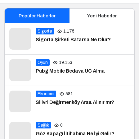
Popüler Haberler
Yeni Haberler
Sigorta
1.175
Sigorta Şirketi Batarsa Ne Olur?
Oyun
19.153
Pubg Mobile Bedava UC Alma
Ekonomi
581
Silivri Değirmenköy Arsa Alınır mı?
Sağlık
0
Göz Kapağı İltihabına Ne İyi Gelir?