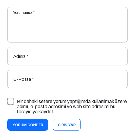
Yorumunuz
*
Adınız
*
E-Posta
*
Bir dahaki sefere yorum yaptığımda kullanılmak üzere
adımı, e-posta adresimi ve web site adresimi bu
tarayıcıya kaydet.
YORUM GÖNDER
GIRIŞ YAP