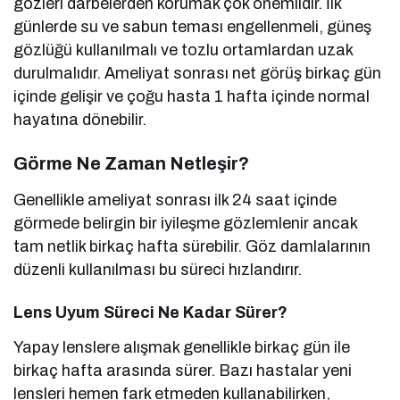
gözleri darbelerden korumak çok önemlidir. İlk
günlerde su ve sabun teması engellenmeli, güneş
gözlüğü kullanılmalı ve tozlu ortamlardan uzak
durulmalıdır. Ameliyat sonrası net görüş birkaç gün
içinde gelişir ve çoğu hasta 1 hafta içinde normal
hayatına dönebilir.
Görme Ne Zaman Netleşir?
Genellikle ameliyat sonrası ilk 24 saat içinde
görmede belirgin bir iyileşme gözlemlenir ancak
tam netlik birkaç hafta sürebilir. Göz damlalarının
düzenli kullanılması bu süreci hızlandırır.
Lens Uyum Süreci Ne Kadar Sürer?
Yapay lenslere alışmak genellikle birkaç gün ile
birkaç hafta arasında sürer. Bazı hastalar yeni
lensleri hemen fark etmeden kullanabilirken,