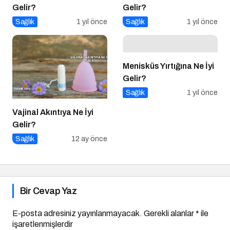
Gelir?
Gelir?
Sağlık
1 yıl önce
Sağlık
1 yıl önce
Menisküs Yırtığına Ne İyi
Gelir?
Sağlık
1 yıl önce
Vajinal Akıntıya Ne İyi
Gelir?
Sağlık
12 ay önce
Bir Cevap Yaz
E-posta adresiniz yayınlanmayacak.
Gerekli alanlar
*
ile
işaretlenmişlerdir