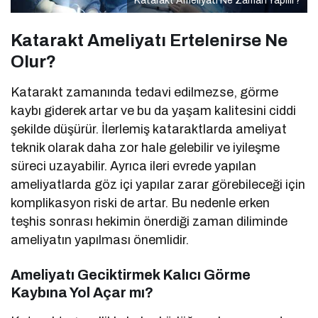
Katarakt Ameliyatı Ne Zaman Yapılır?
Katarakt Ameliyatı Ertelenirse Ne
Olur?
Katarakt zamanında tedavi edilmezse, görme
kaybı giderek artar ve bu da yaşam kalitesini ciddi
şekilde düşürür. İlerlemiş kataraktlarda ameliyat
teknik olarak daha zor hale gelebilir ve iyileşme
süreci uzayabilir. Ayrıca ileri evrede yapılan
ameliyatlarda göz içi yapılar zarar görebileceği için
komplikasyon riski de artar. Bu nedenle erken
teşhis sonrası hekimin önerdiği zaman diliminde
ameliyatın yapılması önemlidir.
Ameliyatı Geciktirmek Kalıcı Görme
Kaybına Yol Açar mı?