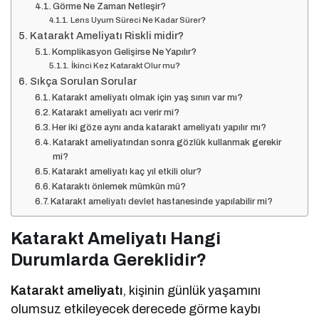
Görme Ne Zaman Netleşir?
Lens Uyum Süreci Ne Kadar Sürer?
Katarakt Ameliyatı Riskli midir?
Komplikasyon Gelişirse Ne Yapılır?
İkinci Kez Katarakt Olur mu?
Sıkça Sorulan Sorular
Katarakt ameliyatı olmak için yaş sınırı var mı?
Katarakt ameliyatı acı verir mi?
Her iki göze aynı anda katarakt ameliyatı yapılır mı?
Katarakt ameliyatından sonra gözlük kullanmak gerekir
mi?
Katarakt ameliyatı kaç yıl etkili olur?
Kataraktı önlemek mümkün mü?
Katarakt ameliyatı devlet hastanesinde yapılabilir mi?
Katarakt Ameliyatı Hangi
Durumlarda Gereklidir?
Katarakt ameliyatı
, kişinin günlük yaşamını
olumsuz etkileyecek derecede görme kaybı