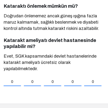
Kataraktı önlemek mümkün mü?
Doğrudan önlenemez ancak güneş ışığına fazla
maruz kalmamak, sağlıklı beslenmek ve diyabeti
kontrol altında tutmak katarakt riskini azaltabilir.
Katarakt ameliyatı devlet hastanesinde
yapılabilir mi?
Evet, SGK kapsamındaki devlet hastanelerinde
katarakt ameliyatı ücretsiz olarak
yapılabilmektedir.
0
0
0
0
0