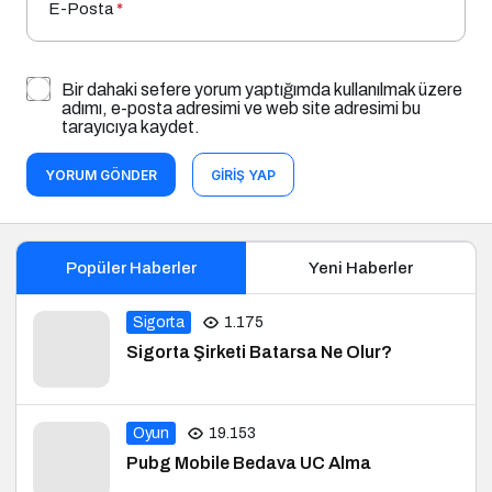
E-Posta
*
Bir dahaki sefere yorum yaptığımda kullanılmak üzere
adımı, e-posta adresimi ve web site adresimi bu
tarayıcıya kaydet.
YORUM GÖNDER
GIRIŞ YAP
Popüler Haberler
Yeni Haberler
Sigorta
1.175
Sigorta Şirketi Batarsa Ne Olur?
Oyun
19.153
Pubg Mobile Bedava UC Alma