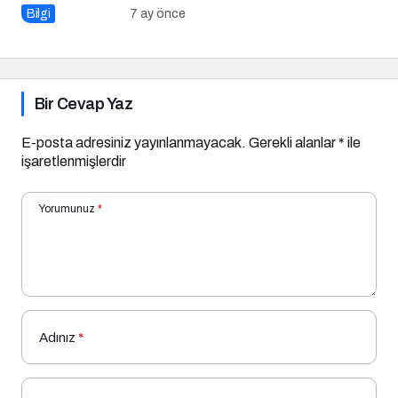
Bilgi
7 ay önce
Bir Cevap Yaz
E-posta adresiniz yayınlanmayacak.
Gerekli alanlar
*
ile
işaretlenmişlerdir
Yorumunuz
*
Adınız
*