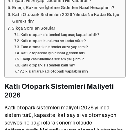
İnşaat ve Altyapı Giderleri Ne Kadardır?
Enerji, Bakım ve İşletme Giderleri Nasıl Hesaplanır?
Katlı Otopark Sistemleri 2026 Yılında Ne Kadar Bütçe
Gerektirir?
Sıkça Sorulan Sorular
Katlı otopark sistemleri kaç araç kapasitelidir?
Katlı otopark kurulumu ne kadar sürer?
Tam otomatik sistemler arıza yapar mı?
Katlı otoparklar için ruhsat gerekir mi?
Enerji kesintilerinde sistem çalışır mı?
Katlı otopark sistemleri karlı mı?
Açık alanlara katlı otopark yapılabilir mi?
Katlı Otopark Sistemleri Maliyeti
2026
Katlı otopark sistemleri maliyeti 2026 yılında
sistem türü, kapasite, kat sayısı ve otomasyon
seviyesine bağlı olarak önemli ölçüde