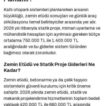
Katlı otopark sistemleri planlanırken arsanın
büyüklüğü, zemin etüdü sonuçları ve günlük araç
sirkülasyonu temel belirleyiciler arasında yer alır.
2026 yılı itibarıyla statik proje, mimari uyarlama ve
mühendislik hesapları için ayrılması gereken bütçe
ortalama 750.000 TL ile 1.400.000 TL
aralığındadır ve bu giderler sistem türünden
bağımsız olarak zorunludur.
Zemin Etüdü ve Statik Proje Giderleri Ne
Kadar?
Zemin etüdü, betonarme ya da çelik taşıyıcı
sistemlerin güvenli kurulumu için kritik öneme
sahiptir. 2026 yılında zemin etüdü, statik ve
mekanik projelendirme hizmetlerinin toplam bedeli
yaklaşık 420.000 TL ile 680.000 TL arasında