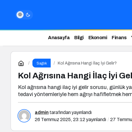
Anasayfa
Bilgi
Ekonomi
Finans
Kol Ağrısına Hangi İlaç İyi Gelir?
Sağlık
Kol Ağrısına Hangi İlaç İyi Ge
Kol ağrısına hangi ilaç iyi gelir sorusu, günlük 
tedavi yöntemleriyle hem ağrıyı hafifletmek he
admin
tarafından yayınlandı
26 Temmuz 2025, 23:12
yayınlandı
27 Temmu