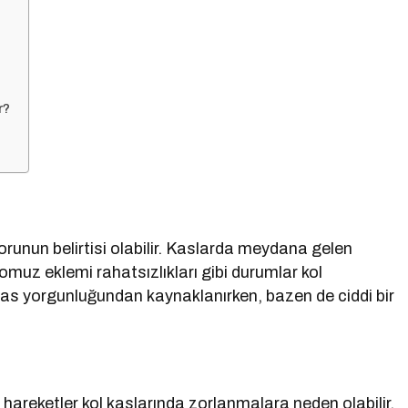
r?
sorunun belirtisi olabilir. Kaslarda meydana gelen
 omuz eklemi rahatsızlıkları gibi durumlar kol
 kas yorgunluğundan kaynaklanırken, bazen de ciddi bir
i hareketler kol kaslarında zorlanmalara neden olabilir.