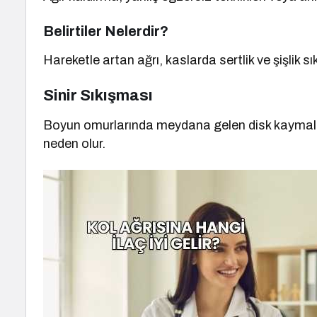
Belirtiler Nelerdir?
Hareketle artan ağrı, kaslarda sertlik ve şişlik sı
Sinir Sıkışması
Boyun omurlarında meydana gelen disk kaymaları 
neden olur.