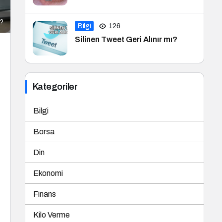
r?
Bilgi
126
Silinen Tweet Geri Alınır mı?
Kategoriler
Bilgi
Borsa
Din
Ekonomi
Finans
Kilo Verme