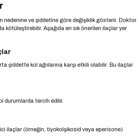
r
nın nedenine ve şiddetine göre değişiklik gösterir. Doktor
ötüleştirebilir. Aşağıda en sık önerilen ilaçlar yer
çlar
 şiddette kol ağrılarına karşı etkili olabilir. Bu ilaçlar
bi durumlarda tercih edilir.
ci ilaçlar (örneğin, tiyokolşikosid veya eperisone)