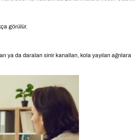
kça görülür.
ya da daralan sinir kanalları, kola yayılan ağrılara