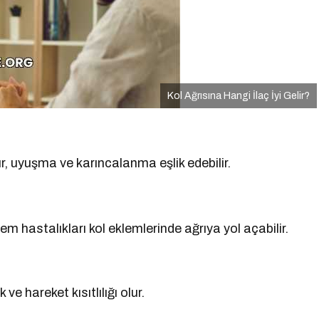
Kol Ağrısına Hangi İlaç İyi Gelir?
r, uyuşma ve karıncalanma eşlik edebilir.
lem hastalıkları kol eklemlerinde ağrıya yol açabilir.
 ve hareket kısıtlılığı olur.