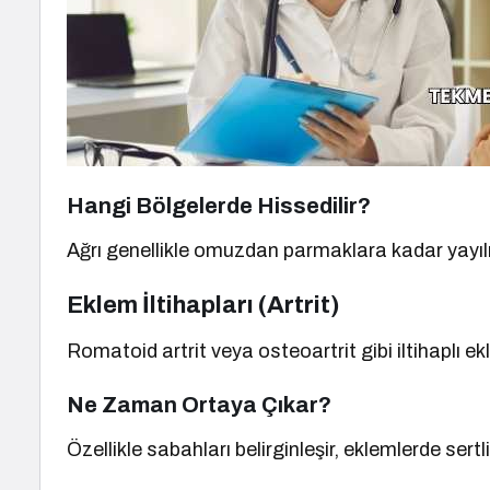
Hangi Bölgelerde Hissedilir?
Ağrı genellikle omuzdan parmaklara kadar yayılı
Eklem İltihapları (Artrit)
Romatoid artrit veya osteoartrit gibi iltihaplı ek
Ne Zaman Ortaya Çıkar?
Özellikle sabahları belirginleşir, eklemlerde sertlik