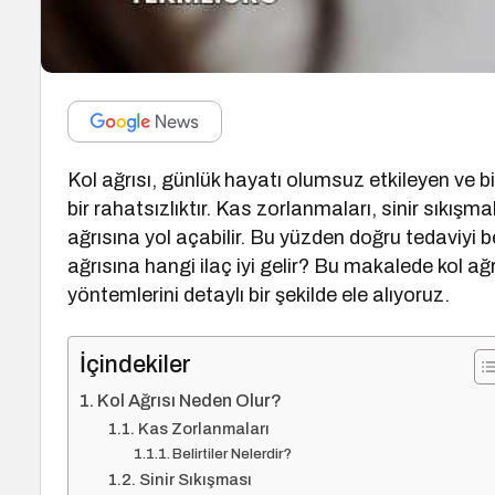
Kol ağrısı, günlük hayatı olumsuz etkileyen ve b
bir rahatsızlıktır. Kas zorlanmaları, sinir sıkışma
ağrısına yol açabilir. Bu yüzden doğru tedaviyi b
ağrısına hangi ilaç iyi gelir? Bu makalede kol ağrı
yöntemlerini detaylı bir şekilde ele alıyoruz.
İçindekiler
Kol Ağrısı Neden Olur?
Kas Zorlanmaları
Belirtiler Nelerdir?
Sinir Sıkışması