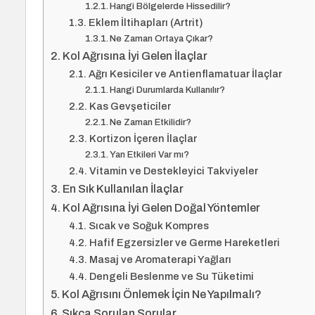
Hangi Bölgelerde Hissedilir?
Eklem İltihapları (Artrit)
Ne Zaman Ortaya Çıkar?
Kol Ağrısına İyi Gelen İlaçlar
Ağrı Kesiciler ve Antienflamatuar İlaçlar
Hangi Durumlarda Kullanılır?
Kas Gevşeticiler
Ne Zaman Etkilidir?
Kortizon İçeren İlaçlar
Yan Etkileri Var mı?
Vitamin ve Destekleyici Takviyeler
En Sık Kullanılan İlaçlar
Kol Ağrısına İyi Gelen Doğal Yöntemler
Sıcak ve Soğuk Kompres
Hafif Egzersizler ve Germe Hareketleri
Masaj ve Aromaterapi Yağları
Dengeli Beslenme ve Su Tüketimi
Kol Ağrısını Önlemek İçin Ne Yapılmalı?
Sıkça Sorulan Sorular