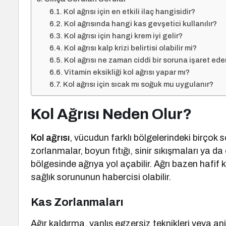
Kol ağrısı için en etkili ilaç hangisidir?
Kol ağrısında hangi kas gevşetici kullanılır?
Kol ağrısı için hangi krem iyi gelir?
Kol ağrısı kalp krizi belirtisi olabilir mi?
Kol ağrısı ne zaman ciddi bir soruna işaret ede
Vitamin eksikliği kol ağrısı yapar mı?
Kol ağrısı için sıcak mı soğuk mu uygulanır?
Kol Ağrısı Neden Olur?
Kol ağrısı
, vücudun farklı bölgelerindeki birçok 
zorlanmalar, boyun fıtığı, sinir sıkışmaları ya da
bölgesinde ağrıya yol açabilir. Ağrı bazen hafif
sağlık sorununun habercisi olabilir.
Kas Zorlanmaları
Ağır kaldırma, yanlış egzersiz teknikleri veya an