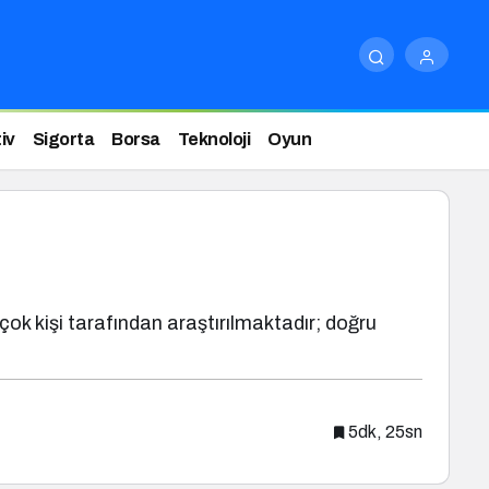
iv
Sigorta
Borsa
Teknoloji
Oyun
 çok kişi tarafından araştırılmaktadır; doğru
5dk, 25sn