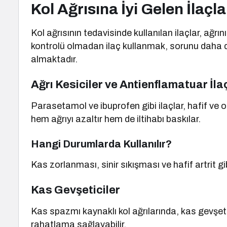
Kol Ağrısına İyi Gelen İlaçla
Kol ağrısının tedavisinde kullanılan ilaçlar, ağrı
kontrolü olmadan ilaç kullanmak, sorunu daha da k
almaktadır.
Ağrı Kesiciler ve Antienflamatuar İla
Parasetamol ve ibuprofen gibi ilaçlar, hafif ve orta
hem ağrıyı azaltır hem de iltihabı baskılar.
Hangi Durumlarda Kullanılır?
Kas zorlanması, sinir sıkışması ve hafif artrit gi
Kas Gevşeticiler
Kas spazmı kaynaklı kol ağrılarında, kas gevşeti
rahatlama sağlayabilir.