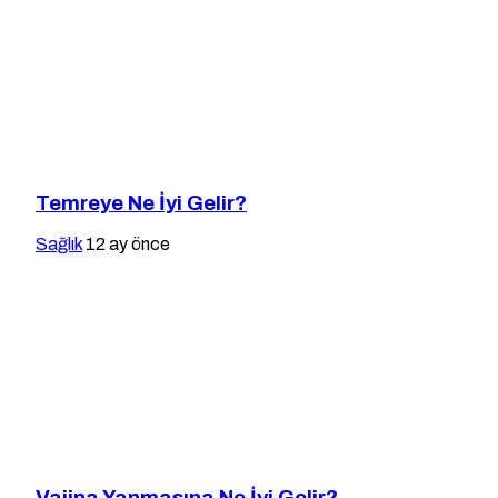
Temreye Ne İyi Gelir?
Sağlık
12 ay önce
Vajina Yanmasına Ne İyi Gelir?