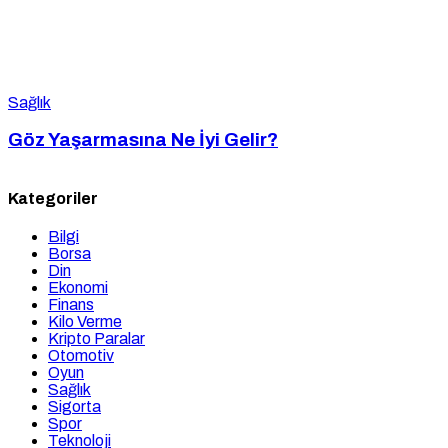
Sağlık
Göz Yaşarmasına Ne İyi Gelir?
Kategoriler
Bilgi
Borsa
Din
Ekonomi
Finans
Kilo Verme
Kripto Paralar
Otomotiv
Oyun
Sağlık
Sigorta
Spor
Teknoloji