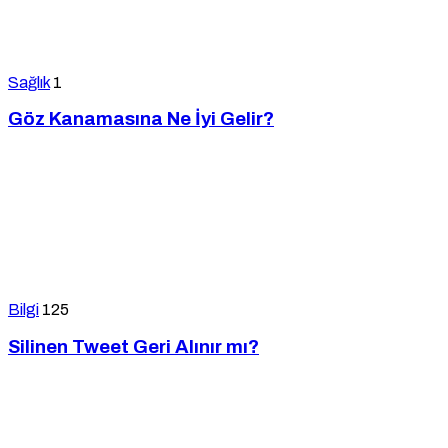
Sağlık
1
Göz Kanamasına Ne İyi Gelir?
Bilgi
125
Silinen Tweet Geri Alınır mı?