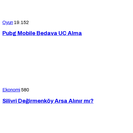
Oyun
19.152
Pubg Mobile Bedava UC Alma
Ekonomi
580
Silivri Değirmenköy Arsa Alınır mı?