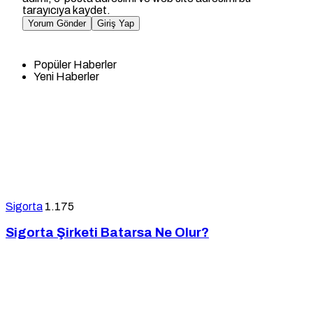
tarayıcıya kaydet.
Yorum Gönder
Giriş Yap
Popüler Haberler
Yeni Haberler
Sigorta
1.175
Sigorta Şirketi Batarsa Ne Olur?