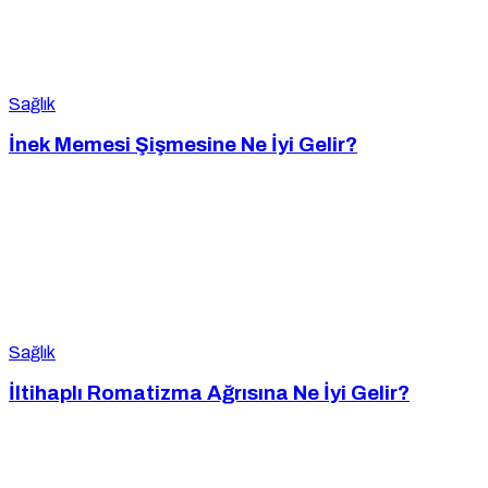
Sağlık
İnek Memesi Şişmesine Ne İyi Gelir?
Sağlık
İltihaplı Romatizma Ağrısına Ne İyi Gelir?