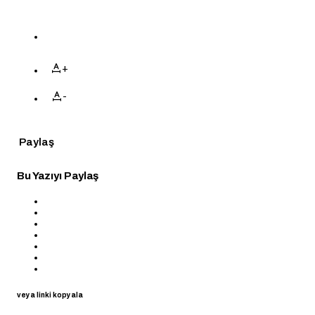
+
-
Paylaş
Bu Yazıyı Paylaş
veya linki kopyala