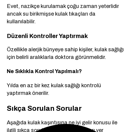
Evet, nazikçe kurulamak çoğu zaman yeterlidir
ancak su birikmişse kulak tıkaçları da
kullanılabilir.
Düzenli Kontroller Yaptırmak
Özellikle alerjik bünyeye sahip kişiler, kulak sağlığı
için belirli aralıklarla doktora görünmelidir.
Ne Sıklıkla Kontrol Yapılmalı?
Yılda en az bir kez kulak sağlığı kontrolü
yaptırmak önerilir.
Sıkça Sorulan Sorular
Aşağıda kulak kaşıntısına ne iyi gelir konusu ile
ilgili sıkça sorulan sorular ve yanıtları yer