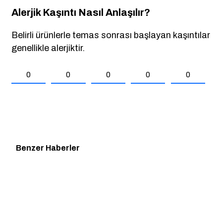
Alerjik Kaşıntı Nasıl Anlaşılır?
Belirli ürünlerle temas sonrası başlayan kaşıntılar
genellikle alerjiktir.
0
0
0
0
0
Benzer Haberler