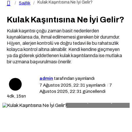
Kulak Kaşıntısına Ne İyi Gelir?
Sağlık
Kulak Kaşıntısına Ne İyi Gelir?
Kulak kaşıntısı çoğu zaman basit nedenlerden
kaynaklansa da, ihmal edilmemesi gereken bir durumdur.
Hijyen, alerjen kontrolü ve doğru tedavi ile bu rahatsızlık
kolayca kontrol altına alınabilir. Kendi kendine geçmeyen
ya da giderek şiddetlenen kulak kaşıntılarında ise mutlaka
bir uzmana başvurulması önerilir.
admin
tarafından yayınlandı
7 Ağustos 2025, 22:31
yayınlandı
7
Ağustos 2025, 22:31
güncellendi
4dk, 15sn
Kulak Kaşıntısına Ne İyi Gelir?