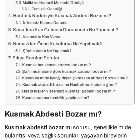
Maliki ve Hanbeli Mezhebi Görüşü
Temizlik Önceliği
Hastalık Nedeniyle Kusmak Abdest Bozar mı?
İstemsiz Kusma Durumu
Kusarken Kan Gelmesi Durumunda Ne Yapılmalı?
Kusmukta Kan Varsa
Namazdan Önce Kusulursa Ne Yapılmalı?
Şüphe Varsa Ne Yapılmalı?
Sıkça Sorulan Sorular
Kusmak her zaman abdesti bozar mı?
Şafii mezhebine göre kusmak abdesti bozar mı?
Kusarken mide içeriği dışarı çıkmazsa abdest bozulur mu?
Kusmak abdesti bozar mı Hanbeli mezhebine göre?
Hasta kişilerin istemsiz kusması abdesti bozar mı?
Kusma sonrası temizlik yapılmalı mı?
Kusmak Abdesti Bozar mı?
Kusmak abdesti bozar mı
sorusu, genellikle mide
bulantısı veya sağlık sorunları yaşayan bireylerin