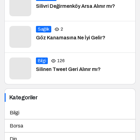
Silivri Değirmenköy Arsa Alınır mı?
Sağlık
2
Göz Kanamasına Ne İyi Gelir?
Bilgi
126
Silinen Tweet Geri Alınır mı?
Kategoriler
Bilgi
Borsa
Din