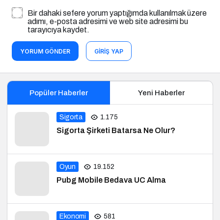
Bir dahaki sefere yorum yaptığımda kullanılmak üzere
adımı, e-posta adresimi ve web site adresimi bu
tarayıcıya kaydet.
YORUM GÖNDER
GIRIŞ YAP
Popüler Haberler
Yeni Haberler
Sigorta
1.175
Sigorta Şirketi Batarsa Ne Olur?
Oyun
19.152
Pubg Mobile Bedava UC Alma
Ekonomi
581