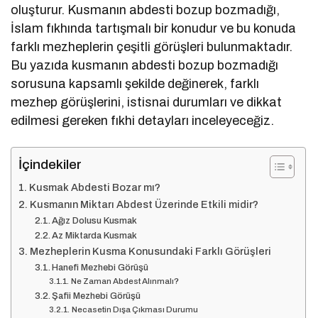
oluşturur. Kusmanın abdesti bozup bozmadığı,
İslam fıkhında tartışmalı bir konudur ve bu konuda
farklı mezheplerin çeşitli görüşleri bulunmaktadır.
Bu yazıda kusmanın abdesti bozup bozmadığı
sorusuna kapsamlı şekilde değinerek, farklı
mezhep görüşlerini, istisnai durumları ve dikkat
edilmesi gereken fıkhi detayları inceleyeceğiz.
İçindekiler
Kusmak Abdesti Bozar mı?
Kusmanın Miktarı Abdest Üzerinde Etkili midir?
Ağız Dolusu Kusmak
Az Miktarda Kusmak
Mezheplerin Kusma Konusundaki Farklı Görüşleri
Hanefi Mezhebi Görüşü
Ne Zaman Abdest Alınmalı?
Şafii Mezhebi Görüşü
Necasetin Dışa Çıkması Durumu