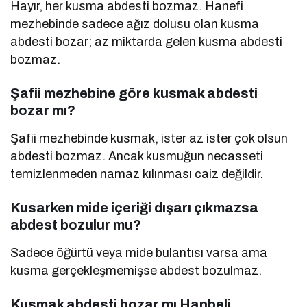
Hayır, her kusma abdesti bozmaz. Hanefi
mezhebinde sadece ağız dolusu olan kusma
abdesti bozar; az miktarda gelen kusma abdesti
bozmaz.
Şafii mezhebine göre kusmak abdesti
bozar mı?
Şafii mezhebinde kusmak, ister az ister çok olsun
abdesti bozmaz. Ancak kusmuğun necasseti
temizlenmeden namaz kılınması caiz değildir.
Kusarken mide içeriği dışarı çıkmazsa
abdest bozulur mu?
Sadece öğürtü veya mide bulantısı varsa ama
kusma gerçekleşmemişse abdest bozulmaz.
Kusmak abdesti bozar mı Hanbeli