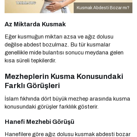
Kusmak Abdesti Bozar mı?
Az Miktarda Kusmak
Eğer kusmuğun miktarı azsa ve ağız dolusu
değilse abdest bozulmaz. Bu tür kusmalar
genellikle mide bulantısı sonucu meydana gelen
kısa süreli tepkilerdir.
Mezheplerin Kusma Konusundaki
Farklı Görüşleri
İslam fıkhında dört büyük mezhep arasında kusma
konusundaki görüşler farklılık gösterir.
Hanefi Mezhebi Görüşü
Hanefilere göre ağız dolusu kusmak abdesti bozar