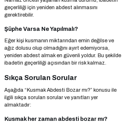
Namaz öncesi yaşanan kusma durumu, ibadetin
geçerliliği için yeniden abdest alınmasını
gerektirebilir.
Şüphe Varsa Ne Yapılmalı?
Eğer kişi kusmanın miktarından emin değilse ve
ağız dolusu olup olmadığını ayırt edemiyorsa,
yeniden abdest almak en güvenli yoldur. Bu şekilde
ibadetin geçerliliği açısından bir risk kalmaz.
Sıkça Sorulan Sorular
Aşağıda “Kusmak Abdesti Bozar mı?” konusu ile
ilgili sıkça sorulan sorular ve yanıtları yer
almaktadır:
Kusmak her zaman abdesti bozar mı?