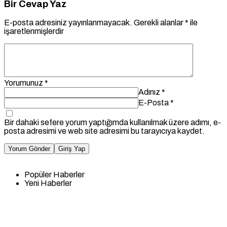
Bir Cevap Yaz
E-posta adresiniz yayınlanmayacak.
Gerekli alanlar
*
ile
işaretlenmişlerdir
Yorumunuz
*
Adınız
*
E-Posta
*
Bir dahaki sefere yorum yaptığımda kullanılmak üzere adımı, e-
posta adresimi ve web site adresimi bu tarayıcıya kaydet.
Yorum Gönder
Giriş Yap
Popüler Haberler
Yeni Haberler