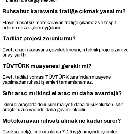
TL arasında değişmektedir.
Ruhsatsız karavanla trafiğe çıkmak yasal mı?
Hayır, ruhsatsız motokaravan trafiğe çıkamaz ve tespit
edilirse cezai işlem uygulanır.
Tadilat projesi zorunlu mu?
Evet, aracın karavana çevrilebilmesi için teknik proje çizimi ve
onayı şarttır.
TÜVTÜRK muayenesi gerekir mi?
Evet, tadilat sonrası TÜVTÜRK tarafından muayene
yapılmadan ruhsat işlemleri tamamlanamaz.
Sıfır araç mı ikinci el araç mı daha avantajlı?
İkinci el araçlarla dönüşüm maliyeti daha düşük olurken, sıfır
araçlar uzun vadede daha güvenli olabilir.
Motokaravan ruhsatı almak ne kadar sürer?
Eksiksiz belgelerle ortalama 7-15 iş günü içinde işlemler