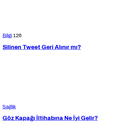
Bilgi
126
Silinen Tweet Geri Alınır mı?
Sağlık
Göz Kapağı İltihabına Ne İyi Gelir?