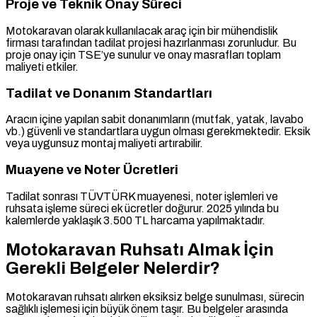
Proje ve Teknik Onay Süreci
Motokaravan olarak kullanılacak araç için bir mühendislik
firması tarafından tadilat projesi hazırlanması zorunludur. Bu
proje onay için TSE’ye sunulur ve onay masrafları toplam
maliyeti etkiler.
Tadilat ve Donanım Standartları
Aracın içine yapılan sabit donanımların (mutfak, yatak, lavabo
vb.) güvenli ve standartlara uygun olması gerekmektedir. Eksik
veya uygunsuz montaj maliyeti artırabilir.
Muayene ve Noter Ücretleri
Tadilat sonrası TÜVTÜRK muayenesi, noter işlemleri ve
ruhsata işleme süreci ek ücretler doğurur. 2025 yılında bu
kalemlerde yaklaşık 3.500 TL harcama yapılmaktadır.
Motokaravan Ruhsatı Almak İçin
Gerekli Belgeler Nelerdir?
Motokaravan ruhsatı alırken eksiksiz belge sunulması, sürecin
sağlıklı işlemesi için büyük önem taşır. Bu belgeler arasında