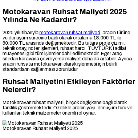
Motokaravan Ruhsat Maliyeti 2025
Yılında Ne Kadardır?
2025 yılı itibarıyla
motokaravan ruhsat maliyeti
, aracın türüne
ve dönüşüm sürecine bağlı olarak ortalama 18.000 TL ile
30.000 TL arasında değişmektedir. Bu tutara proje çizimi,
teknik onay, noter işlemleri, ruhsat harcı, TÜVTÜRK tadilat
muayenesi gibi tüm işlemler dahil edilmektedir. Eğer araç
sıfırdan karavana çevriliyorsa maliyet daha da artabilir. Ayrıca
aracın ruhsata motokaravan olarak işlenmesi için belirli
standartların sağlanması zorunludur.
Ruhsat Maliyetini Etkileyen Faktörler
Nelerdir?
Motokaravan ruhsat maliyeti, birçok değişkene bağlı olarak
farklılık göstermektedir. Özellikle aracın yaşı, dönüşüm türü ve
kullanılan teknik malzemeler önemli rol oynar.
Motokaravan Ruhsat Maliyeti 2025