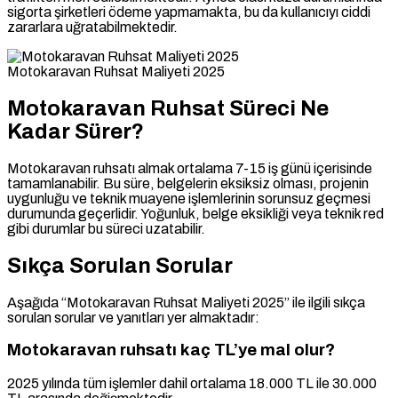
sigorta şirketleri ödeme yapmamakta, bu da kullanıcıyı ciddi
zararlara uğratabilmektedir.
Motokaravan Ruhsat Maliyeti 2025
Motokaravan Ruhsat Süreci Ne
Kadar Sürer?
Motokaravan ruhsatı almak ortalama 7-15 iş günü içerisinde
tamamlanabilir. Bu süre, belgelerin eksiksiz olması, projenin
uygunluğu ve teknik muayene işlemlerinin sorunsuz geçmesi
durumunda geçerlidir. Yoğunluk, belge eksikliği veya teknik red
gibi durumlar bu süreci uzatabilir.
Sıkça Sorulan Sorular
Aşağıda “Motokaravan Ruhsat Maliyeti 2025” ile ilgili sıkça
sorulan sorular ve yanıtları yer almaktadır:
Motokaravan ruhsatı kaç TL’ye mal olur?
2025 yılında tüm işlemler dahil ortalama 18.000 TL ile 30.000