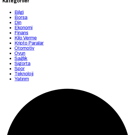
Kategoriler
Bilgi
Borsa
Din
Ekonomi
Finans
Kilo Verme
Kripto Paralar
Otomotiv
Oyun
Sağlık
Sigorta
Spor
Teknoloji
Yatırım