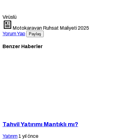
Virüslü
Motokaravan Ruhsat Maliyeti 2025
Yorum Yap
Paylaş
Benzer Haberler
Tahvil Yatırımı Mantıklı mı?
Yatırım
1 yıl önce