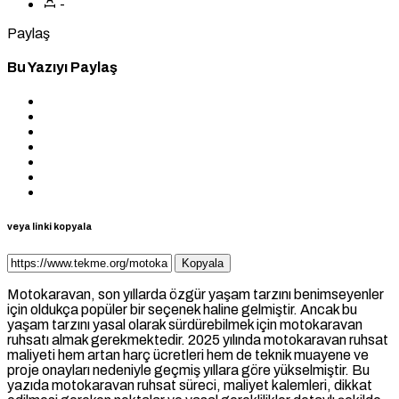
-
Paylaş
Bu Yazıyı Paylaş
veya linki kopyala
Kopyala
Motokaravan, son yıllarda özgür yaşam tarzını benimseyenler
için oldukça popüler bir seçenek haline gelmiştir. Ancak bu
yaşam tarzını yasal olarak sürdürebilmek için motokaravan
ruhsatı almak gerekmektedir. 2025 yılında motokaravan ruhsat
maliyeti hem artan harç ücretleri hem de teknik muayene ve
proje onayları nedeniyle geçmiş yıllara göre yükselmiştir. Bu
yazıda motokaravan ruhsat süreci, maliyet kalemleri, dikkat