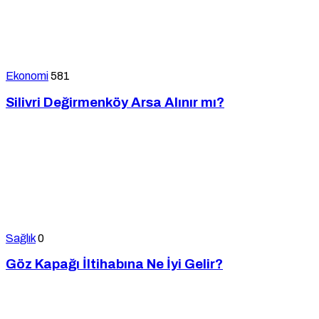
Ekonomi
581
Silivri Değirmenköy Arsa Alınır mı?
Sağlık
0
Göz Kapağı İltihabına Ne İyi Gelir?