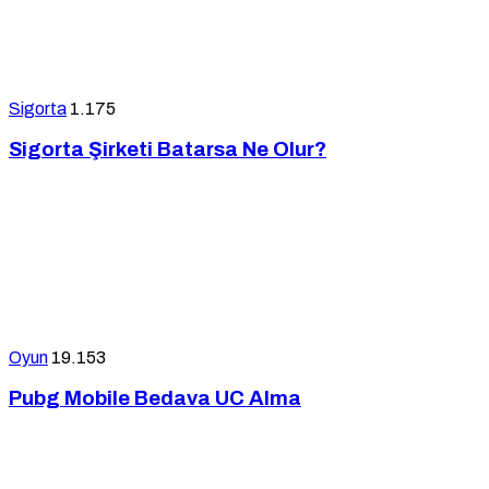
Sigorta
1.175
Sigorta Şirketi Batarsa Ne Olur?
Oyun
19.153
Pubg Mobile Bedava UC Alma